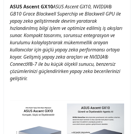
ASUS Ascent GX10
ASUS Ascent GX10, NVIDIA®
GB10 Grace Blackwell Superchip ve Blackwell GPU ile
yapay zeka geliştirmede devrim yaratarak
hızlandırılmış bilgi işlem ve optimize edilmiş iş akışları
sunar. Kompakt tasarımı, sorunsuz entegrasyon ve
kurulumu kolaylaştırarak mükemmellik arayan
kullanıcılar için güçlü yapay zeka performansı ortaya
koyar. Gelişmiş yapay zeka araçları ve NVIDIA®
ConnectX®-7 ile bu küçük ölçekli sunucu, benzersiz
çözümlerinizi güçlendirirken yapay zeka becerilerinizi
geliştirir.