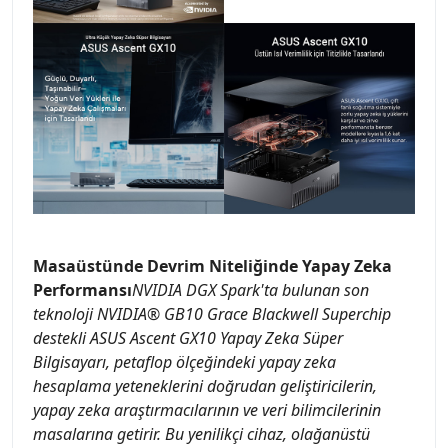
Masaüstünde Devrim Niteliğinde Yapay Zeka
Performansı
NVIDIA DGX Spark'ta bulunan son
teknoloji NVIDIA® GB10 Grace Blackwell Superchip
destekli ASUS Ascent GX10 Yapay Zeka Süper
Bilgisayarı, petaflop ölçeğindeki yapay zeka
hesaplama yeteneklerini doğrudan geliştiricilerin,
yapay zeka araştırmacılarının ve veri bilimcilerinin
masalarına getirir. Bu yenilikçi cihaz, olağanüstü