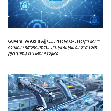
Güvenli ve Akıllı Ağ
TLS, IPsec ve MACsec için dahili
donanım hızlandırması, CPU’ya ek yük bindirmeden
şifrelenmiş veri iletimi sağlar.