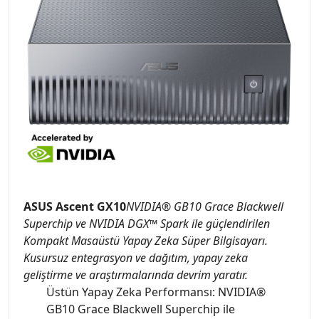
ASUS Ascent GX10
NVIDIA® GB10 Grace Blackwell
Superchip ve NVIDIA DGX™ Spark ile güçlendirilen
Kompakt Masaüstü Yapay Zeka Süper Bilgisayarı.
Kusursuz entegrasyon ve dağıtım, yapay zeka
geliştirme ve araştırmalarında devrim yaratır.
Üstün Yapay Zeka Performansı: NVIDIA®
GB10 Grace Blackwell Superchip ile