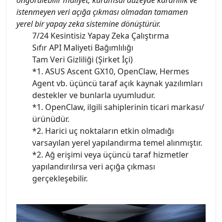
öngörülebilir maliyet, kurumsal düzeyde kararlılık ve
istenmeyen veri açığa çıkması olmadan tamamen
yerel bir yapay zeka sistemine dönüştürür.
7/24 Kesintisiz Yapay Zeka Çalıştırma
Sıfır API Maliyeti Bağımlılığı
Tam Veri Gizliliği (Şirket İçi)
*1. ASUS Ascent GX10, OpenClaw, Hermes
Agent vb. üçüncü taraf açık kaynak yazılımları
destekler ve bunlarla uyumludur.
*1. OpenClaw, ilgili sahiplerinin ticari markası/
ürünüdür.
*2. Harici uç noktaların etkin olmadığı
varsayılan yerel yapılandırma temel alınmıştır.
*2. Ağ erişimi veya üçüncü taraf hizmetler
yapılandırılırsa veri açığa çıkması
gerçekleşebilir.