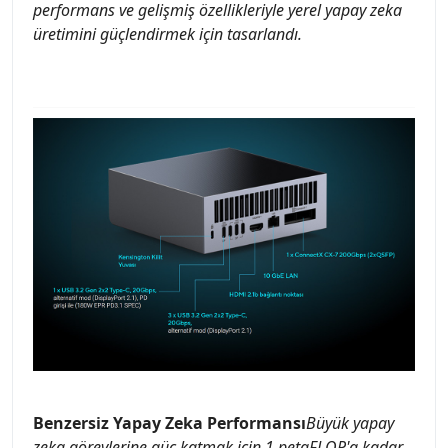
performans ve gelişmiş özellikleriyle yerel yapay zeka
üretimini güçlendirmek için tasarlandı.
Benzersiz Yapay Zeka Performansı
Büyük yapay
zeka görevlerine güç katmak için 1 petaFLOP'a kadar