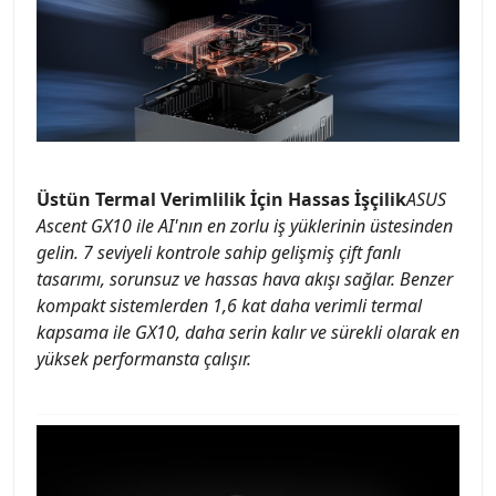
Üstün Termal Verimlilik İçin Hassas İşçilik
ASUS
Ascent GX10 ile AI'nın en zorlu iş yüklerinin üstesinden
gelin. 7 seviyeli kontrole sahip gelişmiş çift fanlı
tasarımı, sorunsuz ve hassas hava akışı sağlar. Benzer
kompakt sistemlerden 1,6 kat daha verimli termal
kapsama ile GX10, daha serin kalır ve sürekli olarak en
yüksek performansta çalışır.