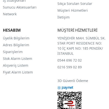
İş İstasyonları
Sıkça Sorulan Sorular
Sunucu Aksesuarları
Müşteri Hizmetleri
Network
İletişim
HESABIM
MÜŞTERİ HİZMETLERİ
Üyelik Bilgilerim
YENİŞEHİR MAH. SÜMBÜL SK.
STAR PORT RESIDENCE NO:
Adres Bilgilerim
10 İÇ KAPI NO: 185 PENDİK/
Siparişlerim
İSTANBUL
Stok Alarm Listem
0544 696 72 02
Alışveriş Listem
0216 599 02 89
Fiyat Alarm Listem
3D Güvenli Ödeme