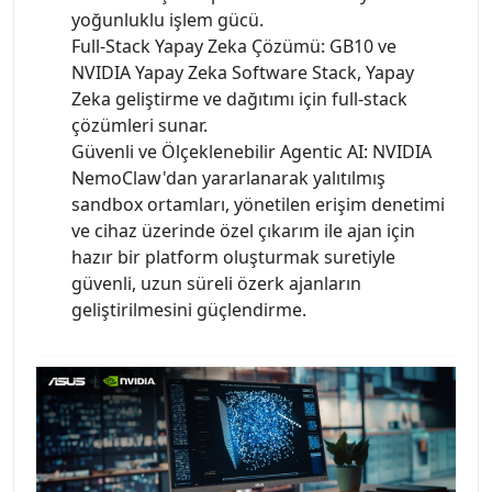
yoğunluklu işlem gücü.
Full-Stack Yapay Zeka Çözümü: GB10 ve
NVIDIA Yapay Zeka Software Stack, Yapay
Zeka geliştirme ve dağıtımı için full-stack
çözümleri sunar.
Güvenli ve Ölçeklenebilir Agentic AI: NVIDIA
NemoClaw'dan yararlanarak yalıtılmış
sandbox ortamları, yönetilen erişim denetimi
ve cihaz üzerinde özel çıkarım ile ajan için
hazır bir platform oluşturmak suretiyle
güvenli, uzun süreli özerk ajanların
geliştirilmesini güçlendirme.