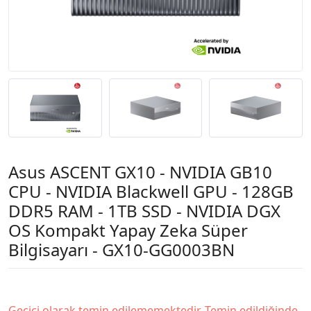
Asus ASCENT GX10 - NVIDIA GB10
CPU - NVIDIA Blackwell GPU - 128GB
DDR5 RAM - 1TB SSD - NVIDIA DGX
OS Kompakt Yapay Zeka Süper
Bilgisayarı - GX10-GG0003BN
Geçici olarak temin edilememektedir. Temin edildiğinde