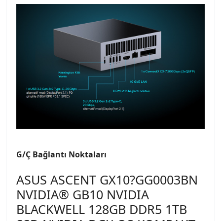
G/Ç Bağlantı Noktaları
ASUS ASCENT GX10?GG0003BN
NVIDIA® GB10 NVIDIA
BLACKWELL 128GB DDR5 1TB