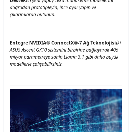
Destek
En yeni yapay zeka muhakeme modellerini
doğrudan prototipleyin, ince ayar yapın ve
çıkarımlarda bulunun.
Entegre NVIDIA® ConnectX®-7 Ağ Teknolojisi
İki
ASUS Ascent GX10 sistemini birbirine bağlayarak 405
milyar parametreye sahip Llama 3.1 gibi daha büyük
modellerle çalışabilirsiniz.