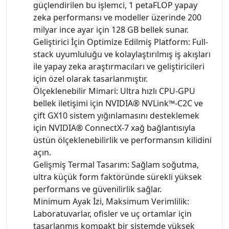
güçlendirilen bu işlemci, 1 petaFLOP yapay
zeka performansı ve modeller üzerinde 200
milyar ince ayar için 128 GB bellek sunar.
Geliştirici İçin Optimize Edilmiş Platform: Full-
stack uyumluluğu ve kolaylaştırılmış iş akışları
ile yapay zeka araştırmacıları ve geliştiricileri
için özel olarak tasarlanmıştır.
Ölçeklenebilir Mimari: Ultra hızlı CPU-GPU
bellek iletişimi için NVIDIA® NVLink™-C2C ve
çift GX10 sistem yığınlamasını desteklemek
için NVIDIA® ConnectX-7 xağ bağlantısıyla
üstün ölçeklenebilirlik ve performansın kilidini
açın.
Gelişmiş Termal Tasarım: Sağlam soğutma,
ultra küçük form faktöründe sürekli yüksek
performans ve güvenilirlik sağlar.
Minimum Ayak İzi, Maksimum Verimlilik:
Laboratuvarlar, ofisler ve uç ortamlar için
tasarlanmış kompakt bir sistemde yüksek