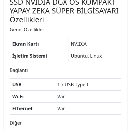
SSD NVIDIA DGX OS KOMPAKT
YAPAY ZEKA SÜPER BİLGİSAYARI
Özellikleri
Genel Özellikler
Ekran Kartı
NVIDIA
İşletim Sistemi
Ubuntu, Linux
Bağlantı
USB
1 x USB Type-C
Wi-Fi
Var
Ethernet
Var
Diğer