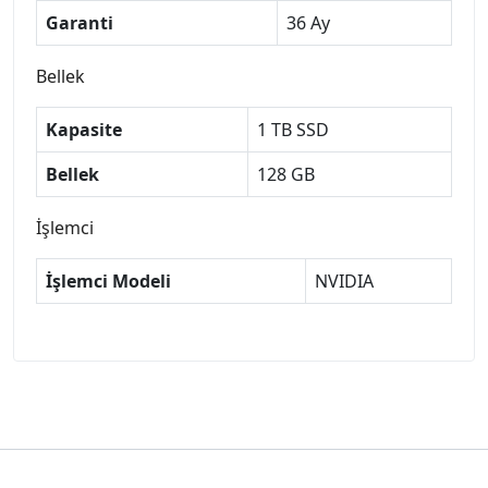
Garanti
36 Ay
Bellek
Kapasite
1 TB SSD
Bellek
128 GB
İşlemci
İşlemci Modeli
NVIDIA