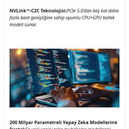
NVLink™-C2C Teknolojisi:
PCIe 5.0’dan beş kat daha
fazla bant genişliğine sahip uyumlu CPU+GPU bellek
modeli sunar.
200 Milyar Parametreli Yapay Zeka Modellerine