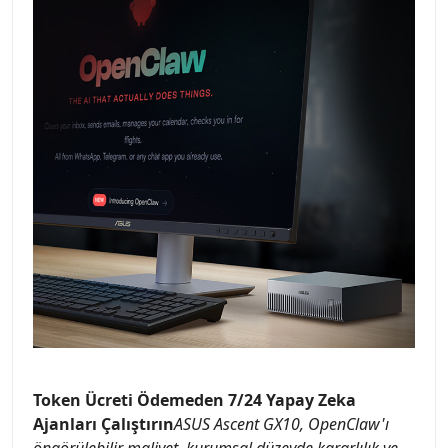
Token Ücreti Ödemeden 7/24 Yapay Zeka
Ajanları Çalıştırın
ASUS Ascent GX10, OpenClaw'ı