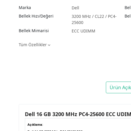
Marka
Bel
Dell
Bellek Hızı/Değeri
Bel
3200 MHz / CL22 / PC4-
25600
Bellek Mimarisi
ECC UDIMM
Tüm Özellikler
Ürün Açı
Dell 16 GB 3200 MHz PC4-25600 ECC UDI
Açıklama: