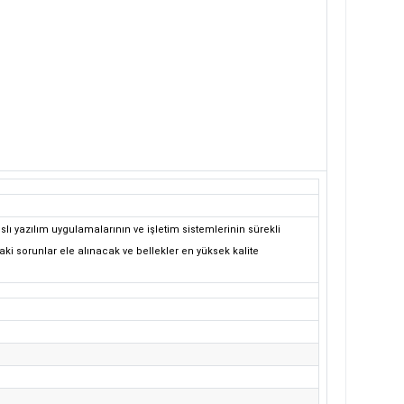
lı yazılım uygulamalarının ve işletim sistemlerinin sürekli
ıdaki sorunlar ele alınacak ve bellekler en yüksek kalite