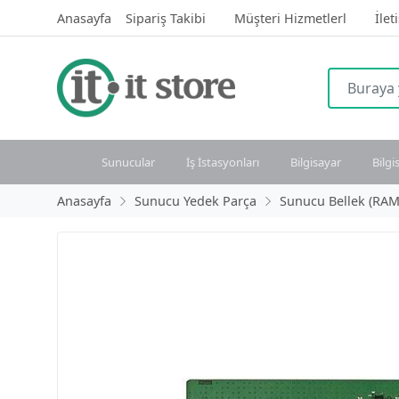
Anasayfa
Sipariş Takibi
Müşteri Hizmetlerl
İlet
Sunucular
İş İstasyonları
Bilgisayar
Bilgi
Anasayfa
Sunucu Yedek Parça
Sunucu Bellek (RAM