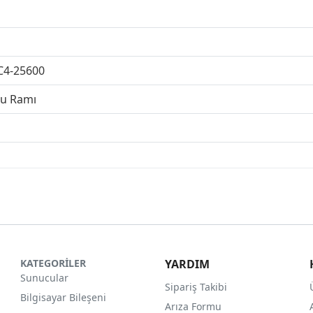
C4-25600
nu Ramı
KATEGORİLER
YARDIM
Sunucular
Sipariş Takibi
Bilgisayar Bileşeni
Arıza Formu