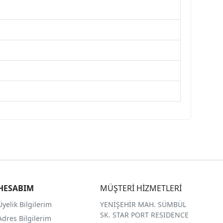
HESABIM
MÜŞTERİ HİZMETLERİ
Üyelik Bilgilerim
YENİŞEHİR MAH. SÜMBÜL
SK. STAR PORT RESIDENCE
Adres Bilgilerim