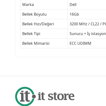
Marka
Dell
Bellek Boyutu
16Gb
Bellek Hızı/Değeri
3200 MHz / CL22 / P
Bellek Tipi
Sunucu + İş istasyo
Bellek Mimarisi
ECC UDIMM