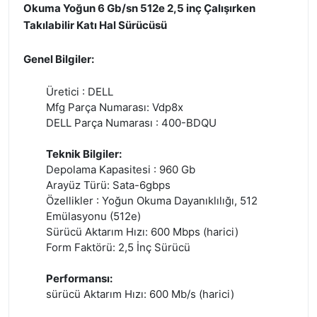
Okuma Yoğun 6 Gb/sn 512e 2,5 inç Çalışırken
Takılabilir Katı Hal Sürücüsü
Genel Bilgiler:
Üretici : DELL
Mfg Parça Numarası: Vdp8x
DELL Parça Numarası : 400-BDQU
Teknik Bilgiler:
Depolama Kapasitesi : 960 Gb
Arayüz Türü: Sata-6gbps
Özellikler : Yoğun Okuma Dayanıklılığı, 512
Emülasyonu (512e)
Sürücü Aktarım Hızı: 600 Mbps (harici)
Form Faktörü: 2,5 İnç Sürücü
Performansı:
sürücü Aktarım Hızı: 600 Mb/s (harici)