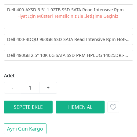
Dell 400-AXSD 3.5" 1.92TB SSD SATA Read Intensive Rpm
Hot-Plug Sunucu Diski
Fiyat İçin Müşteri Temsilciniz İle İletişime Geçiniz.
Dell 400-BDQU 960GB SSD SATA Read Intensive Rpm Hot-
Plug Sunucu Diski
Dell 480GB 2.5" 10K 6G SATA SSD PRM HPLUG 14025DRI-
480G Sunucu Diski
Adet
-
+
Aynı Gün Kargo