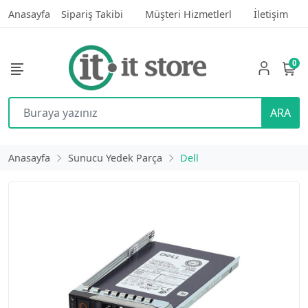
Anasayfa
Sipariş Takibi
Müşteri Hizmetlerl
İletişim
0
ARA
Anasayfa
Sunucu Yedek Parça
Dell