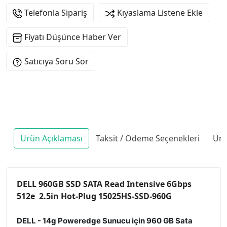
Telefonla Sipariş
Kıyaslama Listene Ekle
Fiyatı Düşünce Haber Ver
Satıcıya Soru Sor
Ürün Açıklaması
Taksit / Ödeme Seçenekleri
Ürü
DELL 960GB SSD SATA Read Intensive 6Gbps
512e 2.5in Hot-Plug 15025HS-SSD-960G
DELL - 14g Poweredge Sunucu için 960 GB Sata