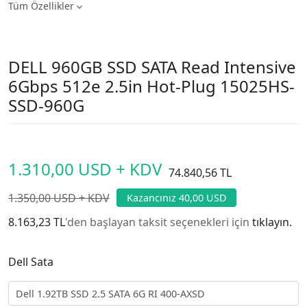
Tüm Özellikler
DELL 960GB SSD SATA Read Intensive
6Gbps 512e 2.5in Hot-Plug 15025HS-
SSD-960G
1.310,00 USD + KDV
74.840,56 TL
1.350,00 USD + KDV
Kazancınız 40,00 USD
8.163,23 TL
'den başlayan taksit seçenekleri için
tıklayın.
Dell Sata
Dell 1.92TB SSD 2.5 SATA 6G RI 400-AXSD