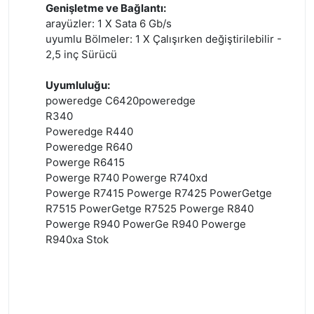
Genişletme ve Bağlantı:
arayüzler: 1 X Sata 6 Gb/s
uyumlu Bölmeler: 1 X Çalışırken değiştirilebilir -
2,5 inç Sürücü
Uyumluluğu:
poweredge C6420poweredge
R340
Poweredge R440
Poweredge R640
Powerge R6415
Powerge R740
Powerge R740xd
Powerge
R7415
Powerge R7425 PowerGetge
R7515
PowerGetge R7525
Powerge R840
Powerge R940
PowerGe R940
Powerge
R940xa
Stok