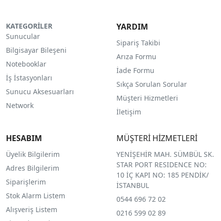
KATEGORİLER
YARDIM
Sunucular
Sipariş Takibi
Bilgisayar Bileşeni
Arıza Formu
Notebooklar
İade Formu
İş İstasyonları
Sıkça Sorulan Sorular
Sunucu Aksesuarları
Müşteri Hizmetleri
Network
İletişim
HESABIM
MÜŞTERİ HİZMETLERİ
Üyelik Bilgilerim
YENİŞEHİR MAH. SÜMBÜL SK.
STAR PORT RESIDENCE NO:
Adres Bilgilerim
10 İÇ KAPI NO: 185 PENDİK/
Siparişlerim
İSTANBUL
Stok Alarm Listem
0544 696 72 02
Alışveriş Listem
0216 599 02 89