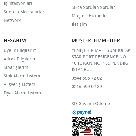
İş İstasyonları
Sıkça Sorulan Sorular
Sunucu Aksesuarları
Müşteri Hizmetleri
Network
İletişim
HESABIM
MÜŞTERİ HİZMETLERİ
Üyelik Bilgilerim
YENİŞEHİR MAH. SÜMBÜL SK.
STAR PORT RESIDENCE NO:
Adres Bilgilerim
10 İÇ KAPI NO: 185 PENDİK/
Siparişlerim
İSTANBUL
Stok Alarm Listem
0544 696 72 02
Alışveriş Listem
0216 599 02 89
Fiyat Alarm Listem
3D Güvenli Ödeme