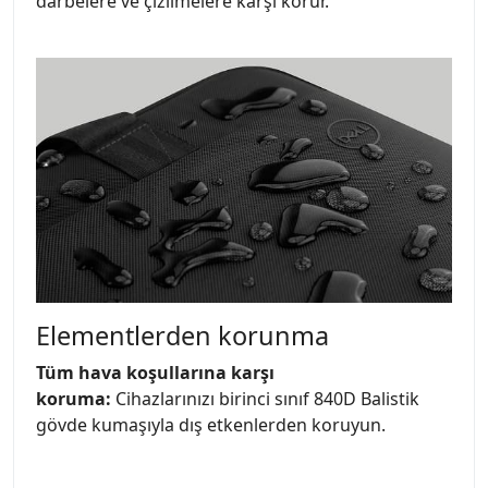
darbelere ve çizilmelere karşı korur.
Elementlerden korunma
Tüm hava koşullarına karşı
koruma:
Cihazlarınızı birinci sınıf 840D Balistik
gövde kumaşıyla dış etkenlerden koruyun.