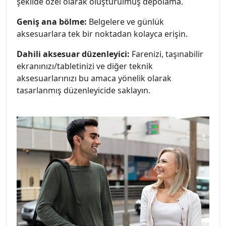
şekilde özel olarak oluşturulmuş depolama.
Geniş ana bölme:
Belgelere ve günlük
aksesuarlara tek bir noktadan kolayca erişin.
Dahili aksesuar düzenleyici:
Farenizi, taşınabilir
ekranınızı/tabletinizi ve diğer teknik
aksesuarlarınızı bu amaca yönelik olarak
tasarlanmış düzenleyicide saklayın.