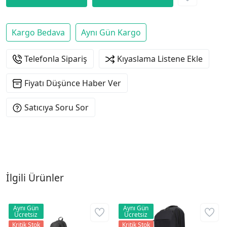
Kargo Bedava
Aynı Gün Kargo
Telefonla Sipariş
Kıyaslama Listene Ekle
Fiyatı Düşünce Haber Ver
Satıcıya Soru Sor
İlgili Ürünler
Aynı Gün
Aynı Gün
Ücretsiz
Ücretsiz
Kritik Stok
Kritik Stok