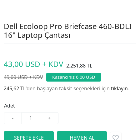
Dell Ecoloop Pro Briefcase 460-BDLI
16" Laptop Çantası
43,00 USD + KDV
2.251,88 TL
49,00 USD + KDV
Kazancınız 6,00 USD
245,62 TL
'den başlayan taksit seçenekleri için
tıklayın.
Adet
-
+