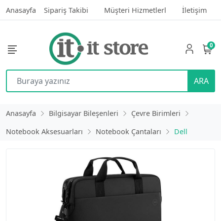
Anasayfa
Sipariş Takibi
Müşteri Hizmetlerl
İletişim
0
ARA
Anasayfa
Bilgisayar Bileşenleri
Çevre Birimleri
Notebook Aksesuarları
Notebook Çantaları
Dell