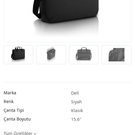
Marka
Dell
Renk
Siyah
Çanta Tipi
Klasik
Çanta Boyutu
15.6"
Tüm Özellikler