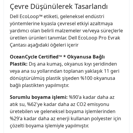
Çevre Düşünülerek Tasarlandı
Dell EcoLoop™ etiketi, geleneksel endüstri
yöntemlerine kıyasla çevresel etkiyi azaltmaya
yardımcı olan belirli malzemeler ve/veya süreçlerle
üretilen ürünleri tanımlar. Dell EcoLoop Pro Evrak
Çantası aşağıdaki öğeleri içerir
OceanCycle Certified™ * Okyanusa Bağlı
Plastik:
Dış ana kumaş, okyanus kıyı şeridinden
veya ana su yollarından toplanan yaklaşık 11 geri
dönüştürülmüş plastik şişeden %100 okyanusa
bağlı plastikten yapılmıştır.
Sorumlu boyama işlemi:
%90'a kadar daha az
atık su, %62'ye kadar daha az CO2 emisyonu
üretebilen ve geleneksel boyama işlemlerinden
%29'a kadar daha az enerji kullanan polyester için
çözelti boyama işlemiyle yapılmıştır.