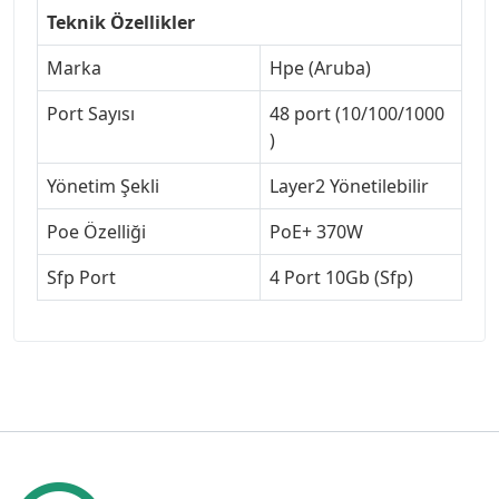
Teknik Özellikler
Marka
Hpe (Aruba)
Port Sayısı
48 port (10/100/1000
)
Yönetim Şekli
Layer2 Yönetilebilir
Poe Özelliği
PoE+ 370W
Sfp Port
4 Port 10Gb (Sfp)