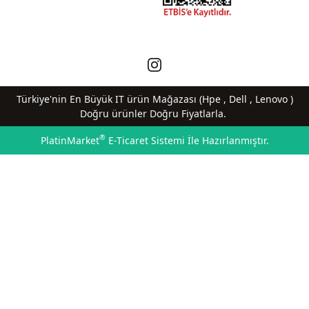
Türkiye'nin En Büyük IT ürün Mağazası (Hpe , Dell , Lenovo )
Doğru ürünler Doğru Fiyatlarla.
®
PlatinMarket
E-Ticaret Sistemi
İle Hazırlanmıştır.