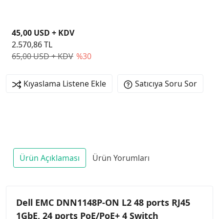
45,00 USD + KDV
2.570,86 TL
65,00 USD + KDV
%30
Kıyaslama Listene Ekle
Satıcıya Soru Sor
Ürün Açıklaması
Ürün Yorumları
Dell EMC DNN1148P-ON L2 48 ports RJ45
1GbE, 24 ports PoE/PoE+ 4 Switch