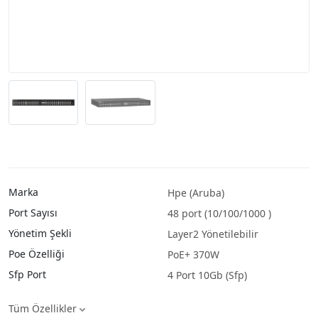
Marka
Hpe (Aruba)
Port Sayısı
48 port (10/100/1000 )
Yönetim Şekli
Layer2 Yönetilebilir
Poe Özelliği
PoE+ 370W
Sfp Port
4 Port 10Gb (Sfp)
Tüm Özellikler