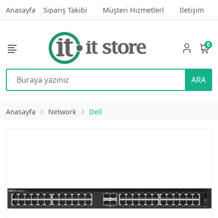
Anasayfa
Sipariş Takibi
Müşteri Hizmetlerl
İletişim
0
ARA
Anasayfa
Network
Dell