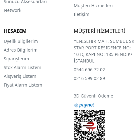
Sunucu Aksesuarları
Müşteri Hizmetleri
Network
İletişim
HESABIM
MÜŞTERİ HİZMETLERİ
Üyelik Bilgilerim
YENİŞEHİR MAH. SÜMBÜL SK.
STAR PORT RESIDENCE NO:
Adres Bilgilerim
10 İÇ KAPI NO: 185 PENDİK/
Siparişlerim
İSTANBUL
Stok Alarm Listem
0544 696 72 02
Alışveriş Listem
0216 599 02 89
Fiyat Alarm Listem
3D Güvenli Ödeme