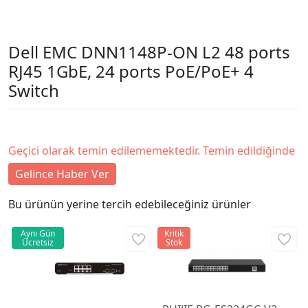
Dell EMC DNN1148P-ON L2 48 ports
RJ45 1GbE, 24 ports PoE/PoE+ 4
Switch
Geçici olarak temin edilememektedir. Temin edildiğinde
Gelince Haber Ver
Bu ürünün yerine tercih edebileceğiniz ürünler
Aynı Gün
Kritik
Ücretsiz
Stok