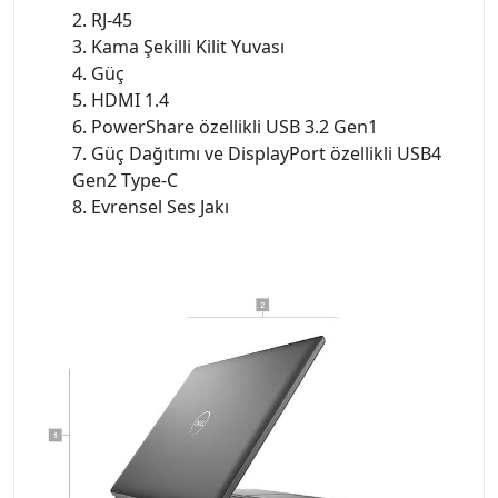
2. RJ-45
3. Kama Şekilli Kilit Yuvası
4. Güç
5. HDMI 1.4
6. PowerShare özellikli USB 3.2 Gen1
7. Güç Dağıtımı ve DisplayPort özellikli USB4
Gen2 Type-C
8. Evrensel Ses Jakı