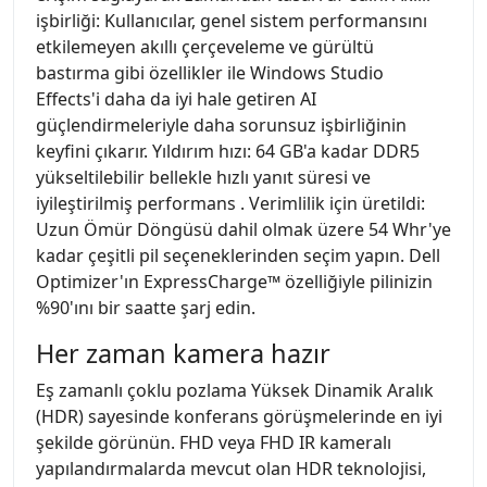
işbirliği: Kullanıcılar, genel sistem performansını
etkilemeyen akıllı çerçeveleme ve gürültü
bastırma gibi özellikler ile Windows Studio
Effects'i daha da iyi hale getiren AI
güçlendirmeleriyle daha sorunsuz işbirliğinin
keyfini çıkarır. Yıldırım hızı: 64 GB'a kadar DDR5
yükseltilebilir bellekle hızlı yanıt süresi ve
iyileştirilmiş performans . Verimlilik için üretildi:
Uzun Ömür Döngüsü dahil olmak üzere 54 Whr'ye
kadar çeşitli pil seçeneklerinden seçim yapın. Dell
Optimizer'ın ExpressCharge™ özelliğiyle pilinizin
%90'ını bir saatte şarj edin.
Her zaman kamera hazır
Eş zamanlı çoklu pozlama Yüksek Dinamik Aralık
(HDR) sayesinde konferans görüşmelerinde en iyi
şekilde görünün. FHD veya FHD IR kameralı
yapılandırmalarda mevcut olan HDR teknolojisi,