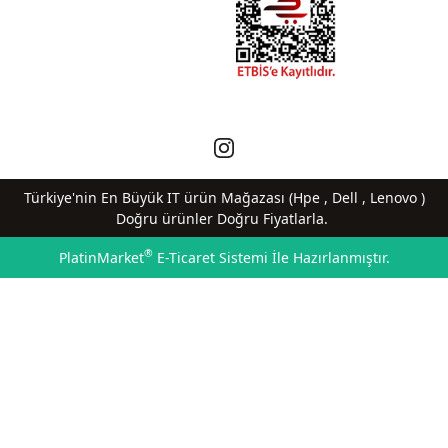
Türkiye'nin En Büyük IT ürün Mağazası (Hpe , Dell , Lenovo )
Doğru ürünler Doğru Fiyatlarla.
®
PlatinMarket
E-Ticaret Sistemi
İle Hazırlanmıştır.