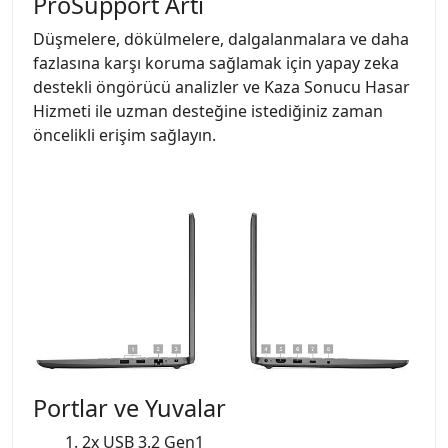
ProSupport Artı
Düşmelere, dökülmelere, dalgalanmalara ve daha
fazlasına karşı koruma sağlamak için yapay zeka
destekli öngörücü analizler ve Kaza Sonucu Hasar
Hizmeti ile uzman desteğine istediğiniz zaman
öncelikli erişim sağlayın.
Portlar ve Yuvalar
1. 2x USB 3.2 Gen1