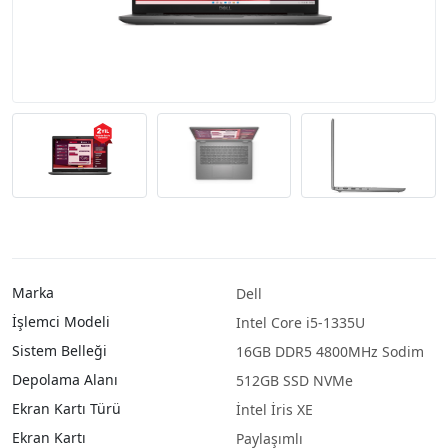
Marka
Dell
İşlemci Modeli
Intel Core i5-1335U
Sistem Belleği
16GB DDR5 4800MHz Sodim
Depolama Alanı
512GB SSD NVMe
Ekran Kartı Türü
İntel İris XE
Ekran Kartı
Paylaşımlı