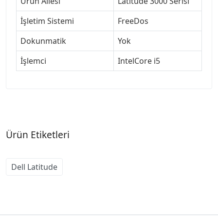
Ürün Ailesi
Latitude 3000 Serisi
İşletim Sistemi
FreeDos
Dokunmatik
Yok
İşlemci
IntelCore i5
Ürün Etiketleri
Dell Latitude