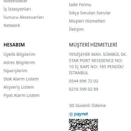
Notebooklar
İade Formu
İş İstasyonları
Sıkça Sorulan Sorular
Sunucu Aksesuarları
Müşteri Hizmetleri
Network
İletişim
HESABIM
MÜŞTERİ HİZMETLERİ
Üyelik Bilgilerim
YENİŞEHİR MAH. SÜMBÜL SK.
STAR PORT RESIDENCE NO:
Adres Bilgilerim
10 İÇ KAPI NO: 185 PENDİK/
Siparişlerim
İSTANBUL
Stok Alarm Listem
0544 696 72 02
Alışveriş Listem
0216 599 02 89
Fiyat Alarm Listem
3D Güvenli Ödeme