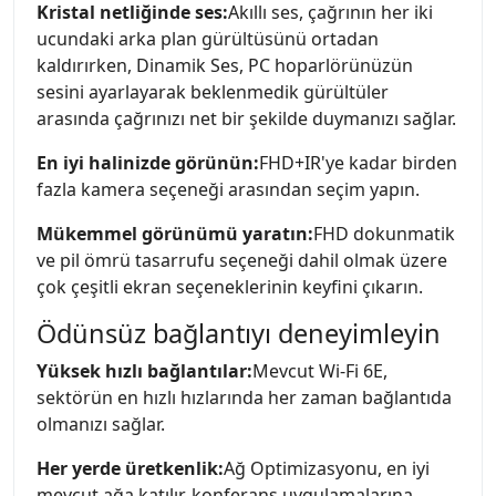
Kristal netliğinde ses:
Akıllı ses, çağrının her iki
ucundaki arka plan gürültüsünü ortadan
kaldırırken, Dinamik Ses, PC hoparlörünüzün
sesini ayarlayarak beklenmedik gürültüler
arasında çağrınızı net bir şekilde duymanızı sağlar.
En iyi halinizde görünün:
FHD+IR'ye kadar birden
fazla kamera seçeneği arasından seçim yapın.
Mükemmel görünümü yaratın:
FHD dokunmatik
ve pil ömrü tasarrufu seçeneği dahil olmak üzere
çok çeşitli ekran seçeneklerinin keyfini çıkarın.
Ödünsüz bağlantıyı deneyimleyin
Yüksek hızlı bağlantılar:
Mevcut Wi-Fi 6E,
sektörün en hızlı hızlarında her zaman bağlantıda
olmanızı sağlar.
Her yerde üretkenlik:
Ağ Optimizasyonu, en iyi
mevcut ağa katılır, konferans uygulamalarına