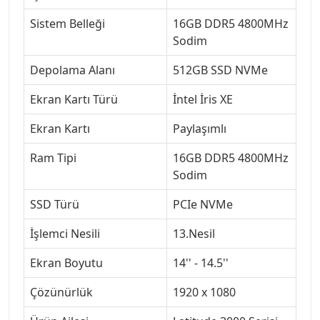
Sistem Belleği
16GB DDR5 4800MHz
Sodim
Depolama Alanı
512GB SSD NVMe
Ekran Kartı Türü
İntel İris XE
Ekran Kartı
Paylaşımlı
Ram Tipi
16GB DDR5 4800MHz
Sodim
SSD Türü
PCIe NVMe
İşlemci Nesili
13.Nesil
Ekran Boyutu
14'' - 14.5''
Çözünürlük
1920 x 1080