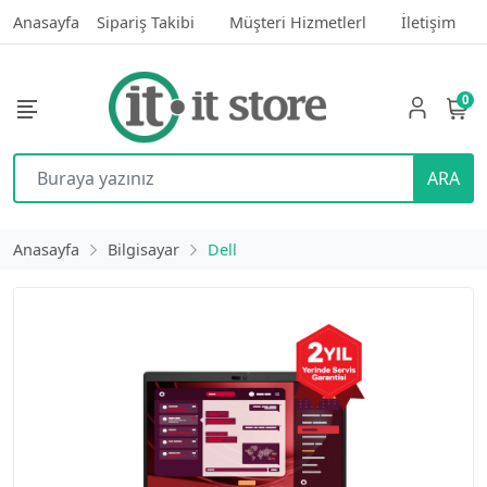
Anasayfa
Sipariş Takibi
Müşteri Hizmetlerl
İletişim
0
ARA
Anasayfa
Bilgisayar
Dell