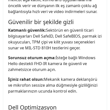
öncelik verir ve dünyanın ilk eş zamanlı çoklu ağ
bağlantısıyla hızlı veri ve video indirmeleri sunar.
Güvenilir bir şekilde gizli
Katmanlı güvenlik:
Sektörün en güvenli ticari
bilgisayarları Dell SafeID, Dell SafeBIOS, parmak izi
okuyucuları, TPM çipi ve kilit yuvası seçenekleri
sunar ve MIL-STD 810H testlerini geçer.
Sorunsuz oturum açma:
İsteğe bağlı Windows
Hello destekli FHD-IR kamera ile güvenli ve
zahmetsizce oturum açın.
İçiniz rahat olsun:
Mekanik kamera deklanşörü
ve mikrofon sessize alma düğmesiyle gizliliğinizi
parmaklarınızın ucunda kontrol edin.
Dell Optimizasyon