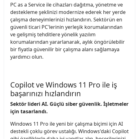
PC as a Service ile cihazları dağıtma, yönetme ve
destekleme şeklinizi modernize ederek her yerde
çalışma deneyimlerinizi hızlandırın. Sektörün en
güvenli ticari PC'lerinin yerleşik korumalarından
ve gelişmiş tehditlere yönelik yazılım
korumalarından yararlanarak, aylık öngörülebilir
bir fiyatla güvenilir bir çalışma alanı sağlamaya
yardımcı olun.
Copilot ve Windows 11 Pro ile iş
başarınızı hızlandırın
Sektör lideri AI. Güçlü siber güvenlik. İşletmeler
için tasarlandı.
Windows 11 Pro ile yeni bir çalışma biçimi için AI
destekli çoklu görev ustalığı. Windows'daki Copilot
gibi özelliklerle daha iyi yanıtlar alın, becerilerinizi