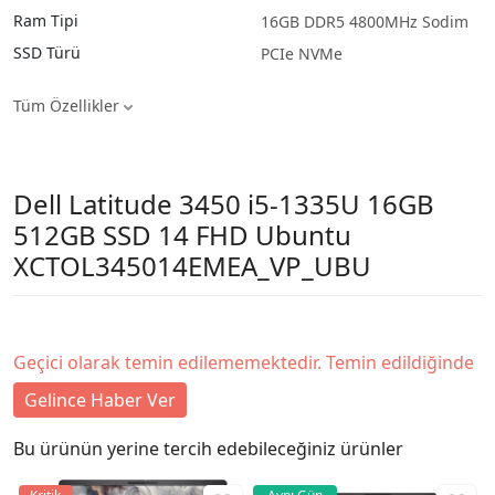
Ram Tipi
16GB DDR5 4800MHz Sodim
SSD Türü
PCIe NVMe
Tüm Özellikler
Dell Latitude 3450 i5-1335U 16GB
512GB SSD 14 FHD Ubuntu
XCTOL345014EMEA_VP_UBU
Geçici olarak temin edilememektedir. Temin edildiğinde
Gelince Haber Ver
Bu ürünün yerine tercih edebileceğiniz ürünler