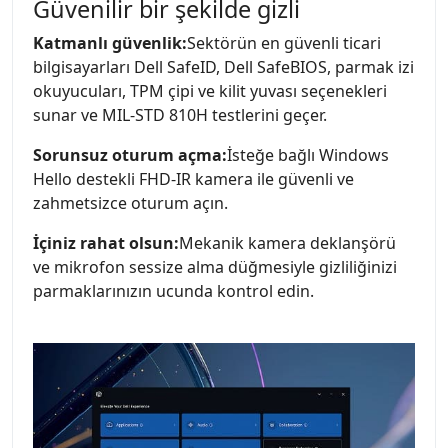
Güvenilir bir şekilde gizli
Katmanlı güvenlik:
Sektörün en güvenli ticari
bilgisayarları Dell SafeID, Dell SafeBIOS, parmak izi
okuyucuları, TPM çipi ve kilit yuvası seçenekleri
sunar ve MIL-STD 810H testlerini geçer.
Sorunsuz oturum açma:
İsteğe bağlı Windows
Hello destekli FHD-IR kamera ile güvenli ve
zahmetsizce oturum açın.
İçiniz rahat olsun:
Mekanik kamera deklanşörü
ve mikrofon sessize alma düğmesiyle gizliliğinizi
parmaklarınızın ucunda kontrol edin.