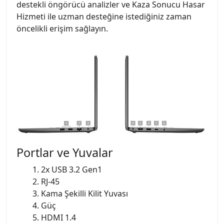
destekli öngörücü analizler ve Kaza Sonucu Hasar
Hizmeti ile uzman desteğine istediğiniz zaman
öncelikli erişim sağlayın.
Portlar ve Yuvalar
1. 2x USB 3.2 Gen1
2. RJ-45
3. Kama Şekilli Kilit Yuvası
4. Güç
5. HDMI 1.4