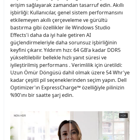
erişim sağlayarak zamandan tasarruf edin. Akıllı
işbirliği: Kullanıcılar, genel sistem performansını
etkilemeyen akıllı çerçeveleme ve gürültü
bastırma gibi özellikler ile Windows Studio
Effects'i daha da iyi hale getiren AI
güçlendirmeleriyle daha sorunsuz işbirliğinin
keyfini çıkarır. Yıldırım hızı: 64 GB'a kadar DDR5
yükseltilebilir bellekle hızlı yanıt süresi ve
iyileştirilmiş performans . Verimlilik için üretildi:
Uzun Ömür Döngüsü dahil olmak üzere 54 Whr'ye
kadar çeşitli pil seçeneklerinden seçim yapın. Dell
Optimizer'ın ExpressCharge™ özelliğiyle pilinizin
%90'ını bir saatte şarj edin.