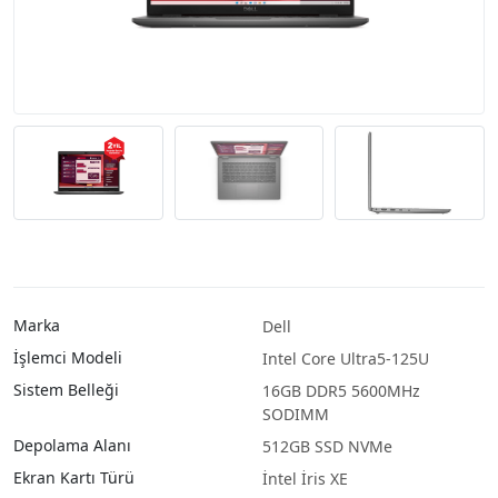
Marka
Dell
İşlemci Modeli
Intel Core Ultra5-125U
Sistem Belleği
16GB DDR5 5600MHz
SODIMM
Depolama Alanı
512GB SSD NVMe
Ekran Kartı Türü
İntel İris XE