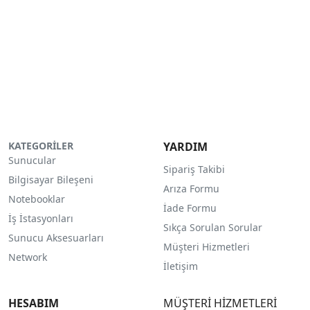
KATEGORİLER
YARDIM
Sunucular
Sipariş Takibi
Bilgisayar Bileşeni
Arıza Formu
Notebooklar
İade Formu
İş İstasyonları
Sıkça Sorulan Sorular
Sunucu Aksesuarları
Müşteri Hizmetleri
Network
İletişim
HESABIM
MÜŞTERİ HİZMETLERİ