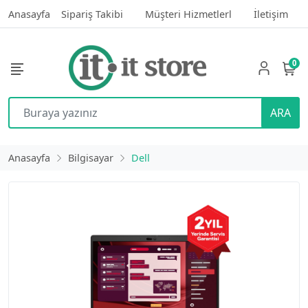
Anasayfa
Sipariş Takibi
Müşteri Hizmetlerl
İletişim
0
ARA
Anasayfa
Bilgisayar
Dell