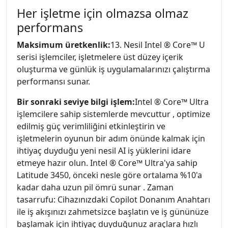
Her işletme için olmazsa olmaz
performans
Maksimum üretkenlik:
13. Nesil Intel ® Core™ U
serisi işlemciler, işletmelere üst düzey içerik
oluşturma ve günlük iş uygulamalarınızı çalıştırma
performansı sunar.
Bir sonraki seviye bilgi işlem:
Intel ® Core™ Ultra
işlemcilere sahip sistemlerde mevcuttur , optimize
edilmiş güç verimliliğini etkinleştirin ve
işletmelerin oyunun bir adım önünde kalmak için
ihtiyaç duyduğu yeni nesil AI iş yüklerini idare
etmeye hazır olun. Intel ® Core™ Ultra'ya sahip
Latitude 3450, önceki nesle göre ortalama %10'a
kadar daha uzun pil ömrü sunar . Zaman
tasarrufu: Cihazınızdaki Copilot Donanım Anahtarı
ile iş akışınızı zahmetsizce başlatın ve iş gününüze
başlamak için ihtiyaç duyduğunuz araçlara hızlı