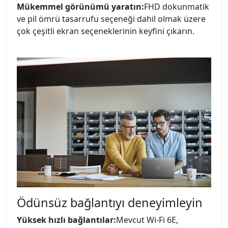
Mükemmel görünümü yaratın:
FHD dokunmatik
ve pil ömrü tasarrufu seçeneği dahil olmak üzere
çok çeşitli ekran seçeneklerinin keyfini çıkarın.
Ödünsüz bağlantıyı deneyimleyin
Yüksek hızlı bağlantılar:
Mevcut Wi-Fi 6E,