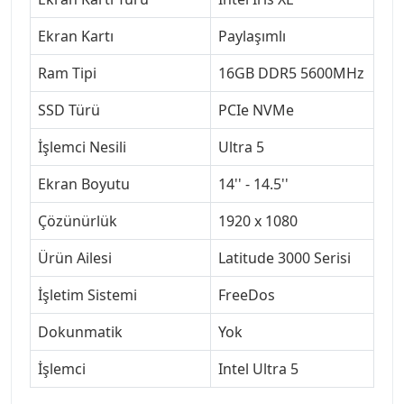
Ekran Kartı
Paylaşımlı
Ram Tipi
16GB DDR5 5600MHz
SSD Türü
PCIe NVMe
İşlemci Nesili
Ultra 5
Ekran Boyutu
14'' - 14.5''
Çözünürlük
1920 x 1080
Ürün Ailesi
Latitude 3000 Serisi
İşletim Sistemi
FreeDos
Dokunmatik
Yok
İşlemci
Intel Ultra 5