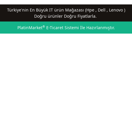
Türkiye'nin En Büyük IT ürün Mağazası (Hpe , Dell , Lenovo )
Doğru ürünler Doğru Fiyatlarla.
®
PlatinMarket
E-Ticaret Sistemi
İle Hazırlanmıştır.