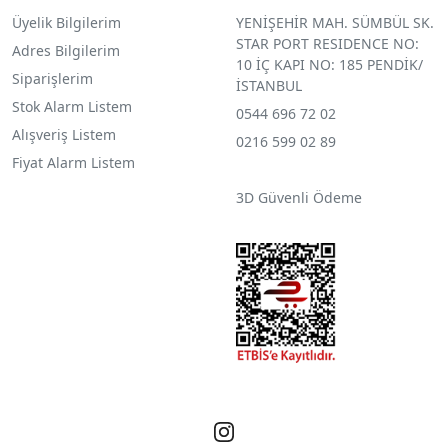
Üyelik Bilgilerim
YENİŞEHİR MAH. SÜMBÜL SK.
STAR PORT RESIDENCE NO:
Adres Bilgilerim
10 İÇ KAPI NO: 185 PENDİK/
Siparişlerim
İSTANBUL
Stok Alarm Listem
0544 696 72 02
Alışveriş Listem
0216 599 02 89
Fiyat Alarm Listem
3D Güvenli Ödeme