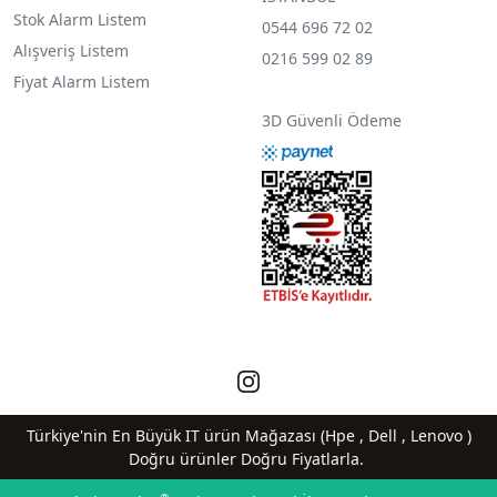
Stok Alarm Listem
0544 696 72 02
Alışveriş Listem
0216 599 02 89
Fiyat Alarm Listem
3D Güvenli Ödeme
Türkiye'nin En Büyük IT ürün Mağazası (Hpe , Dell , Lenovo )
Doğru ürünler Doğru Fiyatlarla.