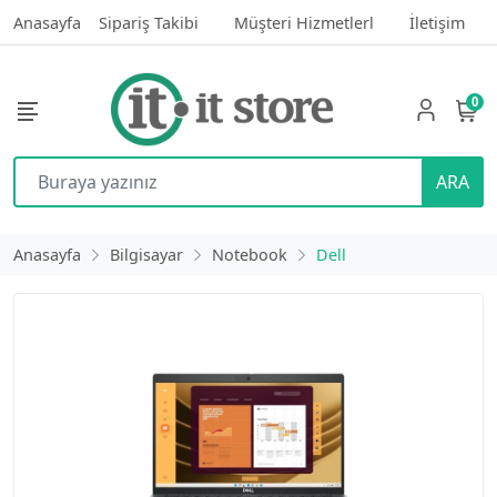
Anasayfa
Sipariş Takibi
Müşteri Hizmetlerl
İletişim
0
ARA
Anasayfa
Bilgisayar
Notebook
Dell