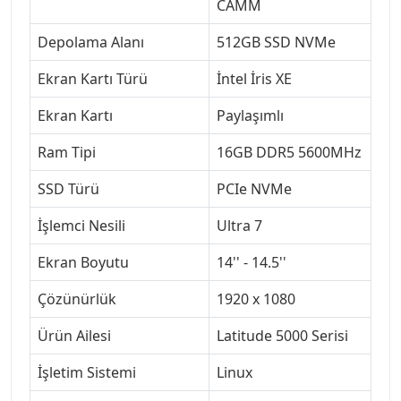
CAMM
Depolama Alanı
512GB SSD NVMe
Ekran Kartı Türü
İntel İris XE
Ekran Kartı
Paylaşımlı
Ram Tipi
16GB DDR5 5600MHz
SSD Türü
PCIe NVMe
İşlemci Nesili
Ultra 7
Ekran Boyutu
14'' - 14.5''
Çözünürlük
1920 x 1080
Ürün Ailesi
Latitude 5000 Serisi
İşletim Sistemi
Linux