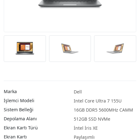
Marka
Dell
İşlemci Modeli
Intel Core Ultra 7 155U
Sistem Belleği
16GB DDR5 5600MHz CAMM
Depolama Alanı
512GB SSD NVMe
Ekran Kartı Türü
İntel İris XE
Ekran Kartı
Paylaşımlı