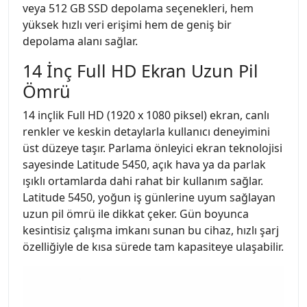
veya 512 GB SSD depolama seçenekleri, hem
yüksek hızlı veri erişimi hem de geniş bir
depolama alanı sağlar.
14 İnç Full HD Ekran Uzun Pil
Ömrü
14 inçlik Full HD (1920 x 1080 piksel) ekran, canlı
renkler ve keskin detaylarla kullanıcı deneyimini
üst düzeye taşır. Parlama önleyici ekran teknolojisi
sayesinde Latitude 5450, açık hava ya da parlak
ışıklı ortamlarda dahi rahat bir kullanım sağlar.
Latitude 5450, yoğun iş günlerine uyum sağlayan
uzun pil ömrü ile dikkat çeker. Gün boyunca
kesintisiz çalışma imkanı sunan bu cihaz, hızlı şarj
özelliğiyle de kısa sürede tam kapasiteye ulaşabilir.