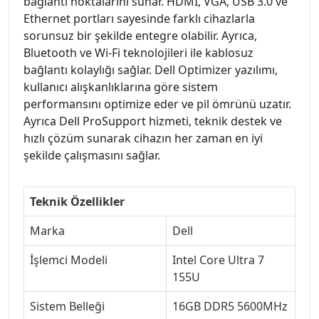
bağlantı noktalarını sunar. HDMI, VGA, USB 3.0 ve
Ethernet portları sayesinde farklı cihazlarla
sorunsuz bir şekilde entegre olabilir. Ayrıca,
Bluetooth ve Wi-Fi teknolojileri ile kablosuz
bağlantı kolaylığı sağlar. Dell Optimizer yazılımı,
kullanıcı alışkanlıklarına göre sistem
performansını optimize eder ve pil ömrünü uzatır.
Ayrıca Dell ProSupport hizmeti, teknik destek ve
hızlı çözüm sunarak cihazın her zaman en iyi
şekilde çalışmasını sağlar.
Teknik Özellikler
Marka
Dell
İşlemci Modeli
Intel Core Ultra 7
155U
Sistem Belleği
16GB DDR5 5600MHz