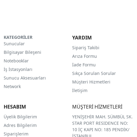
KATEGORİLER
YARDIM
Sunucular
Sipariş Takibi
Bilgisayar Bileşeni
Arıza Formu
Notebooklar
İade Formu
İş İstasyonları
Sıkça Sorulan Sorular
Sunucu Aksesuarları
Müşteri Hizmetleri
Network
İletişim
HESABIM
MÜŞTERİ HİZMETLERİ
Üyelik Bilgilerim
YENİŞEHİR MAH. SÜMBÜL SK.
STAR PORT RESIDENCE NO:
Adres Bilgilerim
10 İÇ KAPI NO: 185 PENDİK/
Siparişlerim
İSTANBUL