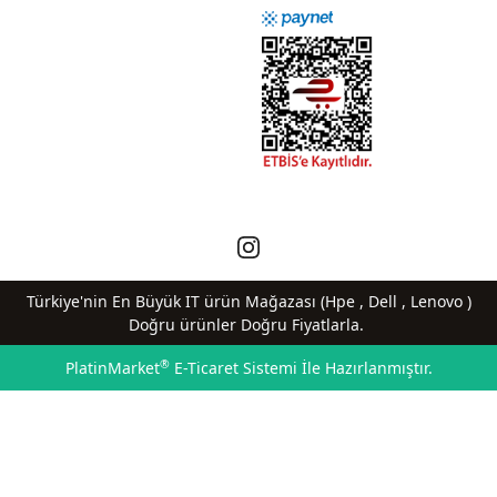
Türkiye'nin En Büyük IT ürün Mağazası (Hpe , Dell , Lenovo )
Doğru ürünler Doğru Fiyatlarla.
®
PlatinMarket
E-Ticaret Sistemi
İle Hazırlanmıştır.