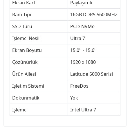
Ekran Kartı
Paylaşımlı
Ram Tipi
16GB DDR5 5600MHz
SSD Türü
PCIe NVMe
İşlemci Nesili
Ultra 7
Ekran Boyutu
15.0'' - 15.6''
Çözünürlük
1920 x 1080
Ürün Ailesi
Latitude 5000 Serisi
İşletim Sistemi
FreeDos
Dokunmatik
Yok
İşlemci
Intel Ultra 7