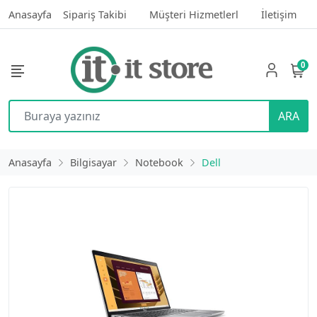
Anasayfa
Sipariş Takibi
Müşteri Hizmetlerl
İletişim
0
ARA
Anasayfa
Bilgisayar
Notebook
Dell