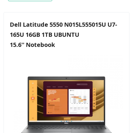
Dell Latitude 5550 N015L555015U U7-
165U 16GB 1TB UBUNTU
15.6'' Notebook