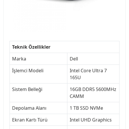
Teknik Özellikler
Marka
Dell
İşlemci Modeli
Intel Core Ultra 7
165U
Sistem Belleği
16GB DDR5 5600MHz
CAMM
Depolama Alanı
1 TB SSD NVMe
Ekran Kartı Türü
Intel UHD Graphics