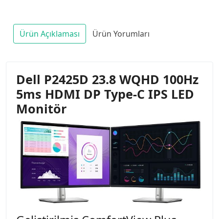
Ürün Açıklaması
Ürün Yorumları
Dell P2425D 23.8 WQHD 100Hz
5ms HDMI DP Type-C IPS LED
Monitör