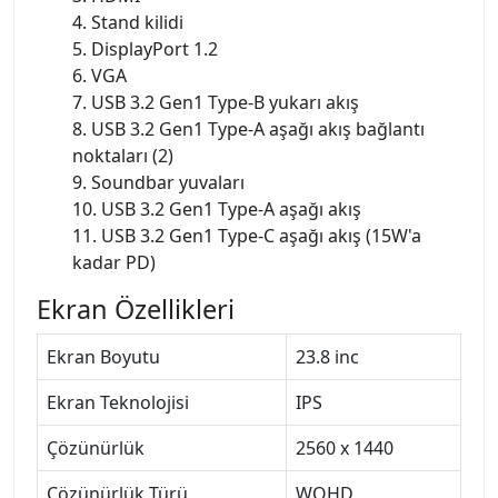
4. Stand kilidi
5. DisplayPort 1.2
6. VGA
7. USB 3.2 Gen1 Type-B yukarı akış
8. USB 3.2 Gen1 Type-A aşağı akış bağlantı
noktaları (2)
9. Soundbar yuvaları
10. USB 3.2 Gen1 Type-A aşağı akış
11. USB 3.2 Gen1 Type-C aşağı akış (15W'a
kadar PD)
Ekran Özellikleri
Ekran Boyutu
23.8 inc
Ekran Teknolojisi
IPS
Çözünürlük
2560 x 1440
Çözünürlük Türü
WQHD