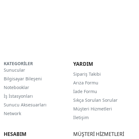
KATEGORİLER
YARDIM
Sunucular
Sipariş Takibi
Bilgisayar Bileşeni
Arıza Formu
Notebooklar
İade Formu
İş İstasyonları
Sıkça Sorulan Sorular
Sunucu Aksesuarları
Müşteri Hizmetleri
Network
İletişim
HESABIM
MÜŞTERİ HİZMETLERİ