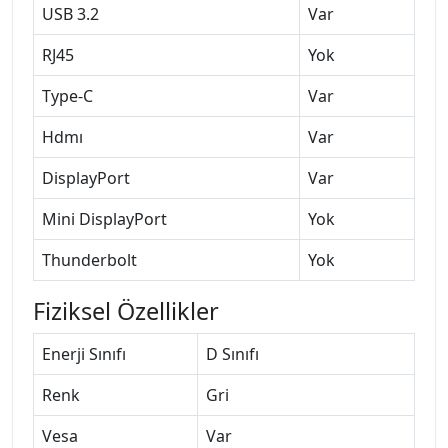
USB 3.2
Var
RJ45
Yok
Type-C
Var
Hdmı
Var
DisplayPort
Var
Mini DisplayPort
Yok
Thunderbolt
Yok
Fiziksel Özellikler
Enerji Sınıfı
D Sınıfı
Renk
Gri
Vesa
Var