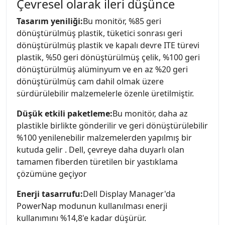
Çevresel olarak ileri düşünce
Tasarım yeniliği:
Bu monitör, %85 geri
dönüştürülmüş plastik, tüketici sonrası geri
dönüştürülmüş plastik ve kapalı devre ITE türevi
plastik, %50 geri dönüştürülmüş çelik, %100 geri
dönüştürülmüş alüminyum ve en az %20 geri
dönüştürülmüş cam dahil olmak üzere
sürdürülebilir malzemelerle özenle üretilmiştir.
Düşük etkili paketleme:
Bu monitör, daha az
plastikle birlikte gönderilir ve geri dönüştürülebilir
%100 yenilenebilir malzemelerden yapılmış bir
kutuda gelir . Dell, çevreye daha duyarlı olan
tamamen fiberden türetilen bir yastıklama
çözümüne geçiyor
Enerji tasarrufu:
Dell Display Manager'da
PowerNap modunun kullanılması enerji
kullanımını %14,8'e kadar düşürür.