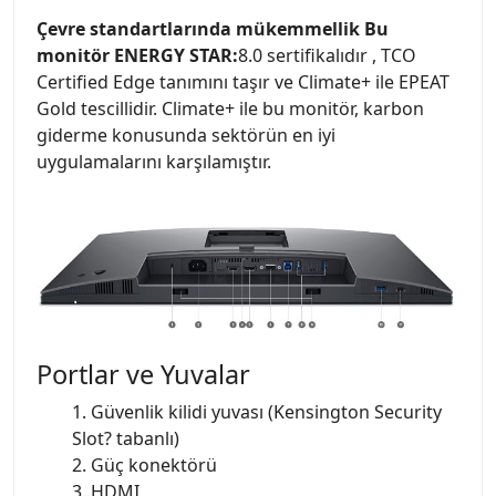
Çevre standartlarında mükemmellik Bu
monitör ENERGY STAR:
8.0 sertifikalıdır , TCO
Certified Edge tanımını taşır ve Climate+ ile EPEAT
Gold tescillidir. Climate+ ile bu monitör, karbon
giderme konusunda sektörün en iyi
uygulamalarını karşılamıştır.
Portlar ve Yuvalar
1. Güvenlik kilidi yuvası (Kensington Security
Slot? tabanlı)
2. Güç konektörü
3. HDMI