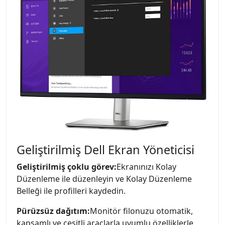
Geliştirilmiş Dell Ekran Yöneticisi
Geliştirilmiş çoklu görev:
Ekranınızı Kolay
Düzenleme ile düzenleyin ve Kolay Düzenleme
Belleği ile profilleri kaydedin.
Pürüzsüz dağıtım:
Monitör filonuzu otomatik,
kapsamlı ve çeşitli araçlarla uyumlu özelliklerle