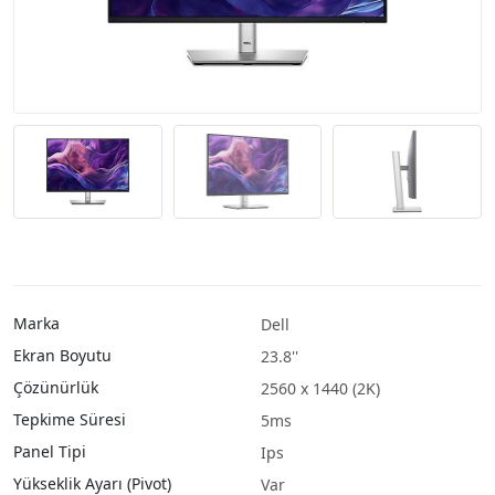
Marka
Dell
Ekran Boyutu
23.8''
Çözünürlük
2560 x 1440 (2K)
Tepkime Süresi
5ms
Panel Tipi
Ips
Yükseklik Ayarı (Pivot)
Var