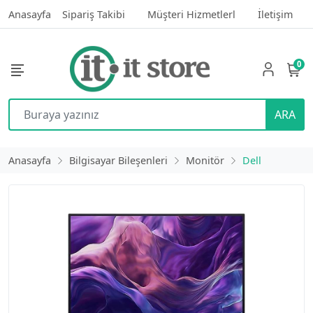
Anasayfa
Sipariş Takibi
Müşteri Hizmetlerl
İletişim
0
ARA
Anasayfa
Bilgisayar Bileşenleri
Monitör
Dell