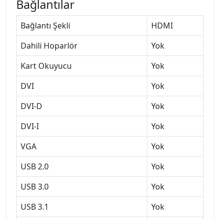
Bağlantılar
Bağlantı Şekli
HDMI
Dahili Hoparlör
Yok
Kart Okuyucu
Yok
DVI
Yok
DVI-D
Yok
DVI-I
Yok
VGA
Yok
USB 2.0
Yok
USB 3.0
Yok
USB 3.1
Yok