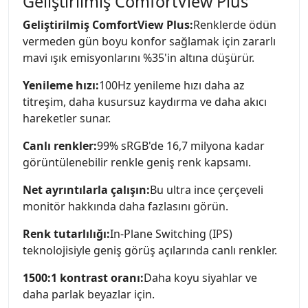
Geliştirilmiş ComfortView Plus
Geliştirilmiş ComfortView Plus:
Renklerde ödün
vermeden gün boyu konfor sağlamak için zararlı
mavi ışık emisyonlarını %35'in altına düşürür.
Yenileme hızı:
100Hz yenileme hızı daha az
titreşim, daha kusursuz kaydırma ve daha akıcı
hareketler sunar.
Canlı renkler:
99% sRGB'de 16,7 milyona kadar
görüntülenebilir renkle geniş renk kapsamı.
Net ayrıntılarla çalışın:
Bu ultra ince çerçeveli
monitör hakkında daha fazlasını görün.
Renk tutarlılığı:
In-Plane Switching (IPS)
teknolojisiyle geniş görüş açılarında canlı renkler.
1500:1 kontrast oranı:
Daha koyu siyahlar ve
daha parlak beyazlar için.