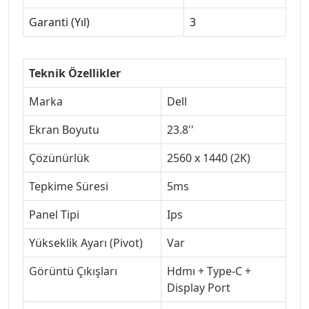
Garanti (Yıl)
3
Teknik Özellikler
Marka
Dell
Ekran Boyutu
23.8''
Çözünürlük
2560 x 1440 (2K)
Tepkime Süresi
5ms
Panel Tipi
Ips
Yükseklik Ayarı (Pivot)
Var
Görüntü Çıkışları
Hdmı + Type-C +
Display Port