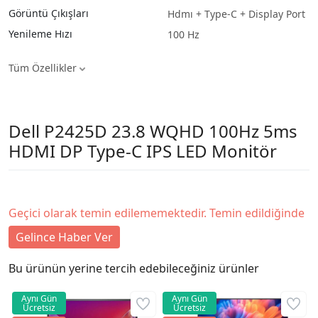
Görüntü Çıkışları
Hdmı + Type-C + Display Port
Yenileme Hızı
100 Hz
Tüm Özellikler
Dell P2425D 23.8 WQHD 100Hz 5ms
HDMI DP Type-C IPS LED Monitör
Geçici olarak temin edilememektedir. Temin edildiğinde
Gelince Haber Ver
Bu ürünün yerine tercih edebileceğiniz ürünler
Aynı Gün
Aynı Gün
Ücretsiz
Ücretsiz