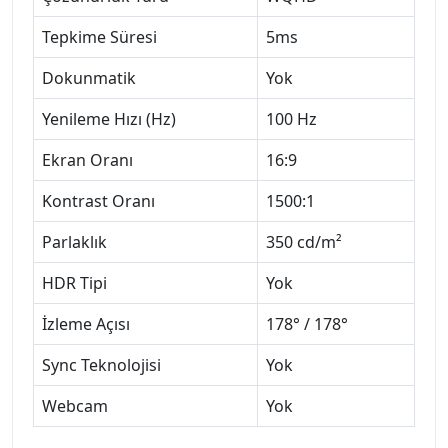
Tepkime Süresi
5ms
Dokunmatik
Yok
Yenileme Hızı (Hz)
100 Hz
Ekran Oranı
16:9
Kontrast Oranı
1500:1
Parlaklık
350 cd/m²
HDR Tipi
Yok
İzleme Açısı
178° / 178°
Sync Teknolojisi
Yok
Webcam
Yok