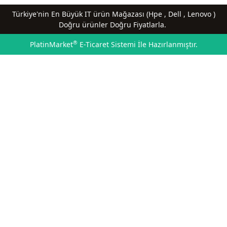
Türkiye'nin En Büyük IT ürün Mağazası (Hpe , Dell , Lenovo )
Doğru ürünler Doğru Fiyatlarla.
®
PlatinMarket
E-Ticaret Sistemi
İle Hazırlanmıştır.