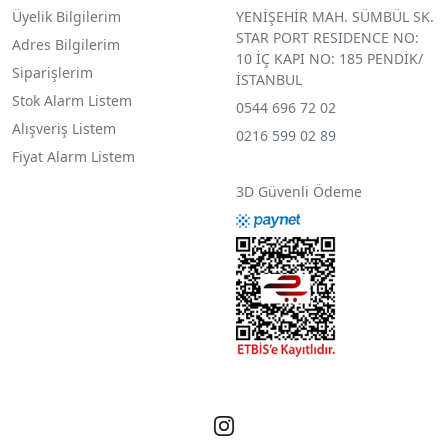
Üyelik Bilgilerim
YENİŞEHİR MAH. SÜMBÜL SK.
STAR PORT RESIDENCE NO:
Adres Bilgilerim
10 İÇ KAPI NO: 185 PENDİK/
Siparişlerim
İSTANBUL
Stok Alarm Listem
0544 696 72 02
Alışveriş Listem
0216 599 02 89
Fiyat Alarm Listem
3D Güvenli Ödeme