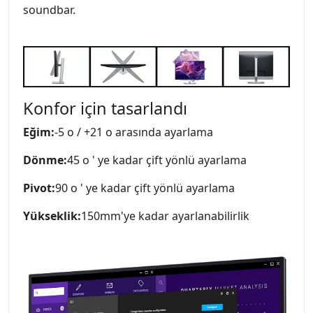
soundbar.
Konfor için tasarlandı
Eğim:
-5 o / +21 o arasında ayarlama
Dönme:
45 o ' ye kadar çift yönlü ayarlama
Pivot:
90 o ' ye kadar çift yönlü ayarlama
Yükseklik:
150mm'ye kadar ayarlanabilirlik