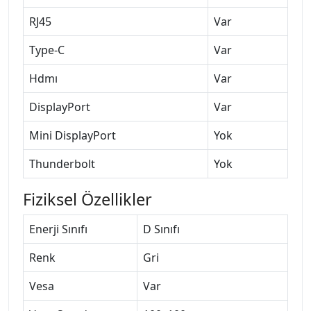
RJ45
Var
Type-C
Var
Hdmı
Var
DisplayPort
Var
Mini DisplayPort
Yok
Thunderbolt
Yok
Fiziksel Özellikler
Enerji Sınıfı
D Sınıfı
Renk
Gri
Vesa
Var