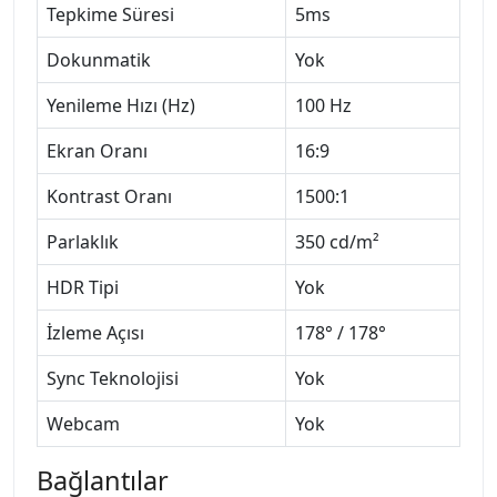
Tepkime Süresi
5ms
Dokunmatik
Yok
Yenileme Hızı (Hz)
100 Hz
Ekran Oranı
16:9
Kontrast Oranı
1500:1
Parlaklık
350 cd/m²
HDR Tipi
Yok
İzleme Açısı
178° / 178°
Sync Teknolojisi
Yok
Webcam
Yok
Bağlantılar