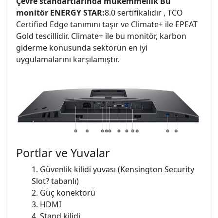
Çevre standartlarında mükemmellik Bu
monitör ENERGY STAR:
8.0 sertifikalıdır , TCO
Certified Edge tanımını taşır ve Climate+ ile EPEAT
Gold tescillidir. Climate+ ile bu monitör, karbon
giderme konusunda sektörün en iyi
uygulamalarını karşılamıştır.
Portlar ve Yuvalar
1. Güvenlik kilidi yuvası (Kensington Security
Slot? tabanlı)
2. Güç konektörü
3. HDMI
4. Stand kilidi