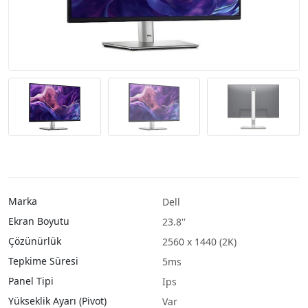
Marka
Dell
Ekran Boyutu
23.8''
Çözünürlük
2560 x 1440 (2K)
Tepkime Süresi
5ms
Panel Tipi
Ips
Yükseklik Ayarı (Pivot)
Var