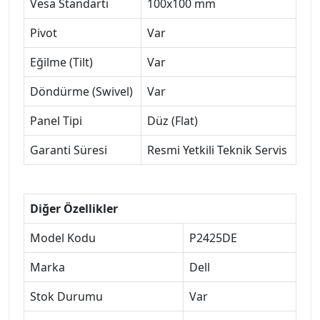
Vesa Standartı
100x100 mm
Pivot
Var
Eğilme (Tilt)
Var
Döndürme (Swivel)
Var
Panel Tipi
Düz (Flat)
Garanti Süresi
Resmi Yetkili Teknik Servis
Diğer Özellikler
Model Kodu
P2425DE
Marka
Dell
Stok Durumu
Var