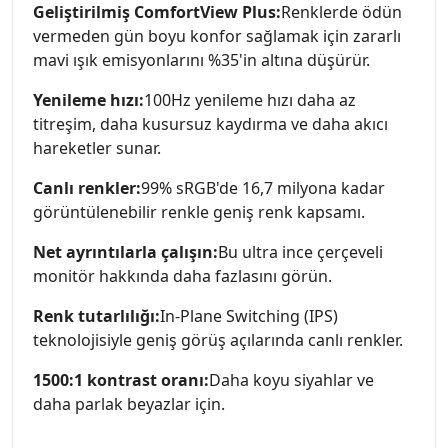
Geliştirilmiş ComfortView Plus:
Renklerde ödün
vermeden gün boyu konfor sağlamak için zararlı
mavi ışık emisyonlarını %35'in altına düşürür.
Yenileme hızı:
100Hz yenileme hızı daha az
titreşim, daha kusursuz kaydırma ve daha akıcı
hareketler sunar.
Canlı renkler:
99% sRGB'de 16,7 milyona kadar
görüntülenebilir renkle geniş renk kapsamı.
Net ayrıntılarla çalışın:
Bu ultra ince çerçeveli
monitör hakkında daha fazlasını görün.
Renk tutarlılığı:
In-Plane Switching (IPS)
teknolojisiyle geniş görüş açılarında canlı renkler.
1500:1 kontrast oranı:
Daha koyu siyahlar ve
daha parlak beyazlar için.