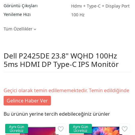
Görüntü Çıkışları
Hdmı + Type-C + Display Port
Yenileme Hızı
100 Hz
Tüm Özellikler
Dell P2425DE 23.8" WQHD 100Hz
5ms HDMI DP Type-C IPS Monitör
Geçici olarak temin edilememektedir. Temin edildiğinde
Gelince Haber Ver
Bu ürünün yerine tercih edebileceğiniz ürünler
Aynı Gün
Aynı Gün
Ücretsiz
Ücretsiz