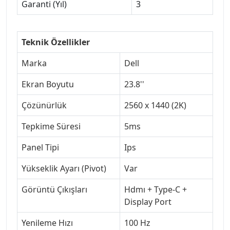
Garanti (Yıl)
3
Teknik Özellikler
Marka
Dell
Ekran Boyutu
23.8''
Çözünürlük
2560 x 1440 (2K)
Tepkime Süresi
5ms
Panel Tipi
Ips
Yükseklik Ayarı (Pivot)
Var
Görüntü Çıkışları
Hdmı + Type-C +
Display Port
Yenileme Hızı
100 Hz