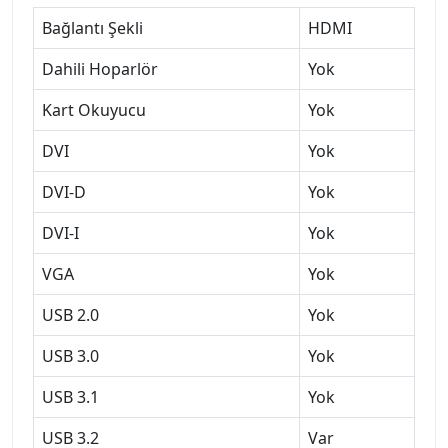
Bağlantı Şekli
HDMI
Dahili Hoparlör
Yok
Kart Okuyucu
Yok
DVI
Yok
DVI-D
Yok
DVI-I
Yok
VGA
Yok
USB 2.0
Yok
USB 3.0
Yok
USB 3.1
Yok
USB 3.2
Var