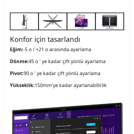
Konfor için tasarlandı
Eğim:
-5 o / +21 o arasında ayarlama
Dönme:
45 o ' ye kadar çift yönlü ayarlama
Pivot:
90 o ' ye kadar çift yönlü ayarlama
Yükseklik:
150mm'ye kadar ayarlanabilirlik