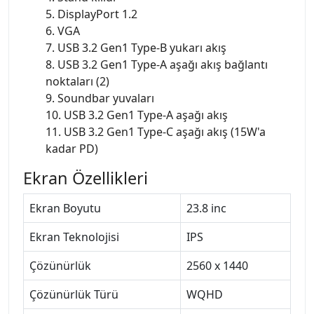
5. DisplayPort 1.2
6. VGA
7. USB 3.2 Gen1 Type-B yukarı akış
8. USB 3.2 Gen1 Type-A aşağı akış bağlantı
noktaları (2)
9. Soundbar yuvaları
10. USB 3.2 Gen1 Type-A aşağı akış
11. USB 3.2 Gen1 Type-C aşağı akış (15W'a
kadar PD)
Ekran Özellikleri
Ekran Boyutu
23.8 inc
Ekran Teknolojisi
IPS
Çözünürlük
2560 x 1440
Çözünürlük Türü
WQHD