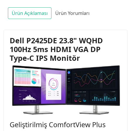
Ürün Açıklaması
Ürün Yorumları
Dell P2425DE 23.8" WQHD
100Hz 5ms HDMI VGA DP
Type-C IPS Monitör
Geliştirilmiş ComfortView Plus