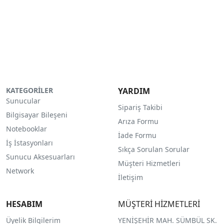
KATEGORİLER
YARDIM
Sunucular
Sipariş Takibi
Bilgisayar Bileşeni
Arıza Formu
Notebooklar
İade Formu
İş İstasyonları
Sıkça Sorulan Sorular
Sunucu Aksesuarları
Müşteri Hizmetleri
Network
İletişim
HESABIM
MÜŞTERİ HİZMETLERİ
Üyelik Bilgilerim
YENİŞEHİR MAH. SÜMBÜL SK.