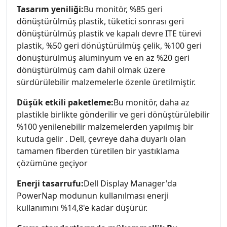
Tasarım yeniliği:
Bu monitör, %85 geri
dönüştürülmüş plastik, tüketici sonrası geri
dönüştürülmüş plastik ve kapalı devre ITE türevi
plastik, %50 geri dönüştürülmüş çelik, %100 geri
dönüştürülmüş alüminyum ve en az %20 geri
dönüştürülmüş cam dahil olmak üzere
sürdürülebilir malzemelerle özenle üretilmiştir.
Düşük etkili paketleme:
Bu monitör, daha az
plastikle birlikte gönderilir ve geri dönüştürülebilir
%100 yenilenebilir malzemelerden yapılmış bir
kutuda gelir . Dell, çevreye daha duyarlı olan
tamamen fiberden türetilen bir yastıklama
çözümüne geçiyor
Enerji tasarrufu:
Dell Display Manager'da
PowerNap modunun kullanılması enerji
kullanımını %14,8'e kadar düşürür.