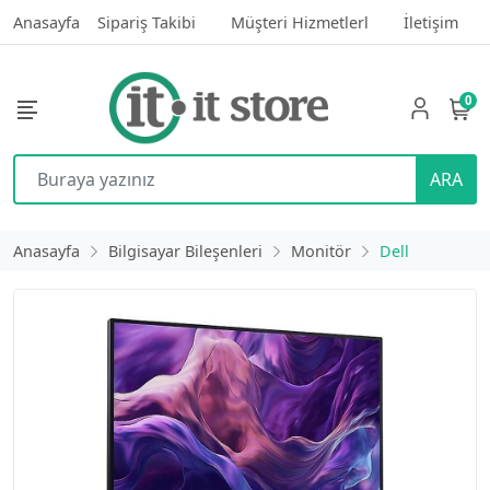
Anasayfa
Sipariş Takibi
Müşteri Hizmetlerl
İletişim
0
ARA
Anasayfa
Bilgisayar Bileşenleri
Monitör
Dell