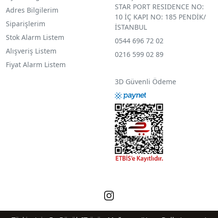
STAR PORT RESIDENCE NO:
Adres Bilgilerim
10 İÇ KAPI NO: 185 PENDİK/
Siparişlerim
İSTANBUL
Stok Alarm Listem
0544 696 72 02
Alışveriş Listem
0216 599 02 89
Fiyat Alarm Listem
3D Güvenli Ödeme