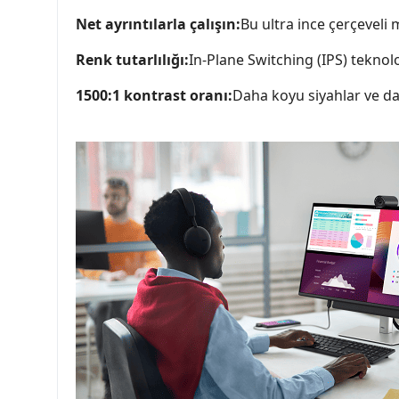
Net ayrıntılarla çalışın:
Bu ultra ince çerçeveli
Renk tutarlılığı:
In-Plane Switching (IPS) teknolo
1500:1 kontrast oranı:
Daha koyu siyahlar ve da