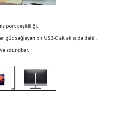
 port çeşitliliği.
r güç sağlayan bir USB-C alt akışı da dahil.
ve soundbar.