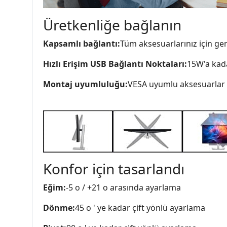
Üretkenliğe bağlanın
Kapsamlı bağlantı:
Tüm aksesuarlarınız için geniş
Hızlı Erişim USB Bağlantı Noktaları:
15W'a kada
Montaj uyumluluğu:
VESA uyumlu aksesuarlar 
Konfor için tasarlandı
Eğim:
-5 o / +21 o arasında ayarlama
Dönme:
45 o ' ye kadar çift yönlü ayarlama