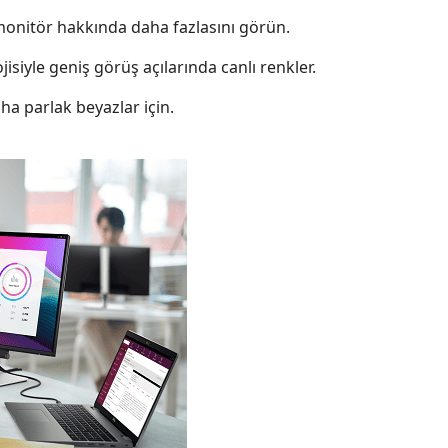
 monitör hakkında daha fazlasını görün.
jisiyle geniş görüş açılarında canlı renkler.
ha parlak beyazlar için.