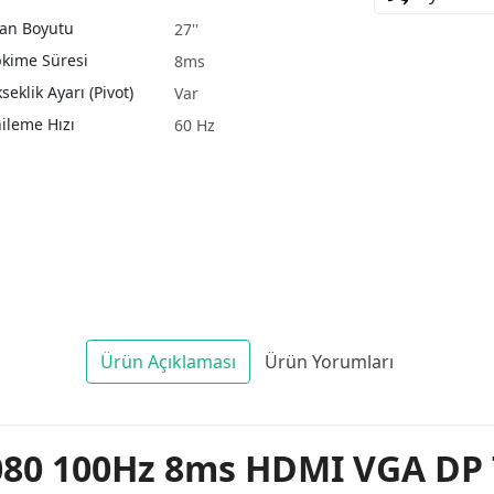
an Boyutu
27''
kime Süresi
8ms
seklik Ayarı (Pivot)
Var
ileme Hızı
60 Hz
Ürün Açıklaması
Ürün Yorumları
080 100Hz 8ms HDMI VGA DP 