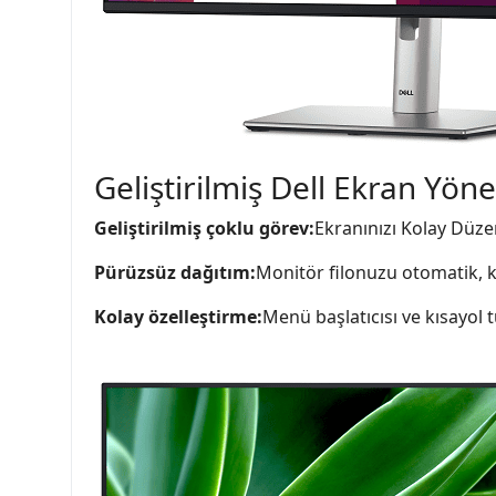
Geliştirilmiş Dell Ekran Yönet
Geliştirilmiş çoklu görev:
Ekranınızı Kolay Düzen
Pürüzsüz dağıtım:
Monitör filonuzu otomatik, ka
Kolay özelleştirme:
Menü başlatıcısı ve kısayol tu