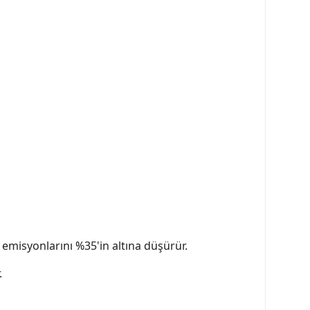
emisyonlarını %35'in altına düşürür.
.