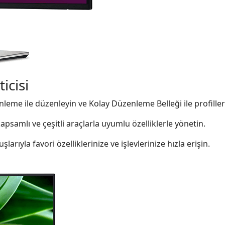
icisi
leme ile düzenleyin ve Kolay Düzenleme Belleği ile profiller
psamlı ve çeşitli araçlarla uyumlu özelliklerle yönetin.
şlarıyla favori özelliklerinize ve işlevlerinize hızla erişin.