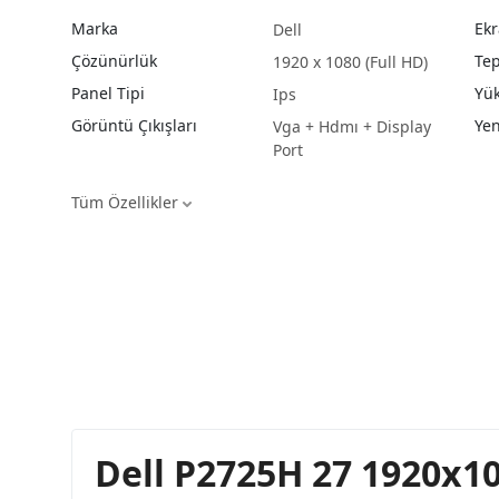
Marka
Ekr
Dell
Çözünürlük
Tep
1920 x 1080 (Full HD)
Panel Tipi
Yük
Ips
Görüntü Çıkışları
Yen
Vga + Hdmı + Display
Port
Tüm Özellikler
Dell P2725H 27 1920x1