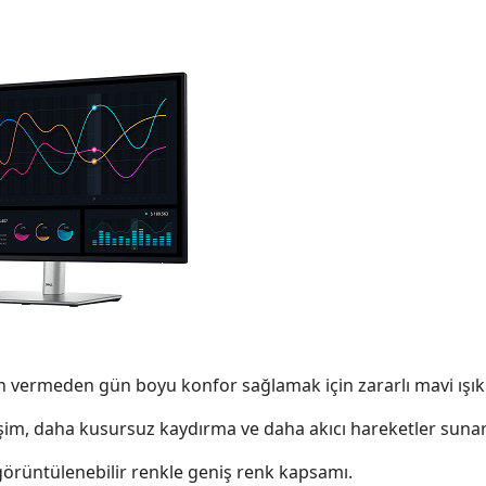
 vermeden gün boyu konfor sağlamak için zararlı mavi ışık 
eşim, daha kusursuz kaydırma ve daha akıcı hareketler sunar
örüntülenebilir renkle geniş renk kapsamı.