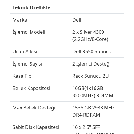
Teknik Özellikler
Marka
Dell
İşlemci Modeli
2 x Silver 4309
(2.2GHz/8-Core)
Ürün Ailesi
Dell R550 Sunucu
İşlemci Sayısı
2 İşlemci Desteği
Kasa Tipi
Rack Sunucu 2U
Bellek Kapasitesi
16GB(1x16GB
3200MHz) RDIMM
Max Bellek Desteği
1536 GB 2933 MHz
DR4-RDRAM
Sabit Disk Kapasitesi
16 x 2.5" SFF