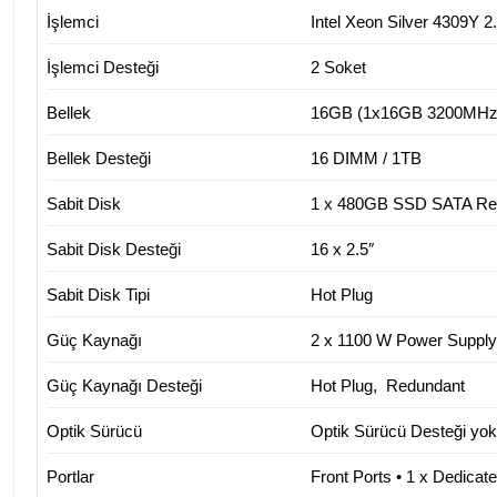
İşlemci
Intel Xeon Silver 4309Y
İşlemci Desteği
2 Soket
Bellek
16GB (1x16GB 3200MH
Bellek Desteği
16 DIMM / 1TB
Sabit Disk
1 x 480GB SSD SATA Read
Sabit Disk Desteği
16 x 2.5″
Sabit Disk Tipi
Hot Plug
Güç Kaynağı
2 x 1100 W Power Supply
Güç Kaynağı Desteği
Hot Plug, Redundant
Optik Sürücü
Optik Sürücü Desteği yok
Portlar
Front Ports • 1 x Dedica