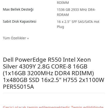
RDIMM
Max Bellek Desteği
1536 GB 2933 MHz DR4-
RDRAM
Sabit Disk Kapasitesi
16 x 2.5" SFF SAS/SATA Hot
Plug
Tüm Özellikler
Dell PowerEdge R550 Intel Xeon
Silver 4309Y 2.8G CORE-8 16GB
(1x16GB 3200MHz DDR4 RDIMM)
1x480GB SSD 16x2.5" H755 2x1100W
PER55015A
Geçici olarak temin edilememektedir. Temin edildiğinde