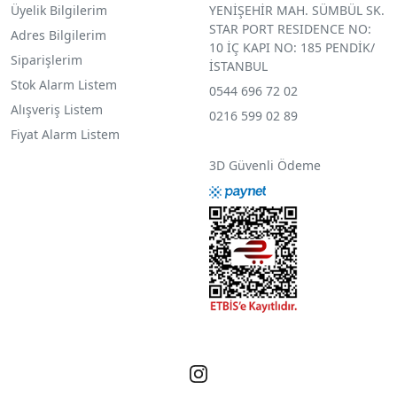
Üyelik Bilgilerim
YENİŞEHİR MAH. SÜMBÜL SK.
STAR PORT RESIDENCE NO:
Adres Bilgilerim
10 İÇ KAPI NO: 185 PENDİK/
Siparişlerim
İSTANBUL
Stok Alarm Listem
0544 696 72 02
Alışveriş Listem
0216 599 02 89
Fiyat Alarm Listem
3D Güvenli Ödeme