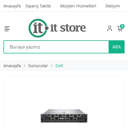
Anasayfa
Sipariş Takibi
Müşteri Hizmetlerl
İletişim
0
ARA
Anasayfa
Sunucular
Dell