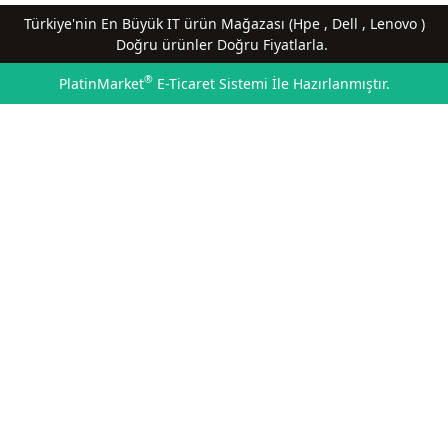
Türkiye'nin En Büyük IT ürün Mağazası (Hpe , Dell , Lenovo )
Doğru ürünler Doğru Fiyatlarla.
®
PlatinMarket
E-Ticaret Sistemi
İle Hazırlanmıştır.