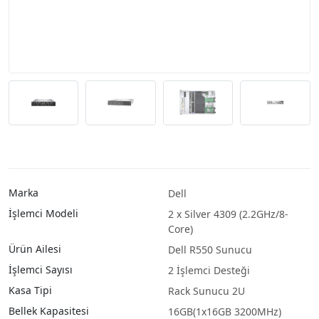
Marka
Dell
İşlemci Modeli
2 x Silver 4309 (2.2GHz/8-
Core)
Ürün Ailesi
Dell R550 Sunucu
İşlemci Sayısı
2 İşlemci Desteği
Kasa Tipi
Rack Sunucu 2U
Bellek Kapasitesi
16GB(1x16GB 3200MHz)