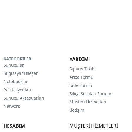
KATEGORİLER
YARDIM
Sunucular
Sipariş Takibi
Bilgisayar Bileşeni
Arıza Formu
Notebooklar
İade Formu
İş İstasyonları
Sıkça Sorulan Sorular
Sunucu Aksesuarları
Müşteri Hizmetleri
Network
İletişim
HESABIM
MÜŞTERİ HİZMETLERİ