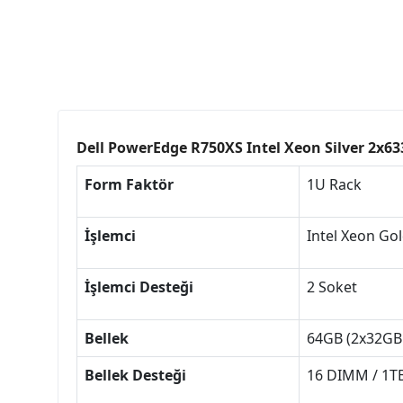
Dell PowerEdge R750XS Intel Xeon Silver 2x
Form Faktör
1U Rack
İşlemci
Intel Xeon Go
İşlemci Desteği
2 Soket
Bellek
64GB (2x32G
Bellek Desteği
16 DIMM / 1T