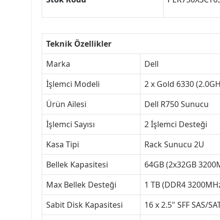
Teknik Özellikler
Marka
Dell
İşlemci Modeli
2 x Gold 6330 (2.0G
Ürün Ailesi
Dell R750 Sunucu
İşlemci Sayısı
2 İşlemci Desteği
Kasa Tipi
Rack Sunucu 2U
Bellek Kapasitesi
64GB (2x32GB 320
Max Bellek Desteği
1 TB (DDR4 3200MH
Sabit Disk Kapasitesi
16 x 2.5" SFF SAS/SA