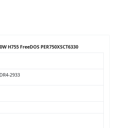
000W H755 FreeDOS PER750XSCT6330
DDR4-2933