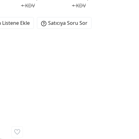
+ KDV
+ KDV
 Listene Ekle
Satıcıya Soru Sor