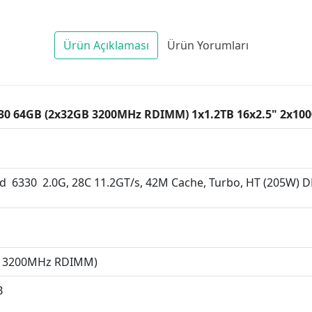
Ürün Açıklaması
Ürün Yorumları
6330 64GB (2x32GB 3200MHz RDIMM) 1x1.2TB 16x2.5" 2x1
ld 6330 2.0G, 28C 11.2GT/s, 42M Cache, Turbo, HT (205W) 
B 3200MHz RDIMM)
B