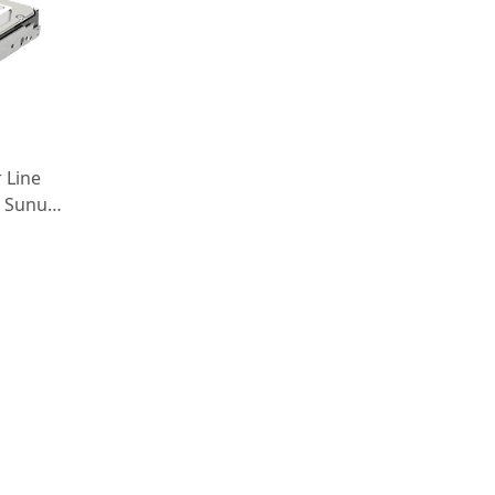
 Line
 Sunucu