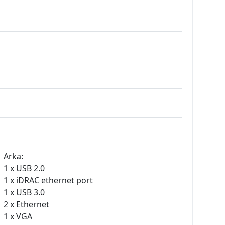
Arka:
1 x USB 2.0
1 x iDRAC ethernet port
1 x USB 3.0
2 x Ethernet
1 x VGA