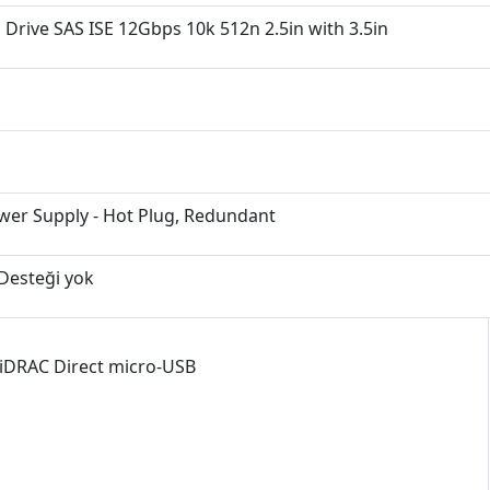
 Drive SAS ISE 12Gbps 10k 512n 2.5in with 3.5in
wer Supply - Hot Plug, Redundant
Desteği yok
 iDRAC Direct micro-USB