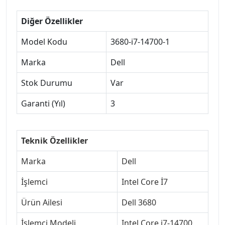
Diğer Özellikler
Model Kodu
3680-i7-14700-1
Marka
Dell
Stok Durumu
Var
Garanti (Yıl)
3
Teknik Özellikler
Marka
Dell
İşlemci
Intel Core İ7
Ürün Ailesi
Dell 3680
İşlemci Modeli
Intel Core i7-14700