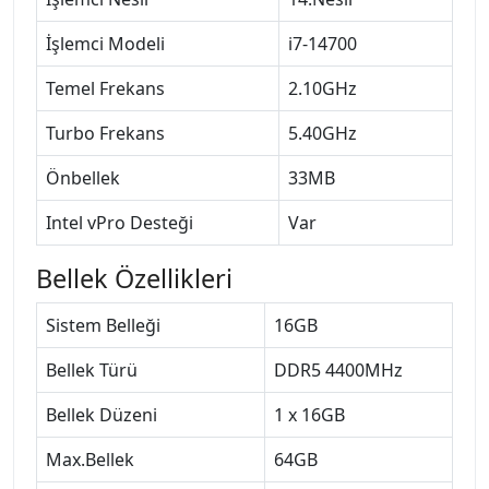
İşlemci Modeli
i7-14700
Temel Frekans
2.10GHz
Turbo Frekans
5.40GHz
Önbellek
33MB
Intel vPro Desteği
Var
Bellek Özellikleri
Sistem Belleği
16GB
Bellek Türü
DDR5 4400MHz
Bellek Düzeni
1 x 16GB
Max.Bellek
64GB