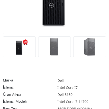
Marka
Dell
İşlemci
Intel Core İ7
Ürün Ailesi
Dell 3680
İşlemci Modeli
Intel Core i7-14700
Ram Tipi
16GB DDR5 4400MHz