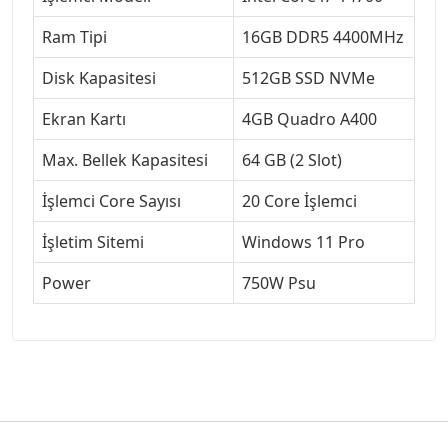
Ram Tipi
16GB DDR5 4400MHz
Disk Kapasitesi
512GB SSD NVMe
Ekran Kartı
4GB Quadro A400
Max. Bellek Kapasitesi
64 GB (2 Slot)
İşlemci Core Sayısı
20 Core İşlemci
İşletim Sitemi
Windows 11 Pro
Power
750W Psu