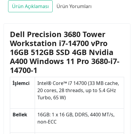
Ürün Açıklaması
Ürün Yorumları
Dell Precision 3680 Tower
Workstation i7-14700 vPro
16GB 512GB SSD 4GB Nvidia
A400 Windows 11 Pro 3680-i7-
14700-1
İşlemci
Intel® Core™ i7 14700 (33 MB cache,
20 cores, 28 threads, up to 5.4 GHz
Turbo, 65 W)
Bellek
16GB: 1 x 16 GB, DDR5, 4400 MT/s,
non-ECC