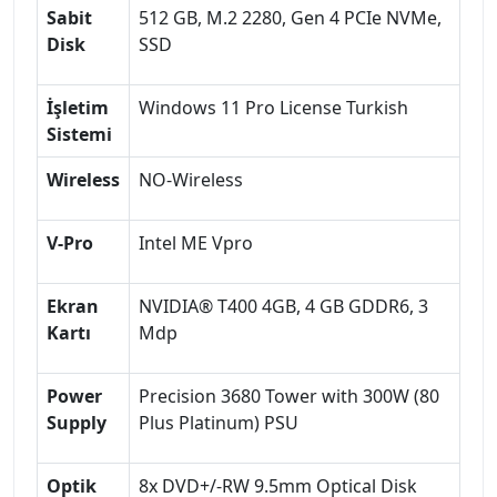
Sabit
512 GB, M.2 2280, Gen 4 PCIe NVMe,
Disk
SSD
İşletim
Windows 11 Pro License Turkish
Sistemi
Wireless
NO-Wireless
V-Pro
Intel ME Vpro
Ekran
NVIDIA® T400 4GB, 4 GB GDDR6, 3
Kartı
Mdp
Power
Precision 3680 Tower with 300W (80
Supply
Plus Platinum) PSU
Optik
8x DVD+/-RW 9.5mm Optical Disk