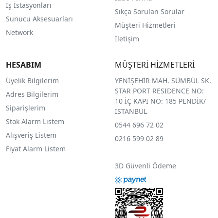
İş İstasyonları
Sıkça Sorulan Sorular
Sunucu Aksesuarları
Müşteri Hizmetleri
Network
İletişim
HESABIM
MÜŞTERİ HİZMETLERİ
Üyelik Bilgilerim
YENİŞEHİR MAH. SÜMBÜL SK.
STAR PORT RESIDENCE NO:
Adres Bilgilerim
10 İÇ KAPI NO: 185 PENDİK/
Siparişlerim
İSTANBUL
Stok Alarm Listem
0544 696 72 02
Alışveriş Listem
0216 599 02 89
Fiyat Alarm Listem
3D Güvenli Ödeme