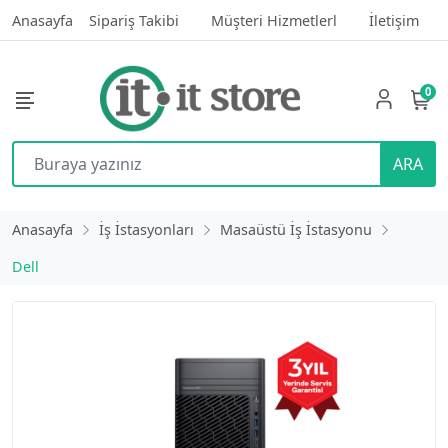
Anasayfa
Sipariş Takibi
Müşteri Hizmetlerl
İletişim
0
ARA
Anasayfa
İş İstasyonları
Masaüstü İş İstasyonu
Dell