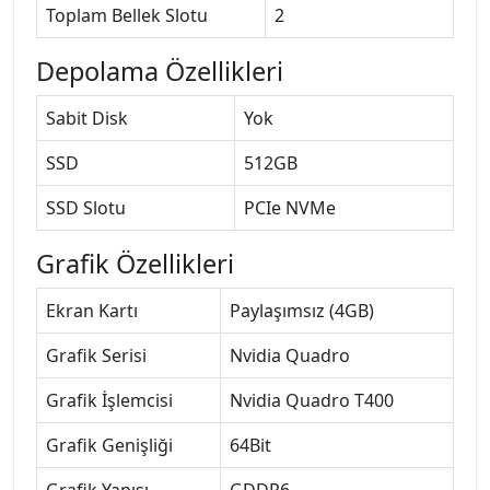
Toplam Bellek Slotu
2
Depolama Özellikleri
Sabit Disk
Yok
SSD
512GB
SSD Slotu
PCIe NVMe
Grafik Özellikleri
Ekran Kartı
Paylaşımsız (4GB)
Grafik Serisi
Nvidia Quadro
Grafik İşlemcisi
Nvidia Quadro T400
Grafik Genişliği
64Bit
Grafik Yapısı
GDDR6