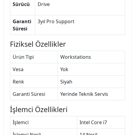
Sürücü
Drive
Garanti
3yıl Pro Support
Süresi
Fiziksel Özellikler
Ürün Tipi
Workstations
Vesa
Yok
Renk
Siyah
Garanti Süresi
Yerinde Teknik Servis
İşlemci Özellikleri
İşlemci
Intel Core i7
İşlemci Nesli
14.Nesil