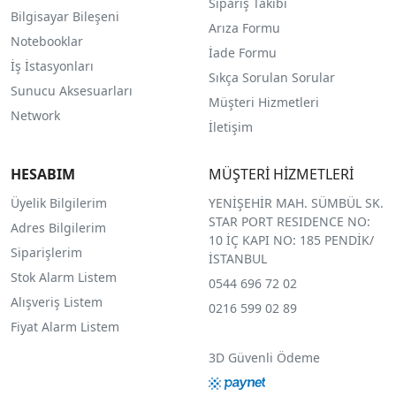
Sipariş Takibi
Bilgisayar Bileşeni
Arıza Formu
Notebooklar
İade Formu
İş İstasyonları
Sıkça Sorulan Sorular
Sunucu Aksesuarları
Müşteri Hizmetleri
Network
İletişim
HESABIM
MÜŞTERİ HİZMETLERİ
Üyelik Bilgilerim
YENİŞEHİR MAH. SÜMBÜL SK.
STAR PORT RESIDENCE NO:
Adres Bilgilerim
10 İÇ KAPI NO: 185 PENDİK/
Siparişlerim
İSTANBUL
Stok Alarm Listem
0544 696 72 02
Alışveriş Listem
0216 599 02 89
Fiyat Alarm Listem
3D Güvenli Ödeme