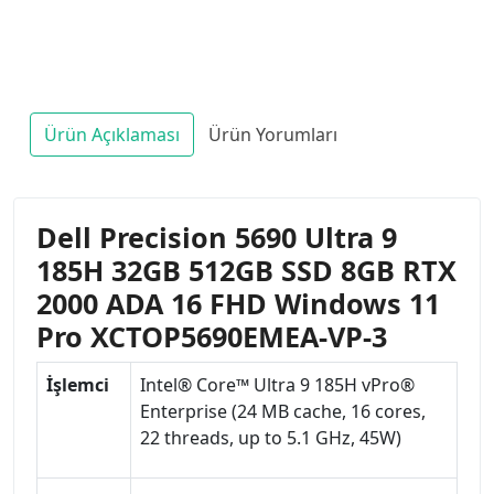
Ürün Açıklaması
Ürün Yorumları
Dell Precision 5690 Ultra 9
185H 32GB 512GB SSD 8GB RTX
2000 ADA 16 FHD Windows 11
Pro XCTOP5690EMEA-VP-3
İşlemci
Intel® Core™ Ultra 9 185H vPro®
Enterprise (24 MB cache, 16 cores,
22 threads, up to 5.1 GHz, 45W)