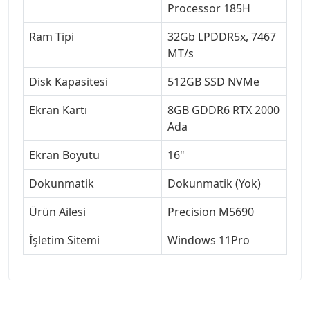
Processor 185H
Ram Tipi
32Gb LPDDR5x, 7467
MT/s
Disk Kapasitesi
512GB SSD NVMe
Ekran Kartı
8GB GDDR6 RTX 2000
Ada
Ekran Boyutu
16"
Dokunmatik
Dokunmatik (Yok)
Ürün Ailesi
Precision M5690
İşletim Sitemi
Windows 11Pro