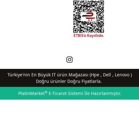
Türkiye'nin En Büyük IT ürün Mağazası (Hpe , Dell , Lenovo )
Doğru ürünler Doğru Fiyatlarla.
®
PlatinMarket
E-Ticaret Sistemi
İle Hazırlanmıştır.