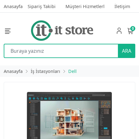
Anasayfa
Sipariş Takibi
Müşteri Hizmetlerl
İletişim
0
ARA
Anasayfa
İş İstasyonları
Dell