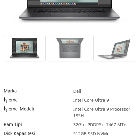
Marka
Dell
İşlemci
Intel Core Ultra 9
İşlemci Modeli
Intel Core Ultra 9 Processor
185H
Ram Tipi
32Gb LPDDR5x, 7467 MT/s
Disk Kapasitesi
512GB SSD NVMe