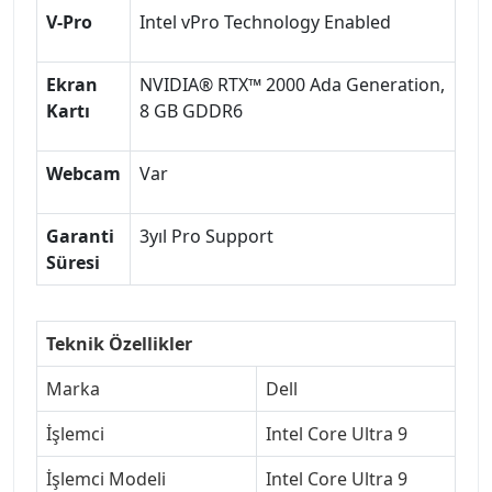
V-Pro
Intel vPro Technology Enabled
Ekran
NVIDIA® RTX™ 2000 Ada Generation,
Kartı
8 GB GDDR6
Webcam
Var
Garanti
3yıl Pro Support
Süresi
Teknik Özellikler
Marka
Dell
İşlemci
Intel Core Ultra 9
İşlemci Modeli
Intel Core Ultra 9