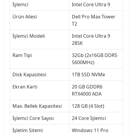
İşlemci
Intel Core Ultra 9
Ürün Ailesi
Dell Pro Max Tower
T2
İşlemci Modeli
Intel Core Ultra 9
285K
Ram Tipi
32Gb (2x16GB DDR5
5600MHz)
Disk Kapasitesi
1TB SSD NVMe
Ekran Kartı
20 GB GDDR6
RTX4000 ADA
Max. Bellek Kapasitesi
128 GB (4 Slot)
İşlemci Core Sayısı
24 Core İşlemci
İşletim Sitemi
Windows 11 Pro