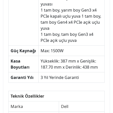
yuvası
1 tam boy, yarım boy Gen3 x4
PCIe kapalı uçlu yuva 1 tam boy,
tam boy Gen4 x4 PCIe açık uçlu
yuva
1 tam boy, tam boy Gen3 x4
PCIe açık uçlu yuva
Güç Kaynağı
Max: 1500W
Kasa
Yükseklik: 387 mm x Genişlik:
Boyutları
187.70 mm x Derinlik: 438 mm
Garanti Yılı
3 Yıl Yerinde Garanti
Teknik Özellikler
Marka
Dell