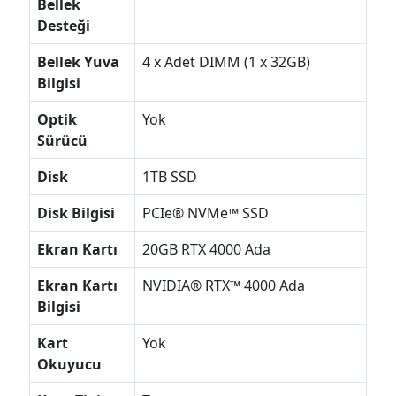
Bellek
Desteği
Bellek Yuva
4 x Adet DIMM (1 x 32GB)
Bilgisi
Optik
Yok
Sürücü
Disk
1TB SSD
Disk Bilgisi
PCIe® NVMe™ SSD
Ekran Kartı
20GB RTX 4000 Ada
Ekran Kartı
NVIDIA® RTX™ 4000 Ada
Bilgisi
Kart
Yok
Okuyucu