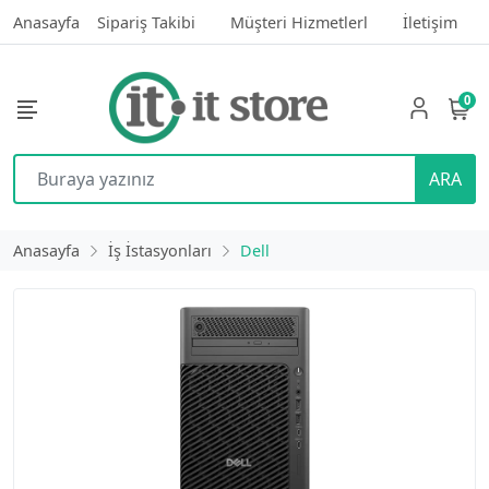
Anasayfa
Sipariş Takibi
Müşteri Hizmetlerl
İletişim
0
ARA
Anasayfa
İş İstasyonları
Dell