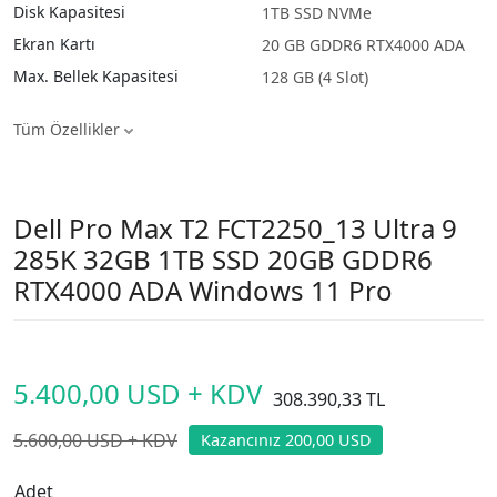
Disk Kapasitesi
1TB SSD NVMe
Ekran Kartı
20 GB GDDR6 RTX4000 ADA
Max. Bellek Kapasitesi
128 GB (4 Slot)
Tüm Özellikler
Dell Pro Max T2 FCT2250_13 Ultra 9
285K 32GB 1TB SSD 20GB GDDR6
RTX4000 ADA Windows 11 Pro
5.400,00 USD + KDV
308.390,33 TL
5.600,00 USD + KDV
Kazancınız 200,00 USD
Adet