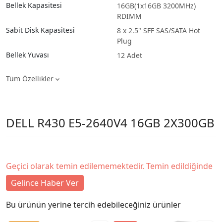
Bellek Kapasitesi
16GB(1x16GB 3200MHz)
RDIMM
Sabit Disk Kapasitesi
8 x 2.5" SFF SAS/SATA Hot
Plug
Bellek Yuvası
12 Adet
Tüm Özellikler
DELL R430 E5-2640V4 16GB 2X300GB
Geçici olarak temin edilememektedir. Temin edildiğinde
Gelince Haber Ver
Bu ürünün yerine tercih edebileceğiniz ürünler