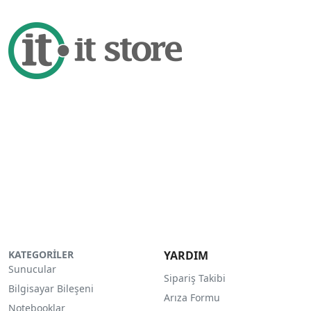
KATEGORİLER
YARDIM
Sunucular
Sipariş Takibi
Bilgisayar Bileşeni
Arıza Formu
Notebooklar