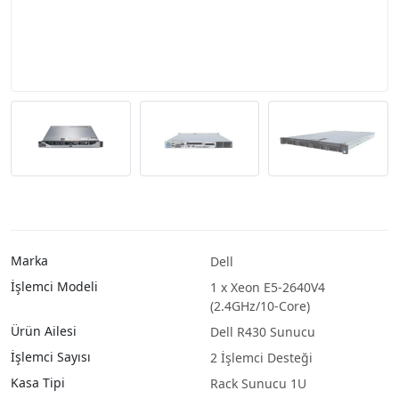
Marka
Dell
İşlemci Modeli
1 x Xeon E5-2640V4
(2.4GHz/10-Core)
Ürün Ailesi
Dell R430 Sunucu
İşlemci Sayısı
2 İşlemci Desteği
Kasa Tipi
Rack Sunucu 1U