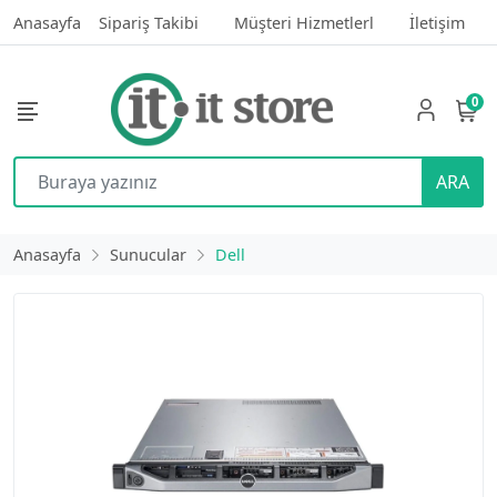
Anasayfa
Sipariş Takibi
Müşteri Hizmetlerl
İletişim
0
ARA
Anasayfa
Sunucular
Dell