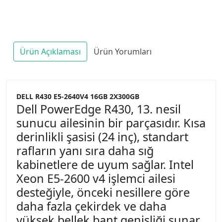
Ürün Açıklaması
Ürün Yorumları
DELL R430 E5-2640V4 16GB 2X300GB
Dell PowerEdge R430, 13. nesil
sunucu ailesinin bir parçasıdır. Kısa
derinlikli şasisi (24 inç), standart
rafların yanı sıra daha sığ
kabinetlere de uyum sağlar. Intel
Xeon E5-2600 v4 işlemci ailesi
desteğiyle, önceki nesillere göre
daha fazla çekirdek ve daha
yüksek bellek bant genişliği sunar.