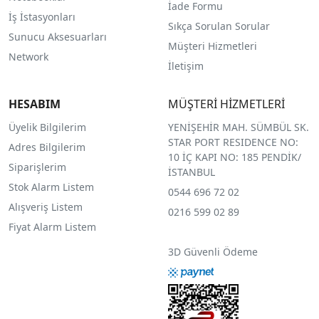
İade Formu
İş İstasyonları
Sıkça Sorulan Sorular
Sunucu Aksesuarları
Müşteri Hizmetleri
Network
İletişim
HESABIM
MÜŞTERİ HİZMETLERİ
Üyelik Bilgilerim
YENİŞEHİR MAH. SÜMBÜL SK.
STAR PORT RESIDENCE NO:
Adres Bilgilerim
10 İÇ KAPI NO: 185 PENDİK/
Siparişlerim
İSTANBUL
Stok Alarm Listem
0544 696 72 02
Alışveriş Listem
0216 599 02 89
Fiyat Alarm Listem
3D Güvenli Ödeme