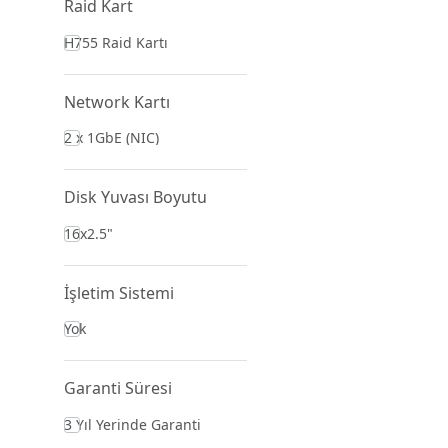
Raid Kart
H755 Raid Kartı
Network Kartı
2 x 1GbE (NIC)
Disk Yuvası Boyutu
16x2.5"
İşletim Sistemi
Yok
Garanti Süresi
3 Yıl Yerinde Garanti