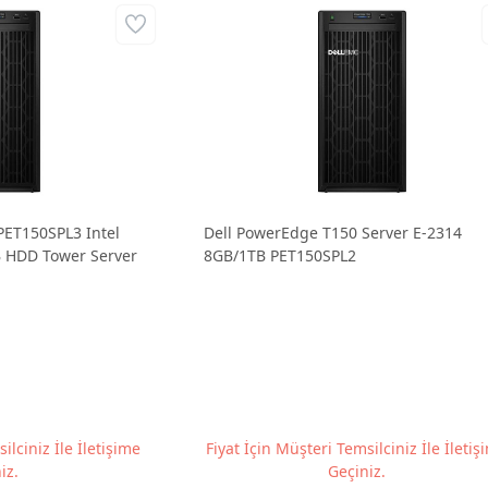
PET150SPL3 Intel
Dell PowerEdge T150 Server E-2314
 HDD Tower Server
8GB/1TB PET150SPL2
ilciniz İle İletişime
Fiyat İçin Müşteri Temsilciniz İle İletiş
iz.
Geçiniz.