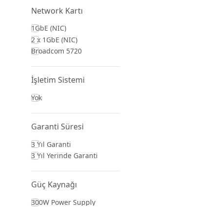
Network Kartı
1GbE (NIC)
2 x 1GbE (NIC)
Broadcom 5720
İşletim Sistemi
Yok
Garanti Süresi
3 Yıl Garanti
3 Yıl Yerinde Garanti
Güç Kaynağı
300W Power Supply