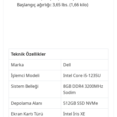
Başlangıç ağırlığı: 3,65 lbs. (1,66 kilo)
Teknik Özellikler
Marka
Dell
İşlemci Modeli
Intel Core i5-1235U
Sistem Belleği
8GB DDR4 3200MHz
Sodim
Depolama Alanı
512GB SSD NVMe
Ekran Kartı Türü
İntel İris XE