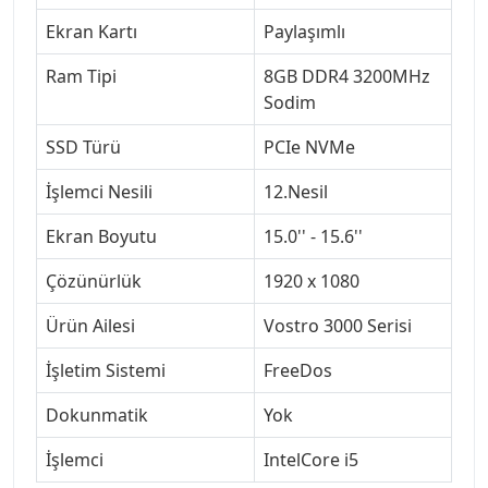
Ekran Kartı
Paylaşımlı
Ram Tipi
8GB DDR4 3200MHz
Sodim
SSD Türü
PCIe NVMe
İşlemci Nesili
12.Nesil
Ekran Boyutu
15.0'' - 15.6''
Çözünürlük
1920 x 1080
Ürün Ailesi
Vostro 3000 Serisi
İşletim Sistemi
FreeDos
Dokunmatik
Yok
İşlemci
IntelCore i5