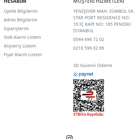
HESABIM
MÜŞTERİ HİZMETLERİ
Üyelik Bilgilerim
YENİŞEHİR MAH. SÜMBÜL SK.
STAR PORT RESIDENCE NO:
Adres Bilgilerim
10 İÇ KAPI NO: 185 PENDİK/
Siparişlerim
İSTANBUL
Stok Alarm Listem
0544 696 72 02
Alışveriş Listem
0216 599 02 89
Fiyat Alarm Listem
3D Güvenli Ödeme