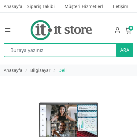
Anasayfa
Sipariş Takibi
Müşteri Hizmetlerl
İletişim
0
ARA
Anasayfa
Bilgisayar
Dell