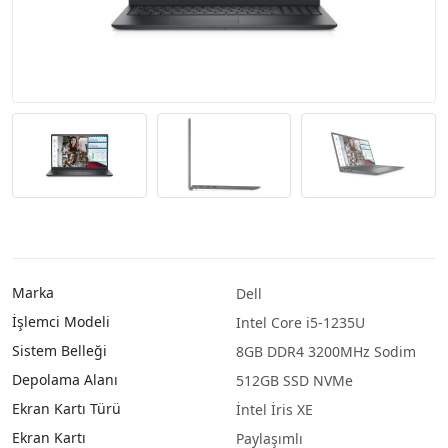
Marka
Dell
İşlemci Modeli
Intel Core i5-1235U
Sistem Belleği
8GB DDR4 3200MHz Sodim
Depolama Alanı
512GB SSD NVMe
Ekran Kartı Türü
İntel İris XE
Ekran Kartı
Paylaşımlı