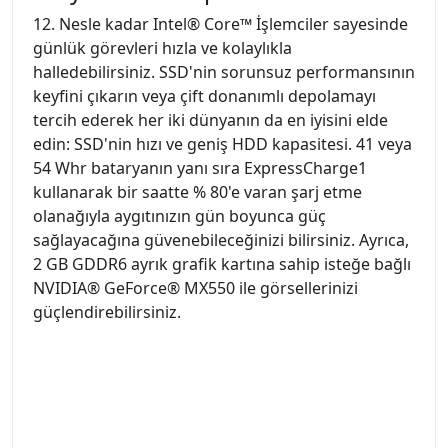
12. Nesle kadar Intel® Core™ İşlemciler sayesinde
günlük görevleri hızla ve kolaylıkla
halledebilirsiniz. SSD'nin sorunsuz performansının
keyfini çıkarın veya çift donanımlı depolamayı
tercih ederek her iki dünyanın da en iyisini elde
edin: SSD'nin hızı ve geniş HDD kapasitesi. 41 veya
54 Whr bataryanın yanı sıra ExpressCharge1
kullanarak bir saatte % 80'e varan şarj etme
olanağıyla aygıtınızın gün boyunca güç
sağlayacağına güvenebileceğinizi bilirsiniz. Ayrıca,
2 GB GDDR6 ayrık grafik kartına sahip isteğe bağlı
NVIDIA® GeForce® MX550 ile görsellerinizi
güçlendirebilirsiniz.