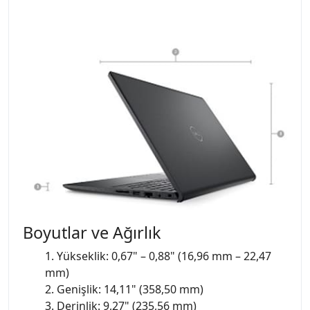
Boyutlar ve Ağırlık
1. Yükseklik: 0,67" – 0,88" (16,96 mm – 22,47
mm)
2. Genişlik: 14,11" (358,50 mm)
3. Derinlik: 9,27" (235,56 mm)