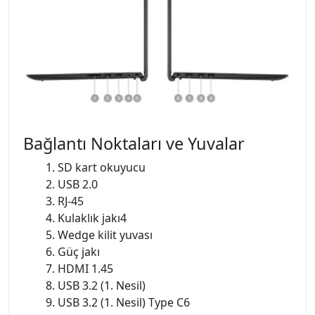
Bağlantı Noktaları ve Yuvalar
1. SD kart okuyucu
2. USB 2.0
3. RJ-45
4. Kulaklık jakı4
5. Wedge kilit yuvası
6. Güç jakı
7. HDMI 1.45
8. USB 3.2 (1. Nesil)
9. USB 3.2 (1. Nesil) Type C6