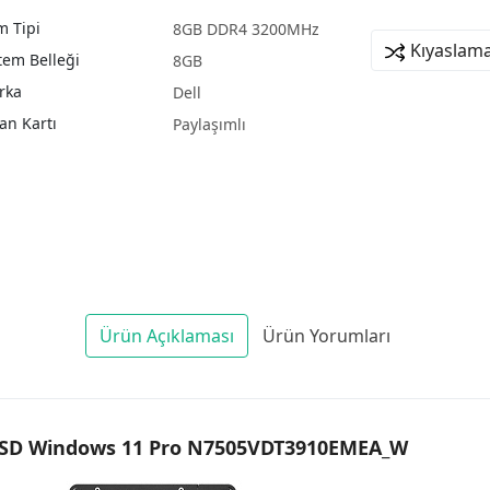
 Tipi
8GB DDR4 3200MHz
Kıyaslama
tem Belleği
8GB
rka
Dell
an Kartı
Paylaşımlı
Ürün Açıklaması
Ürün Yorumları
B SSD Windows 11 Pro N7505VDT3910EMEA_W