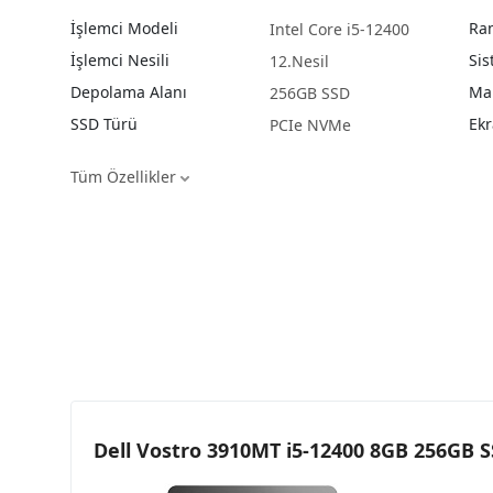
İşlemci Modeli
Ram
Intel Core i5-12400
İşlemci Nesili
Sis
12.Nesil
Depolama Alanı
Ma
256GB SSD
SSD Türü
Ekr
PCIe NVMe
Tüm Özellikler
Dell Vostro 3910MT i5-12400 8GB 256G