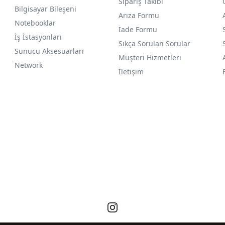
Sipariş Takibi
Bilgisayar Bileşeni
Arıza Formu
Notebooklar
İade Formu
İş İstasyonları
Sıkça Sorulan Sorular
Sunucu Aksesuarları
Müşteri Hizmetleri
Network
İletişim