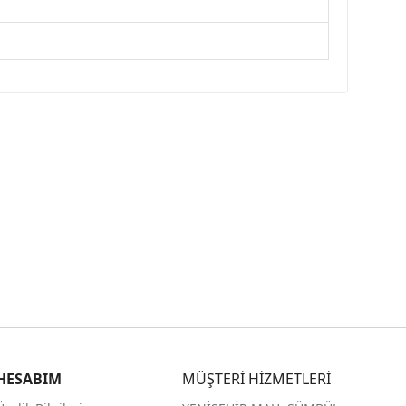
HESABIM
MÜŞTERİ HİZMETLERİ