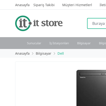
Anasayfa
Sipariş Takibi
Müşteri Hizmetlerl
İlet
Sunucular
İş İstasyonları
Bilgisayar
Bilgi
Anasayfa
Bilgisayar
Dell