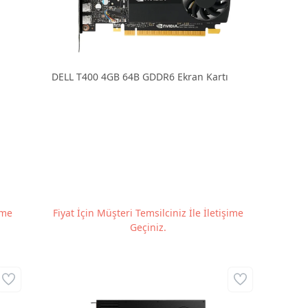
DELL T400 4GB 64B GDDR6 Ekran Kartı
ime
Fiyat İçin Müşteri Temsilciniz İle İletişime
Geçiniz.