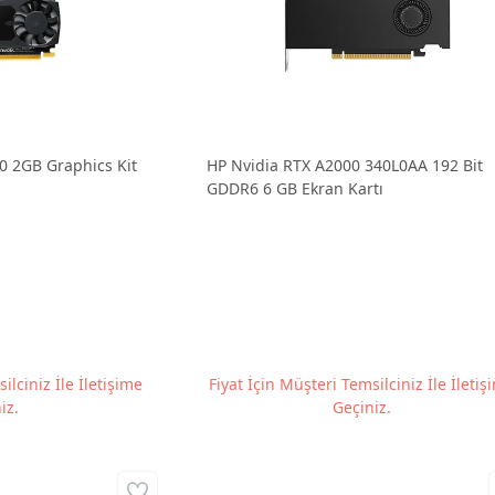
0 2GB Graphics Kit
HP Nvidia RTX A2000 340L0AA 192 Bit
GDDR6 6 GB Ekran Kartı
ilciniz İle İletişime
Fiyat İçin Müşteri Temsilciniz İle İletiş
iz.
Geçiniz.