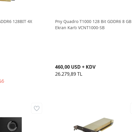
GDDR6 128BIT 4X
Pny Quadro T1000 128 Bit GDDR6 8 GB
Ekran Kartı VCNT1000-SB
460,00 USD + KDV
26.279,89 TL
%6