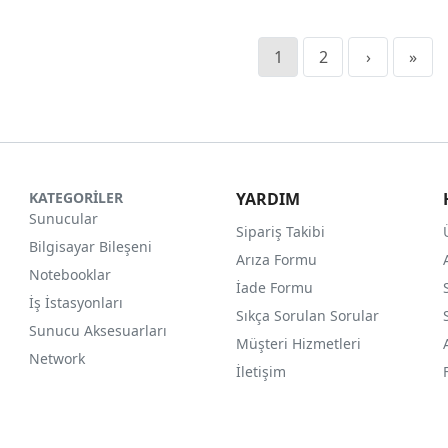
1
2
›
»
KATEGORİLER
YARDIM
Sunucular
Sipariş Takibi
Bilgisayar Bileşeni
Arıza Formu
Notebooklar
İade Formu
İş İstasyonları
Sıkça Sorulan Sorular
Sunucu Aksesuarları
Müşteri Hizmetleri
Network
İletişim