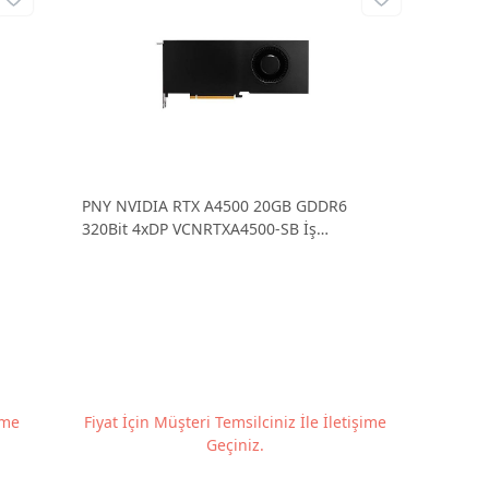
PNY NVIDIA RTX A4500 20GB GDDR6
320Bit 4xDP VCNRTXA4500-SB İş
İstasyonu Grafik Kartı
ime
Fiyat İçin Müşteri Temsilciniz İle İletişime
Geçiniz.