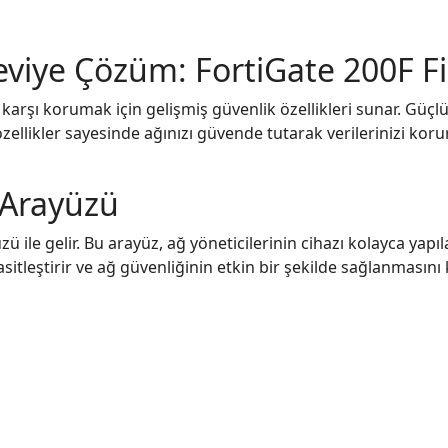
Seviye Çözüm: FortiGate 200F Fi
 karşı korumak için gelişmiş güvenlik özellikleri sunar. Güçlü
özellikler sayesinde ağınızı güvende tutarak verilerinizi korur
 Arayüzü
ü ile gelir. Bu arayüz, ağ yöneticilerinin cihazı kolayca yapı
sitleştirir ve ağ güvenliğinin etkin bir şekilde sağlanmasını k