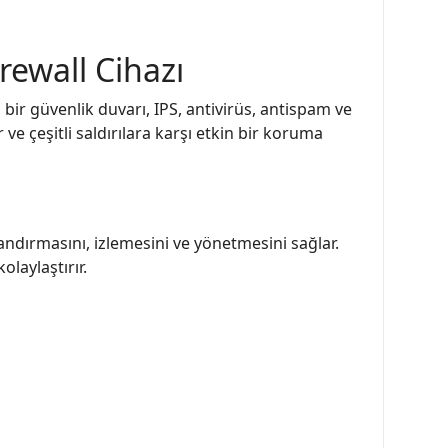
rewall Cihazı
 bir güvenlik duvarı, IPS, antivirüs, antispam ve
 ve çeşitli saldırılara karşı etkin bir koruma
landırmasını, izlemesini ve yönetmesini sağlar.
olaylaştırır.