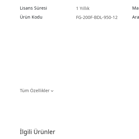
Lisans Süresi
Ma
1 Yıllık
Ürün Kodu
Ar
FG-200F-BDL-950-12
Tüm Özellikler
İlgili Ürünler