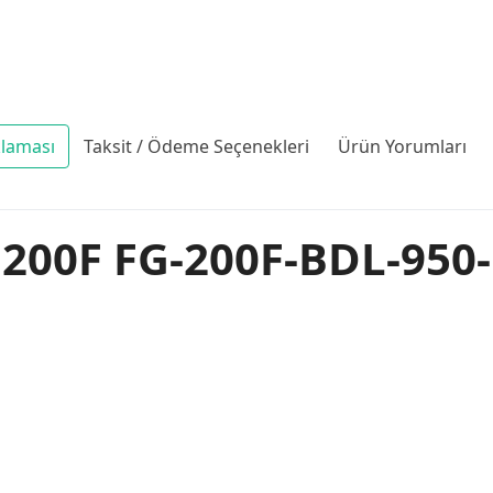
klaması
Taksit / Ödeme Seçenekleri
Ürün Yorumları
 200F FG-200F-BDL-950-