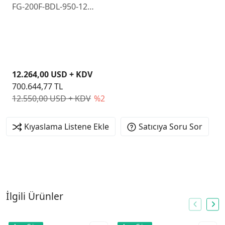
FG-200F-BDL-950-12
Firewall Cihazı ve 1 Yıllık
Lisans
12.264,00 USD + KDV
700.644,77 TL
12.550,00 USD + KDV
%2
Kıyaslama Listene Ekle
Satıcıya Soru Sor
İlgili Ürünler