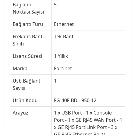
Bağlantı
5
Noktası Sayısı
Bağlantı Türü
Ethernet
Frekans Bantı
Tek Bant
Sınıfı
Lisans Süresi
1 Yıllık
Marka
Fortinet
Usb Bağlantı
1
Sayısı
Ürün Kodu
FG-40F-BDL-950-12
Arayüz
1 x USB Port - 1 x Console
Port - 1 x GE RJ45 WAN Port - 1
x GE RJ45 FortiLink Port - 3 x
GE RJ45 Ethernet Ports