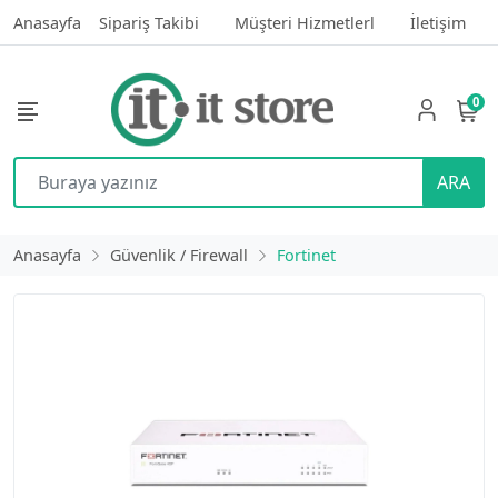
Anasayfa
Sipariş Takibi
Müşteri Hizmetlerl
İletişim
0
ARA
Anasayfa
Güvenlik / Firewall
Fortinet