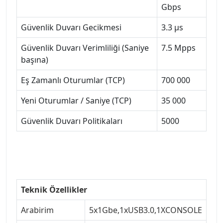
Gbps
Güvenlik Duvarı Gecikmesi
3.3 μs
Güvenlik Duvarı Verimliliği (Saniye
7.5 Mpps
başına)
Eş Zamanlı Oturumlar (TCP)
700 000
Yeni Oturumlar / Saniye (TCP)
35 000
Güvenlik Duvarı Politikaları
5000
Teknik Özellikler
Arabirim
5x1Gbe,1xUSB3.0,1XCONSOLE