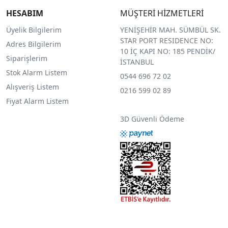
HESABIM
MÜŞTERİ HİZMETLERİ
Üyelik Bilgilerim
YENİŞEHİR MAH. SÜMBÜL SK.
STAR PORT RESIDENCE NO:
Adres Bilgilerim
10 İÇ KAPI NO: 185 PENDİK/
Siparişlerim
İSTANBUL
Stok Alarm Listem
0544 696 72 02
Alışveriş Listem
0216 599 02 89
Fiyat Alarm Listem
3D Güvenli Ödeme