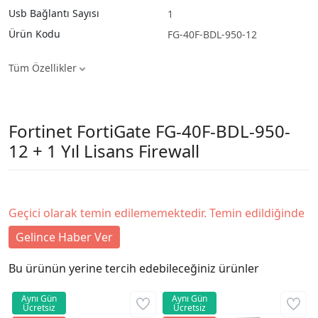
Usb Bağlantı Sayısı
1
Ürün Kodu
FG-40F-BDL-950-12
Tüm Özellikler
Fortinet FortiGate FG-40F-BDL-950-
12 + 1 Yıl Lisans Firewall
Geçici olarak temin edilememektedir. Temin edildiğinde
Gelince Haber Ver
Bu ürünün yerine tercih edebileceğiniz ürünler
Aynı Gün
Aynı Gün
Ücretsiz
Ücretsiz