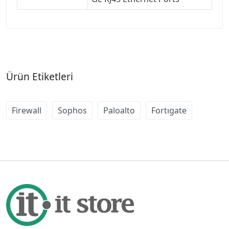
Ürün Etiketleri
Firewall
Sophos
Paloalto
Fortıgate