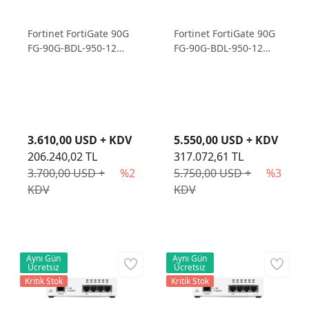
Fortinet FortiGate 90G
Fortinet FortiGate 90G
FG-90G-BDL-950-12
FG-90G-BDL-950-12
Firewall Cihazı ve 1
Firewall Cihazı ve 3
Yıllık Lisans
Yıllık Lisans
3.610,00 USD + KDV
5.550,00 USD + KDV
206.240,02 TL
317.072,61 TL
3.700,00 USD +
%2
5.750,00 USD +
%3
KDV
KDV
Aynı Gün
Aynı Gün
Ücretsiz
Ücretsiz
Kritik Stok
Kritik Stok