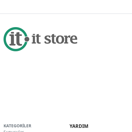
KATEGORİLER
YARDIM
Sunucular