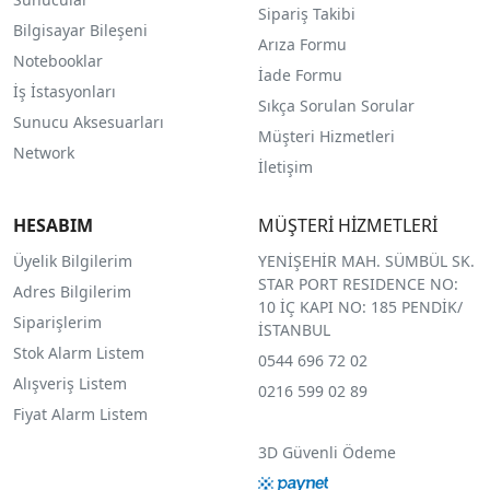
Sipariş Takibi
Bilgisayar Bileşeni
Arıza Formu
Notebooklar
İade Formu
İş İstasyonları
Sıkça Sorulan Sorular
Sunucu Aksesuarları
Müşteri Hizmetleri
Network
İletişim
HESABIM
MÜŞTERİ HİZMETLERİ
Üyelik Bilgilerim
YENİŞEHİR MAH. SÜMBÜL SK.
STAR PORT RESIDENCE NO:
Adres Bilgilerim
10 İÇ KAPI NO: 185 PENDİK/
Siparişlerim
İSTANBUL
Stok Alarm Listem
0544 696 72 02
Alışveriş Listem
0216 599 02 89
Fiyat Alarm Listem
3D Güvenli Ödeme