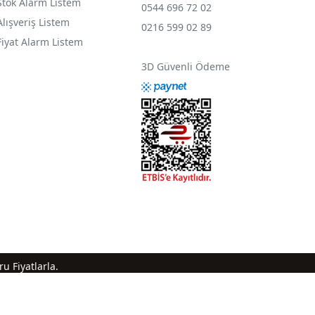
Stok Alarm Listem
0544 696 72 02
Alışveriş Listem
0216 599 02 89
Fiyat Alarm Listem
3D Güvenli Ödeme
u Fiyatlarla.