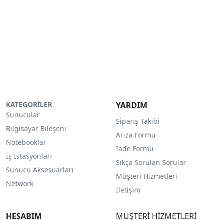
KATEGORİLER
YARDIM
Sunucular
Sipariş Takibi
Bilgisayar Bileşeni
Arıza Formu
Notebooklar
İade Formu
İş İstasyonları
Sıkça Sorulan Sorular
Sunucu Aksesuarları
Müşteri Hizmetleri
Network
İletişim
HESABIM
MÜŞTERİ HİZMETLERİ