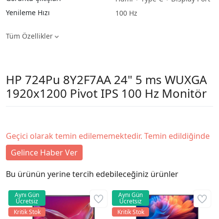
Yenileme Hızı
100 Hz
Tüm Özellikler
HP 724Pu 8Y2F7AA 24" 5 ms WUXGA
1920x1200 Pivot IPS 100 Hz Monitör
Geçici olarak temin edilememektedir. Temin edildiğinde
Gelince Haber Ver
Bu ürünün yerine tercih edebileceğiniz ürünler
Aynı Gün
Aynı Gün
Ücretsiz
Ücretsiz
Kritik Stok
Kritik Stok