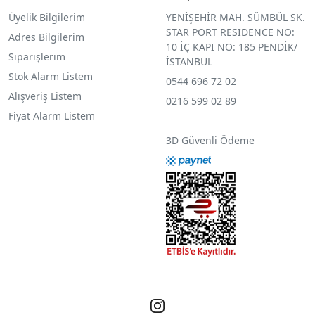
Üyelik Bilgilerim
YENİŞEHİR MAH. SÜMBÜL SK.
STAR PORT RESIDENCE NO:
Adres Bilgilerim
10 İÇ KAPI NO: 185 PENDİK/
Siparişlerim
İSTANBUL
Stok Alarm Listem
0544 696 72 02
Alışveriş Listem
0216 599 02 89
Fiyat Alarm Listem
3D Güvenli Ödeme