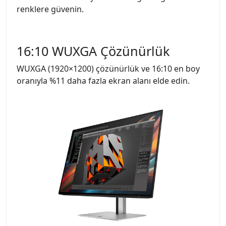
renklere güvenin.
16:10 WUXGA Çözünürlük
WUXGA (1920×1200) çözünürlük ve 16:10 en boy
oranıyla %11 daha fazla ekran alanı elde edin.