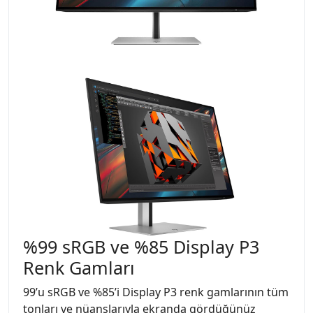
%99 sRGB ve %85 Display P3
Renk Gamları
99’u sRGB ve %85’i Display P3 renk gamlarının tüm
tonları ve nüanslarıyla ekranda gördüğünüz