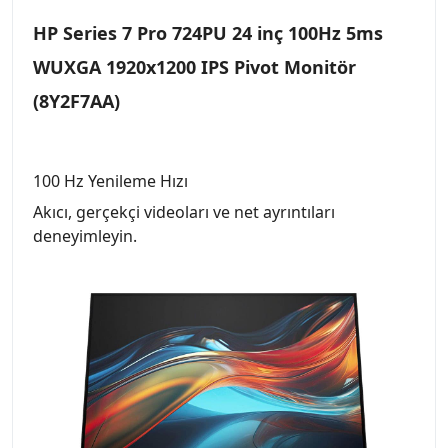
HP Series 7 Pro 724PU 24 inç 100Hz 5ms
WUXGA 1920x1200 IPS Pivot Monitör
(8Y2F7AA)
100 Hz Yenileme Hızı
Akıcı, gerçekçi videoları ve net ayrıntıları
deneyimleyin.