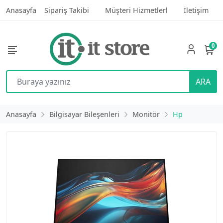
Anasayfa
Sipariş Takibi
Müşteri Hizmetlerl
İletişim
0
ARA
Anasayfa
Bilgisayar Bileşenleri
Monitör
Hp