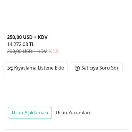
Pivot IPS 120 Hz Monitör
250,00 USD + KDV
14.272,08 TL
290,00 USD + KDV
%13
Kıyaslama Listene Ekle
Satıcıya Soru Sor
Ürün Açıklaması
Ürün Yorumları