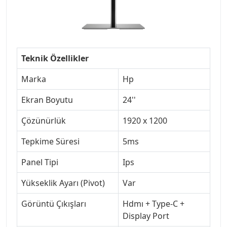
Teknik Özellikler
Marka
Hp
Ekran Boyutu
24''
Çözünürlük
1920 x 1200
Tepkime Süresi
5ms
Panel Tipi
Ips
Yükseklik Ayarı (Pivot)
Var
Görüntü Çıkışları
Hdmı + Type-C +
Display Port