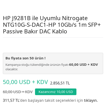
HP J9281B ile Uyumlu Nitrogate
NTG10G-S-DAC1-HP 10Gb/s 1m SFP+
Passive Bakır DAC Kablo
Bu fiyata son
50
ürün !
60,00 USD + KDV
Kampanya stoğu tükendiğinde ürünün fiyatı
olacaktır.
50,00 USD + KDV
2.856,51 TL
60,00 USD + KDV
Kazancınız 10,00 USD
311,57 TL
'den başlayan taksit seçenekleri için
tıklayın.