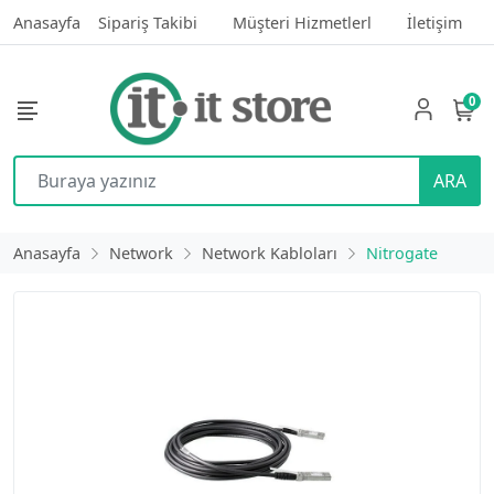
Anasayfa
Sipariş Takibi
Müşteri Hizmetlerl
İletişim
0
ARA
Anasayfa
Network
Network Kabloları
Nitrogate