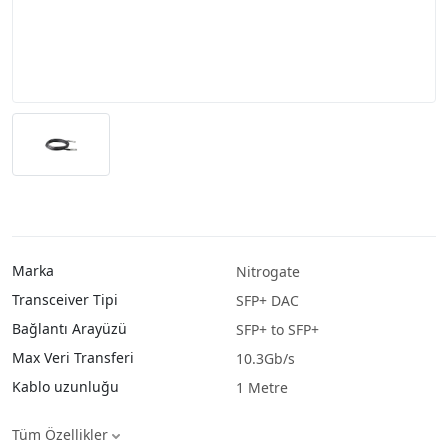
Marka
Nitrogate
Transceiver Tipi
SFP+ DAC
Bağlantı Arayüzü
SFP+ to SFP+
Max Veri Transferi
10.3Gb/s
Kablo uzunluğu
1 Metre
Tüm Özellikler