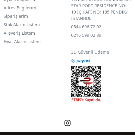
STAR PORT RESIDENCE NO:
Adres Bilgilerim
10 İÇ KAPI NO: 185 PENDİK/
Siparişlerim
İSTANBUL
Stok Alarm Listem
0544 696 72 02
Alışveriş Listem
0216 599 02 89
Fiyat Alarm Listem
3D Güvenli Ödeme