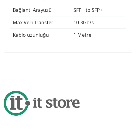
Bağlantı Arayüzü
SFP+ to SFP+
Max Veri Transferi
10.3Gb/s
Kablo uzunluğu
1 Metre