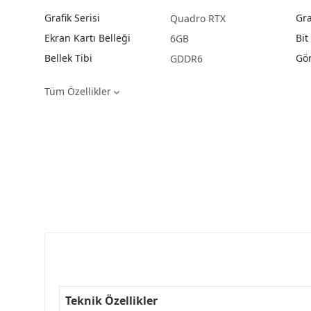
Grafik Serisi
Gra
Quadro RTX
Ekran Kartı Belleği
Bit
6GB
Bellek Tibi
Gör
GDDR6
Tüm Özellikler
Teknik Özellikler