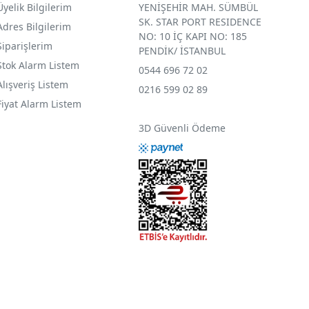
Üyelik Bilgilerim
YENİŞEHİR MAH. SÜMBÜL
SK. STAR PORT RESIDENCE
Adres Bilgilerim
NO: 10 İÇ KAPI NO: 185
Siparişlerim
PENDİK/ İSTANBUL
Stok Alarm Listem
0544 696 72 02
Alışveriş Listem
0216 599 02 89
Fiyat Alarm Listem
3D Güvenli Ödeme