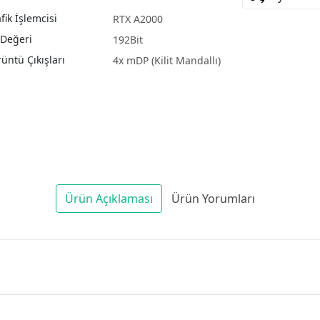
fik İşlemcisi
RTX A2000
 Değeri
192Bit
üntü Çıkışları
4x mDP (Kilit Mandallı)
Ürün Açıklaması
Ürün Yorumları