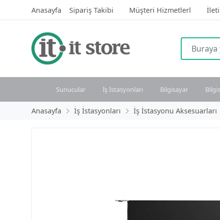
Anasayfa
Sipariş Takibi
Müşteri Hizmetlerl
İlet
Sunucular
İş İstasyonları
Bilgisayar
Bilgi
Anasayfa
İş İstasyonları
İş İstasyonu Aksesuarları