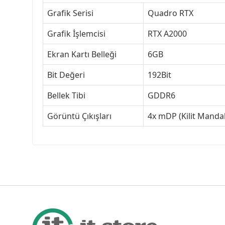
Grafik Serisi
Quadro RTX
Grafik İşlemcisi
RTX A2000
Ekran Kartı Belleği
6GB
Bit Değeri
192Bit
Bellek Tibi
GDDR6
Görüntü Çıkışları
4x mDP (Kilit Mandal