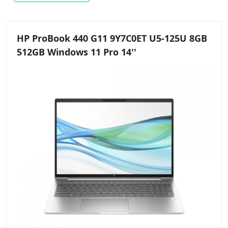
HP ProBook 440 G11 9Y7C0ET U5-125U 8GB
512GB Windows 11 Pro 14''