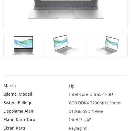
Marka
Hp
İşlemci Modeli
Intel Core Ultra5-125U
Sistem Belleği
8GB DDR4 3200MHz Sodim
Depolama Alanı
512GB SSD NVMe
Ekran Kartı Türü
İntel İris XE
Ekran Kartı
Paylaşımlı