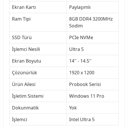
Ekran Kartı
Paylaşımlı
Ram Tipi
8GB DDR4 3200MHz
Sodim
SSD Türü
PCIe NVMe
İşlemci Nesili
Ultra 5
Ekran Boyutu
14'' - 14.5''
Çözünürlük
1920 x 1200
Ürün Ailesi
Probook Serisi
İşletim Sistemi
Windows 11 Pro
Dokunmatik
Yok
İşlemci
Intel Ultra 5