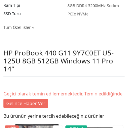
Ram Tipi
8GB DDR4 3200MHz Sodim
SSD Türü
PCIe NVMe
Tüm Özellikler
HP ProBook 440 G11 9Y7C0ET U5-
125U 8GB 512GB Windows 11 Pro
14''
Geçici olarak temin edilememektedir. Temin edildiğinde
Gelince Haber Ver
Bu ürünün yerine tercih edebileceğiniz ürünler