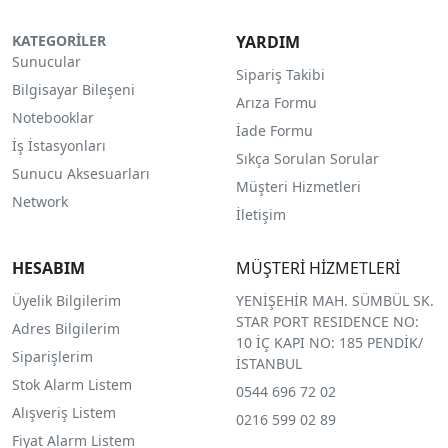
KATEGORİLER
YARDIM
Sunucular
Sipariş Takibi
Bilgisayar Bileşeni
Arıza Formu
Notebooklar
İade Formu
İş İstasyonları
Sıkça Sorulan Sorular
Sunucu Aksesuarları
Müşteri Hizmetleri
Network
İletişim
HESABIM
MÜŞTERİ HİZMETLERİ
Üyelik Bilgilerim
YENİŞEHİR MAH. SÜMBÜL SK.
STAR PORT RESIDENCE NO:
Adres Bilgilerim
10 İÇ KAPI NO: 185 PENDİK/
Siparişlerim
İSTANBUL
Stok Alarm Listem
0544 696 72 02
Alışveriş Listem
0216 599 02 89
Fiyat Alarm Listem