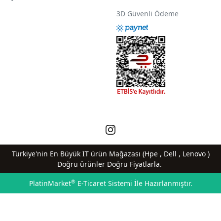
3D Güvenli Ödeme
Türkiye'nin En Büyük IT ürün Mağazası (Hpe , Dell , Lenovo )
Doğru ürünler Doğru Fiyatlarla.
®
PlatinMarket
E-Ticaret Sistemi
İle Hazırlanmıştır.