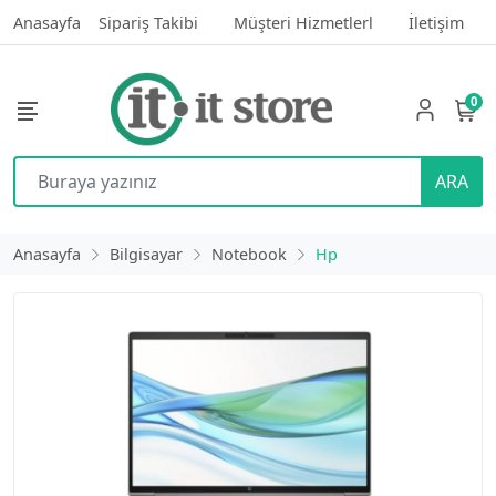
Anasayfa
Sipariş Takibi
Müşteri Hizmetlerl
İletişim
0
ARA
Anasayfa
Bilgisayar
Notebook
Hp