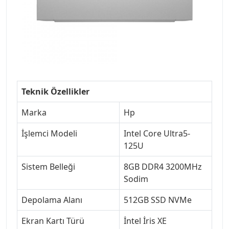
Teknik Özellikler
Marka
Hp
İşlemci Modeli
Intel Core Ultra5-
125U
Sistem Belleği
8GB DDR4 3200MHz
Sodim
Depolama Alanı
512GB SSD NVMe
Ekran Kartı Türü
İntel İris XE