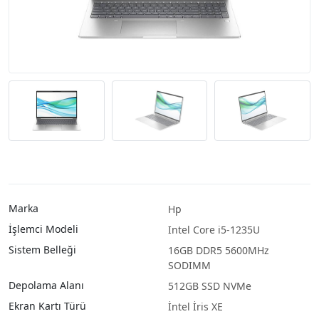
Marka
Hp
İşlemci Modeli
Intel Core i5-1235U
Sistem Belleği
16GB DDR5 5600MHz
SODIMM
Depolama Alanı
512GB SSD NVMe
Ekran Kartı Türü
İntel İris XE