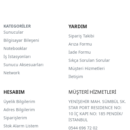
KATEGORİLER
YARDIM
Sunucular
Sipariş Takibi
Bilgisayar Bileşeni
Arıza Formu
Notebooklar
İade Formu
İş İstasyonları
Sıkça Sorulan Sorular
Sunucu Aksesuarları
Müşteri Hizmetleri
Network
İletişim
HESABIM
MÜŞTERİ HİZMETLERİ
Üyelik Bilgilerim
YENİŞEHİR MAH. SÜMBÜL SK.
STAR PORT RESIDENCE NO:
Adres Bilgilerim
10 İÇ KAPI NO: 185 PENDİK/
Siparişlerim
İSTANBUL
Stok Alarm Listem
0544 696 72 02