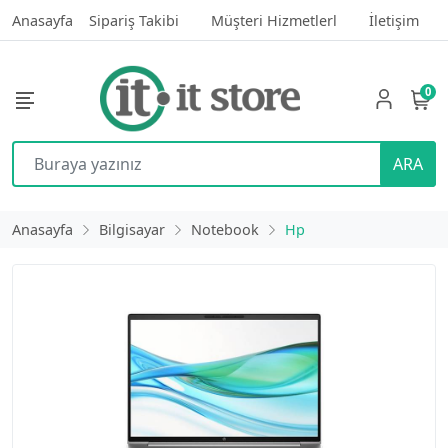
Anasayfa
Sipariş Takibi
Müşteri Hizmetlerl
İletişim
0
ARA
Anasayfa
Bilgisayar
Notebook
Hp