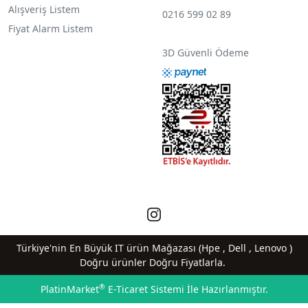
Alışveriş Listem
0216 599 02 89
Fiyat Alarm Listem
3D Güvenli Ödeme
Türkiye'nin En Büyük IT ürün Mağazası (Hpe , Dell , Lenovo )
Doğru ürünler Doğru Fiyatlarla.
®
PlatinMarket
E-Ticaret Sistemi
İle Hazırlanmıştır.