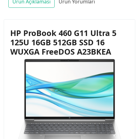
Ürün Açıklaması
Ürün Yorumları
HP ProBook 460 G11 Ultra 5
125U 16GB 512GB SSD 16
WUXGA FreeDOS A23BKEA