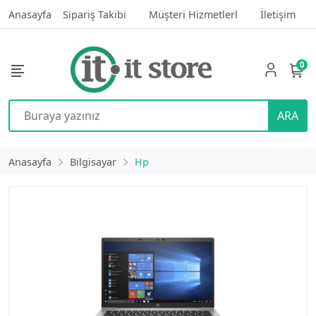
Anasayfa
Sipariş Takibi
Müşteri Hizmetlerl
İletişim
0
ARA
Anasayfa
Bilgisayar
Hp