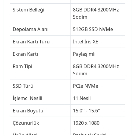
Sistem Belleği
8GB DDR4 3200MHz
Sodim
Depolama Alanı
512GB SSD NVMe
Ekran Kartı Türü
İntel İris XE
Ekran Kartı
Paylaşımlı
Ram Tipi
8GB DDR4 3200MHz
Sodim
SSD Türü
PCIe NVMe
İşlemci Nesili
11.Nesil
Ekran Boyutu
15.0'' - 15.6''
Çözünürlük
1920 x 1080