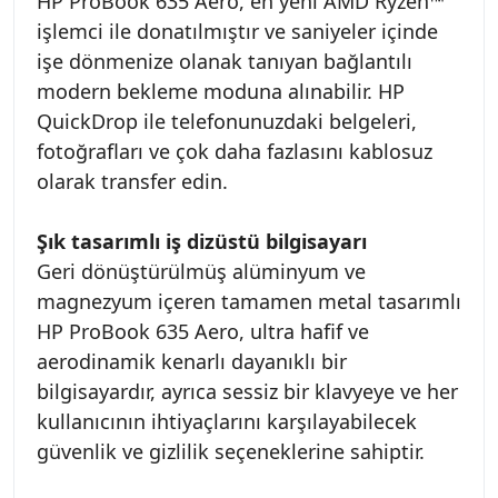
HP ProBook 635 Aero, en yeni AMD Ryzen™
işlemci ile donatılmıştır ve saniyeler içinde
işe dönmenize olanak tanıyan bağlantılı
modern bekleme moduna alınabilir. HP
QuickDrop ile telefonunuzdaki belgeleri,
fotoğrafları ve çok daha fazlasını kablosuz
olarak transfer edin.
Şık tasarımlı iş dizüstü bilgisayarı
Geri dönüştürülmüş alüminyum ve
magnezyum içeren tamamen metal tasarımlı
HP ProBook 635 Aero, ultra hafif ve
aerodinamik kenarlı dayanıklı bir
bilgisayardır, ayrıca sessiz bir klavyeye ve her
kullanıcının ihtiyaçlarını karşılayabilecek
güvenlik ve gizlilik seçeneklerine sahiptir.