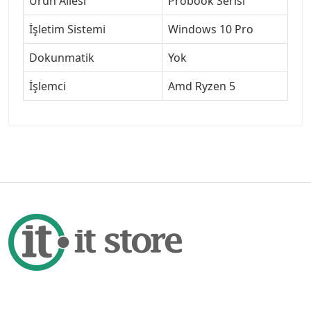
Ürün Ailesi
Probook Serisi
İşletim Sistemi
Windows 10 Pro
Dokunmatik
Yok
İşlemci
Amd Ryzen 5