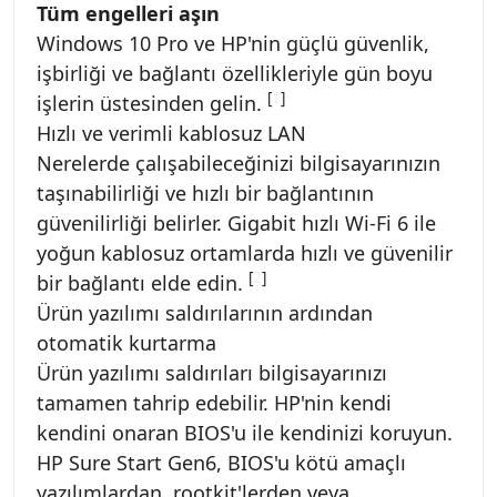
Tüm engelleri aşın
Windows 10 Pro ve HP'nin güçlü güvenlik,
işbirliği ve bağlantı özellikleriyle gün boyu
[
1
]
işlerin üstesinden gelin.
Hızlı ve verimli kablosuz LAN
Nerelerde çalışabileceğinizi bilgisayarınızın
taşınabilirliği ve hızlı bir bağlantının
güvenilirliği belirler. Gigabit hızlı Wi-Fi 6 ile
yoğun kablosuz ortamlarda hızlı ve güvenilir
[
2
]
bir bağlantı elde edin.
Ürün yazılımı saldırılarının ardından
otomatik kurtarma
Ürün yazılımı saldırıları bilgisayarınızı
tamamen tahrip edebilir. HP'nin kendi
kendini onaran BIOS'u ile kendinizi koruyun.
HP Sure Start Gen6, BIOS'u kötü amaçlı
yazılımlardan, rootkit'lerden veya