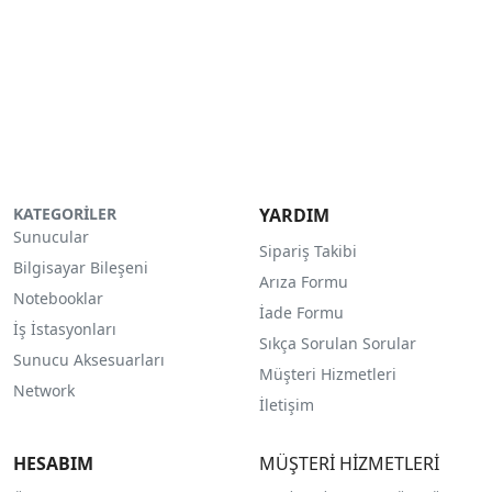
KATEGORİLER
YARDIM
Sunucular
Sipariş Takibi
Bilgisayar Bileşeni
Arıza Formu
Notebooklar
İade Formu
İş İstasyonları
Sıkça Sorulan Sorular
Sunucu Aksesuarları
Müşteri Hizmetleri
Network
İletişim
HESABIM
MÜŞTERİ HİZMETLERİ