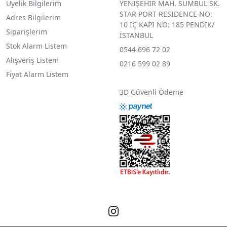
Üyelik Bilgilerim
YENİŞEHİR MAH. SÜMBÜL SK.
STAR PORT RESIDENCE NO:
Adres Bilgilerim
10 İÇ KAPI NO: 185 PENDİK/
Siparişlerim
İSTANBUL
Stok Alarm Listem
0544 696 72 02
Alışveriş Listem
0216 599 02 89
Fiyat Alarm Listem
3D Güvenli Ödeme