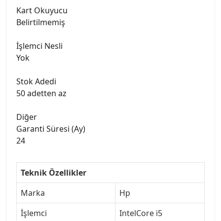
Kart Okuyucu
Belirtilmemiş
İşlemci Nesli
Yok
Stok Adedi
50 adetten az
Diğer
Garanti Süresi (Ay)
24
Teknik Özellikler
Marka
Hp
İşlemci
IntelCore i5