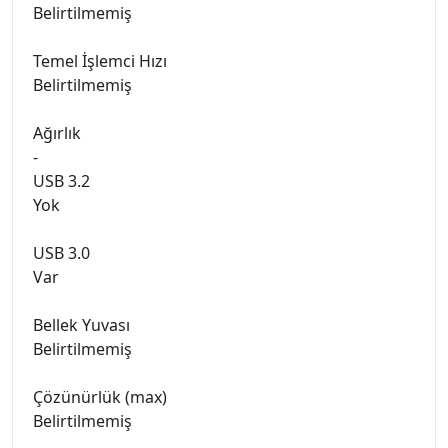
Belirtilmemiş
Temel İşlemci Hızı
Belirtilmemiş
Ağırlık
-
USB 3.2
Yok
USB 3.0
Var
Bellek Yuvası
Belirtilmemiş
Çözünürlük (max)
Belirtilmemiş