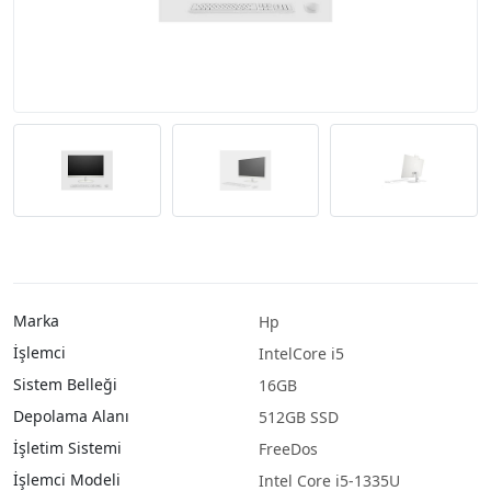
Marka
Hp
İşlemci
IntelCore i5
Sistem Belleği
16GB
Depolama Alanı
512GB SSD
İşletim Sistemi
FreeDos
İşlemci Modeli
Intel Core i5-1335U