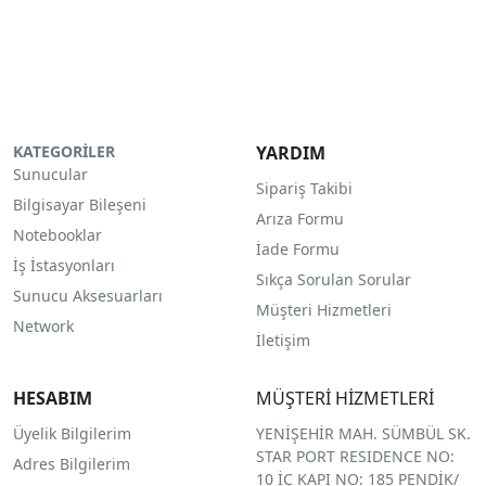
KATEGORİLER
YARDIM
Sunucular
Sipariş Takibi
Bilgisayar Bileşeni
Arıza Formu
Notebooklar
İade Formu
İş İstasyonları
Sıkça Sorulan Sorular
Sunucu Aksesuarları
Müşteri Hizmetleri
Network
İletişim
HESABIM
MÜŞTERİ HİZMETLERİ
Üyelik Bilgilerim
YENİŞEHİR MAH. SÜMBÜL SK.
STAR PORT RESIDENCE NO:
Adres Bilgilerim
10 İÇ KAPI NO: 185 PENDİK/