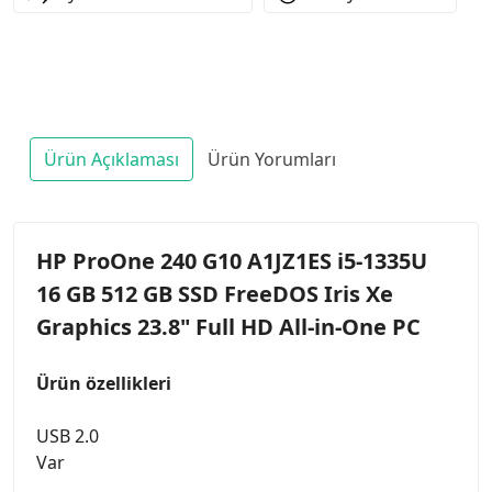
Ürün Açıklaması
Ürün Yorumları
HP ProOne 240 G10 A1JZ1ES i5-1335U
16 GB 512 GB SSD FreeDOS Iris Xe
Graphics 23.8" Full HD All-in-One PC
Ürün özellikleri
USB 2.0
Var