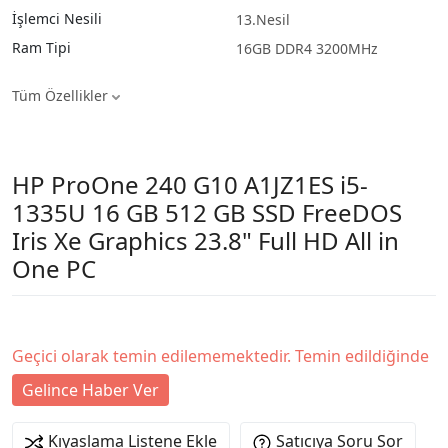
İşlemci Nesili
13.Nesil
Ram Tipi
16GB DDR4 3200MHz
Tüm Özellikler
HP ProOne 240 G10 A1JZ1ES i5-
1335U 16 GB 512 GB SSD FreeDOS
Iris Xe Graphics 23.8" Full HD All in
One PC
Geçici olarak temin edilememektedir. Temin edildiğinde
Gelince Haber Ver
Kıyaslama Listene Ekle
Satıcıya Soru Sor