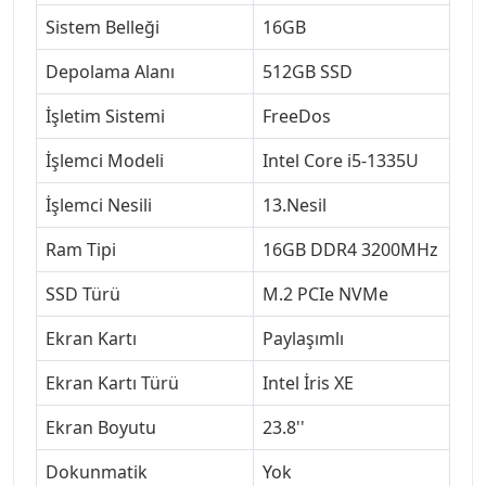
Sistem Belleği
16GB
Depolama Alanı
512GB SSD
İşletim Sistemi
FreeDos
İşlemci Modeli
Intel Core i5-1335U
İşlemci Nesili
13.Nesil
Ram Tipi
16GB DDR4 3200MHz
SSD Türü
M.2 PCIe NVMe
Ekran Kartı
Paylaşımlı
Ekran Kartı Türü
Intel İris XE
Ekran Boyutu
23.8''
Dokunmatik
Yok