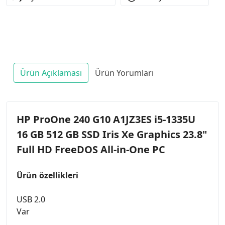
Ürün Açıklaması
Ürün Yorumları
HP ProOne 240 G10 A1JZ3ES i5-1335U
16 GB 512 GB SSD Iris Xe Graphics 23.8"
Full HD FreeDOS All-in-One PC
Ürün özellikleri
USB 2.0
Var