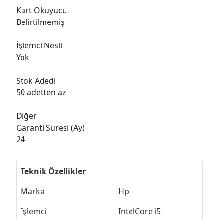
Kart Okuyucu
Belirtilmemiş
İşlemci Nesli
Yok
Stok Adedi
50 adetten az
Diğer
Garanti Süresi (Ay)
24
Teknik Özellikler
Marka
Hp
İşlemci
IntelCore i5