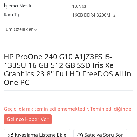
İşlemci Nesili
13.Nesil
Ram Tipi
16GB DDR4 3200MHz
Tüm Özellikler
HP ProOne 240 G10 A1JZ3ES i5-
1335U 16 GB 512 GB SSD Iris Xe
Graphics 23.8" Full HD FreeDOS All in
One PC
Geçici olarak temin edilememektedir. Temin edildiğinde
Gelince Haber Ver
Kıyaslama Listene Ekle
Satıcıya Soru Sor