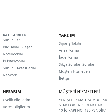
KATEGORİLER
YARDIM
Sunucular
Sipariş Takibi
Bilgisayar Bileşeni
Arıza Formu
Notebooklar
İade Formu
İş İstasyonları
Sıkça Sorulan Sorular
Sunucu Aksesuarları
Müşteri Hizmetleri
Network
İletişim
HESABIM
MÜŞTERİ HİZMETLERİ
Üyelik Bilgilerim
YENİŞEHİR MAH. SÜMBÜL SK.
STAR PORT RESIDENCE NO:
Adres Bilgilerim
10 İÇ KAPI NO: 185 PENDİK/