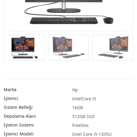
Marka
Hp
İşlemci
IntelCore i5
Sistem Belleği
16GB
Depolama Alanı
512GB SSD
İşletim Sistemi
FreeDos
İşlemci Modeli
Intel Core i5-1335U