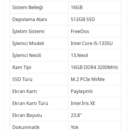
Sistem Belleği
16GB
Depolama Alanı
512GB SSD
İşletim Sistemi
FreeDos
İşlemci Modeli
Intel Core i5-1335U
İşlemci Nesili
13.Nesil
Ram Tipi
16GB DDR4 3200MHz
SSD Türü
M.2 PCIe NVMe
Ekran Kartı
Paylaşımlı
Ekran Kartı Türü
Intel İris XE
Ekran Boyutu
23.8''
Dokunmatik
Yok