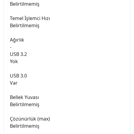
Belirtilmemiş
Temel İşlemci Hızı
Belirtilmemiş
Ağırlık
-
USB 3.2
Yok
USB 3.0
Var
Bellek Yuvası
Belirtilmemiş
Çözünürlük (max)
Belirtilmemiş