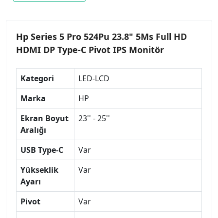
Hp Series 5 Pro 524Pu 23.8" 5Ms Full HD
HDMI DP Type-C Pivot IPS Monitör
Kategori
LED-LCD
Marka
HP
Ekran Boyut
23'' - 25''
Aralığı
USB Type-C
Var
Yükseklik
Var
Ayarı
Pivot
Var