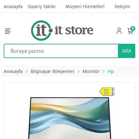
Anasayfa
Sipariş Takibi
Müşteri Hizmetlerl
İletişim
0
ARA
Anasayfa
Bilgisayar Bileşenleri
Monitör
Hp