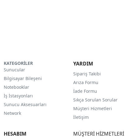
KATEGORİLER
YARDIM
Sunucular
Sipariş Takibi
Bilgisayar Bileşeni
Arıza Formu
Notebooklar
İade Formu
İş İstasyonları
Sıkça Sorulan Sorular
Sunucu Aksesuarları
Müşteri Hizmetleri
Network
İletişim
HESABIM
MÜŞTERİ HİZMETLERİ