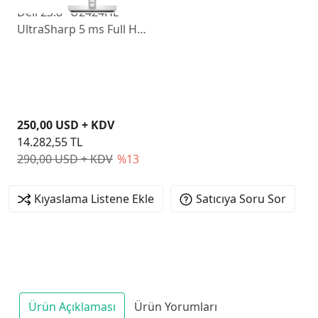
Dell 23.8" U2424HE
UltraSharp 5 ms Full HD
Pivot IPS 120 Hz Monitör
250,00 USD + KDV
14.282,55 TL
290,00 USD + KDV
%13
Kıyaslama Listene Ekle
Satıcıya Soru Sor
Ürün Açıklaması
Ürün Yorumları