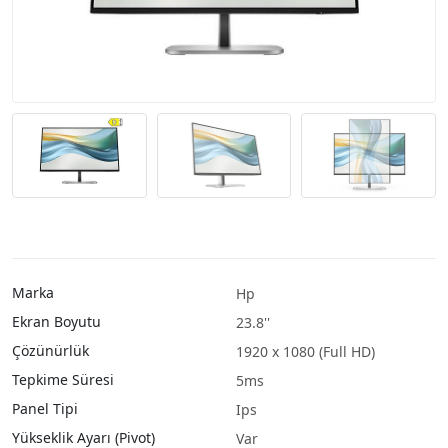
Marka
Hp
Ekran Boyutu
23.8''
Çözünürlük
1920 x 1080 (Full HD)
Tepkime Süresi
5ms
Panel Tipi
Ips
Yükseklik Ayarı (Pivot)
Var