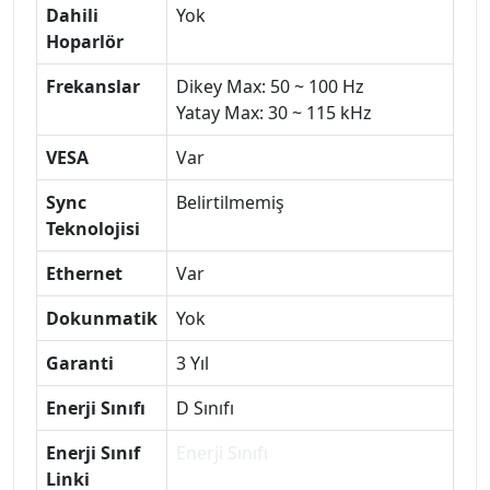
Dahili
Yok
Hoparlör
Frekanslar
Dikey Max: 50 ~ 100 Hz
Yatay Max: 30 ~ 115 kHz
VESA
Var
Sync
Belirtilmemiş
Teknolojisi
Ethernet
Var
Dokunmatik
Yok
Garanti
3 Yıl
Enerji Sınıfı
D Sınıfı
Enerji Sınıf
Enerji Sınıfı
Linki