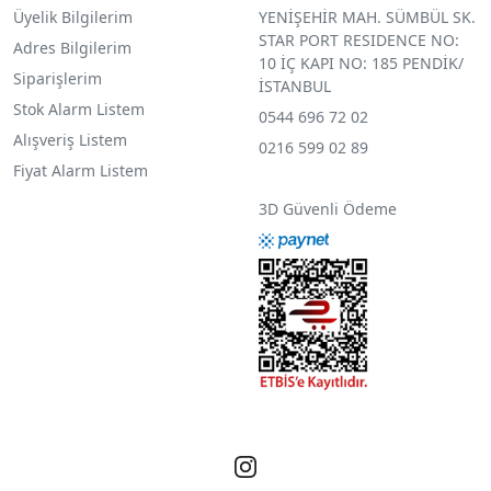
Üyelik Bilgilerim
YENİŞEHİR MAH. SÜMBÜL SK.
STAR PORT RESIDENCE NO:
Adres Bilgilerim
10 İÇ KAPI NO: 185 PENDİK/
Siparişlerim
İSTANBUL
Stok Alarm Listem
0544 696 72 02
Alışveriş Listem
0216 599 02 89
Fiyat Alarm Listem
3D Güvenli Ödeme