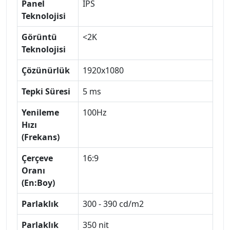
Panel
IPS
Teknolojisi
Görüntü
<2K
Teknolojisi
Çözünürlük
1920x1080
Tepki Süresi
5 ms
Yenileme
100Hz
Hızı
(Frekans)
Çerçeve
16:9
Oranı
(En:Boy)
Parlaklık
300 - 390 cd/m2
Parlaklık
350 nit