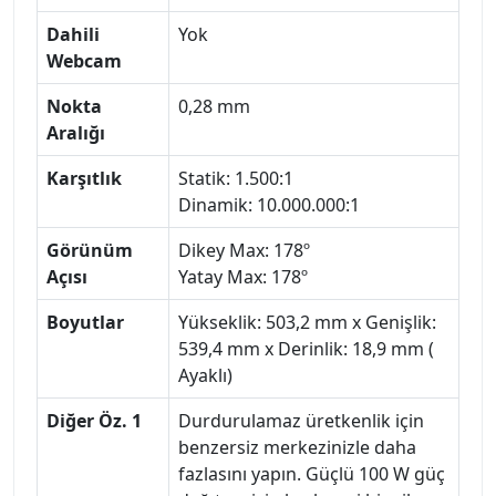
Dahili
Yok
Webcam
Nokta
0,28 mm
Aralığı
Karşıtlık
Statik: 1.500:1
Dinamik: 10.000.000:1
Görünüm
Dikey Max: 178º
Açısı
Yatay Max: 178º
Boyutlar
Yükseklik: 503,2 mm x Genişlik:
539,4 mm x Derinlik: 18,9 mm (
Ayaklı)
Diğer Öz. 1
Durdurulamaz üretkenlik için
benzersiz merkezinizle daha
fazlasını yapın. Güçlü 100 W güç