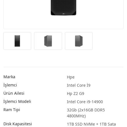
Marka
Hpe
İşlemci
Intel Core İ9
Ürün Ailesi
Hp Z2 G9
İşlemci Modeli
Intel Core i9-14900
Ram Tipi
32Gb (2x16GB DDR5
4800MHz)
Disk Kapasitesi
1TB SSD NVMe + 1TB Sata