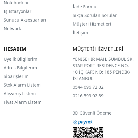
Notebooklar
İade Formu
İş İstasyonları
Sıkça Sorulan Sorular
Sunucu Aksesuarları
Müşteri Hizmetleri
Network
İletişim
HESABIM
MÜŞTERİ HİZMETLERİ
Üyelik Bilgilerim
YENİŞEHİR MAH. SÜMBÜL SK.
STAR PORT RESIDENCE NO:
Adres Bilgilerim
10 İÇ KAPI NO: 185 PENDİK/
Siparişlerim
İSTANBUL
Stok Alarm Listem
0544 696 72 02
Alışveriş Listem
0216 599 02 89
Fiyat Alarm Listem
3D Güvenli Ödeme