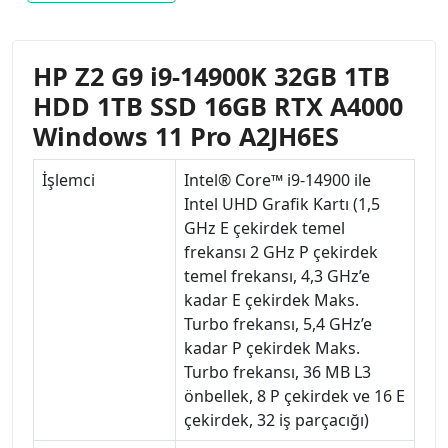
HP Z2 G9 i9-14900K 32GB 1TB
HDD 1TB SSD 16GB RTX A4000
Windows 11 Pro A2JH6ES
İşlemci
Intel® Core™ i9-14900 ile
Intel UHD Grafik Kartı (1,5
GHz E çekirdek temel
frekansı 2 GHz P çekirdek
temel frekansı, 4,3 GHz’e
kadar E çekirdek Maks.
Turbo frekansı, 5,4 GHz’e
kadar P çekirdek Maks.
Turbo frekansı, 36 MB L3
önbellek, 8 P çekirdek ve 16 E
çekirdek, 32 iş parçacığı)