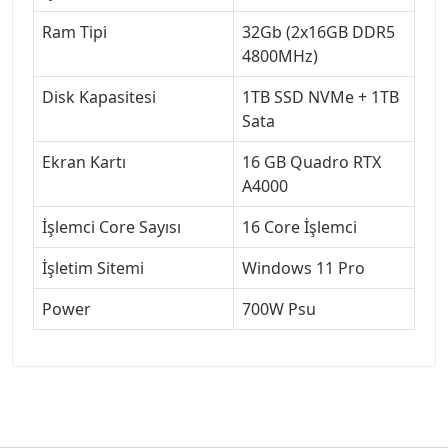
Ram Tipi
32Gb (2x16GB DDR5
4800MHz)
Disk Kapasitesi
1TB SSD NVMe + 1TB
Sata
Ekran Kartı
16 GB Quadro RTX
A4000
İşlemci Core Sayısı
16 Core İşlemci
İşletim Sitemi
Windows 11 Pro
Power
700W Psu