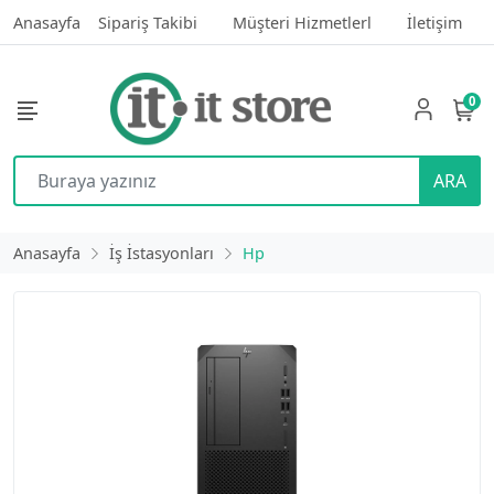
Anasayfa
Sipariş Takibi
Müşteri Hizmetlerl
İletişim
0
ARA
Anasayfa
İş İstasyonları
Hp