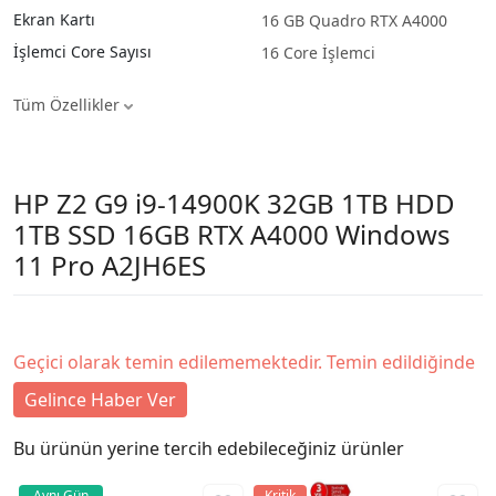
Ekran Kartı
16 GB Quadro RTX A4000
İşlemci Core Sayısı
16 Core İşlemci
Tüm Özellikler
HP Z2 G9 i9-14900K 32GB 1TB HDD
1TB SSD 16GB RTX A4000 Windows
11 Pro A2JH6ES
Geçici olarak temin edilememektedir. Temin edildiğinde
Gelince Haber Ver
Bu ürünün yerine tercih edebileceğiniz ürünler
Aynı Gün
Kritik