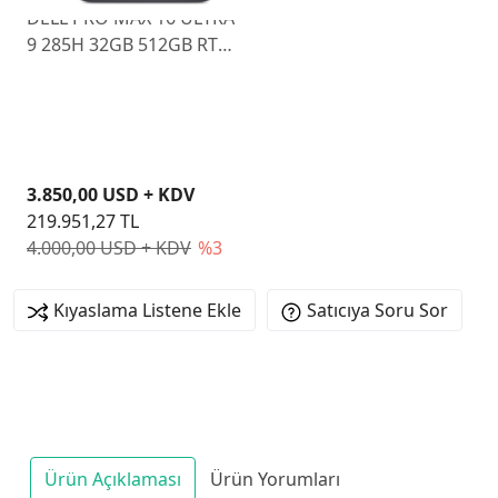
DELL PRO MAX 16 ULTRA
9 285H 32GB 512GB RTX
PRO 2000 16" W11P
3.850,00 USD + KDV
219.951,27 TL
4.000,00 USD + KDV
%3
Kıyaslama Listene Ekle
Satıcıya Soru Sor
Ürün Açıklaması
Ürün Yorumları