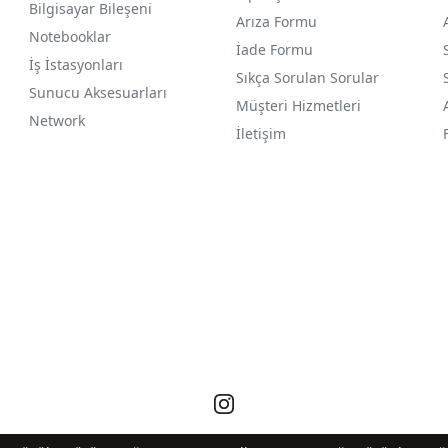
Bilgisayar Bileşeni
Arıza Formu
Notebooklar
İade Formu
İş İstasyonları
Sıkça Sorulan Sorular
Sunucu Aksesuarları
Müşteri Hizmetleri
Network
İletişim