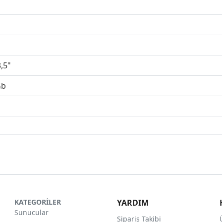
,5"
Gb
KATEGORİLER
YARDIM
Sunucular
Sipariş Takibi