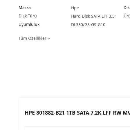
Marka
Dis
Hpe
Disk Türü
Ürü
Hard Disk SATA LFF 3,5"
Uyumluluk
DL380/G8-G9-G10
Tüm Özellikler
HPE 801882-B21 1TB SATA 7.2K LFF RW M