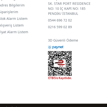
SK. STAR PORT RESIDENCE
Adres Bilgilerim
NO: 10 İÇ KAPI NO: 185
Siparişlerim
PENDİK/ İSTANBUL
Stok Alarm Listem
0544 696 72 02
Alışveriş Listem
0216 599 02 89
Fiyat Alarm Listem
3D Güvenli Ödeme