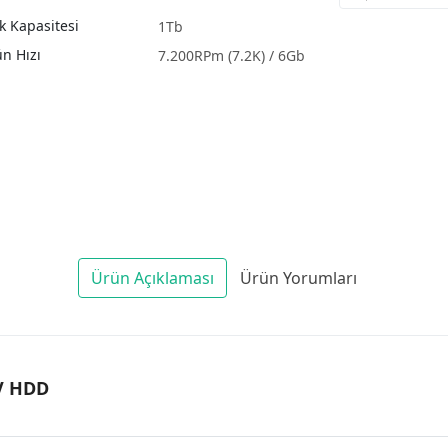
k Kapasitesi
1Tb
n Hızı
7.200RPm (7.2K) / 6Gb
Ürün Açıklaması
Ürün Yorumları
V HDD