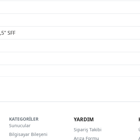
,5" SFF
KATEGORİLER
YARDIM
Sunucular
Sipariş Takibi
Bilgisayar Bileşeni
Arıza Formu