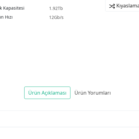
Kıyaslama
k Kapasitesi
1.92Tb
n Hızı
12Gb/s
Ürün Açıklaması
Ürün Yorumları