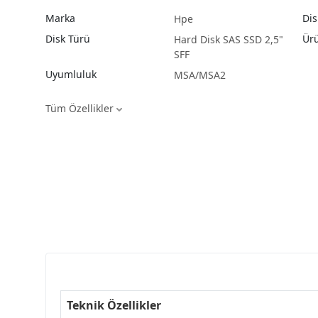
Marka
Dis
Hpe
Disk Türü
Ürü
Hard Disk SAS SSD 2,5"
SFF
Uyumluluk
MSA/MSA2
Tüm Özellikler
Teknik Özellikler