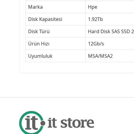
Marka
Hpe
Disk Kapasitesi
1.92Tb
Disk Türü
Hard Disk SAS SSD 2
Ürün Hızı
12Gb/s
Uyumluluk
MSA/MSA2