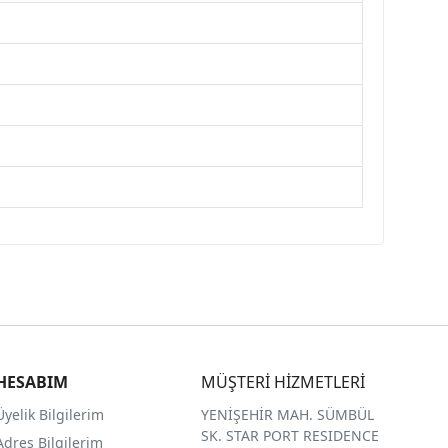
HESABIM
MÜŞTERİ HİZMETLERİ
Üyelik Bilgilerim
YENİŞEHİR MAH. SÜMBÜL
SK. STAR PORT RESIDENCE
Adres Bilgilerim