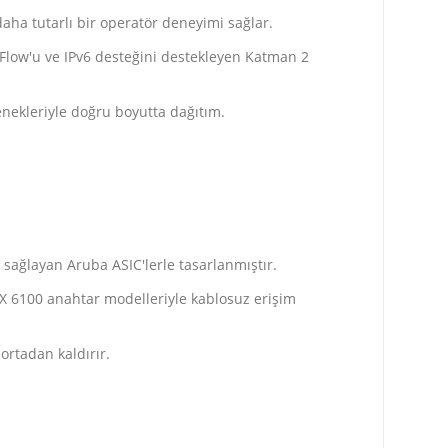
aha tutarlı bir operatör deneyimi sağlar.
 sFlow'u ve IPv6 desteğini destekleyen Katman 2
çenekleriyle doğru boyutta dağıtım.
 sağlayan Aruba ASIC'lerle tasarlanmıştır.
CX 6100 anahtar modelleriyle kablosuz erişim
ortadan kaldırır.