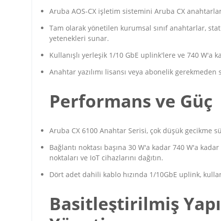
Aruba AOS-CX işletim sistemini Aruba CX anahtarlama
Tam olarak yönetilen kurumsal sınıf anahtarlar, stat
yetenekleri sunar.
Kullanışlı yerleşik 1/10 GbE uplink'lere ve 740 W'a 
Anahtar yazılımı lisansı veya abonelik gerekmeden sah
Performans ve Güç
Aruba CX 6100 Anahtar Serisi, çok düşük gecikme süre
Bağlantı noktası başına 30 W'a kadar 740 W'a kadar
noktaları ve IoT cihazlarını dağıtın.
Dört adet dahili kablo hızında 1/10GbE uplink, kulla
Basitleştirilmiş Yap