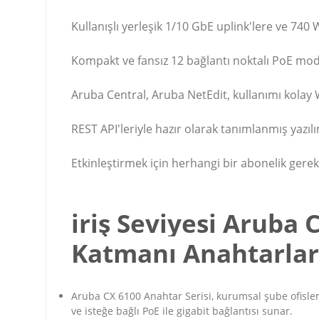
Kullanışlı yerleşik 1/10 GbE uplink'lere ve 740
Kompakt ve fansız 12 bağlantı noktalı PoE mode
Aruba Central, Aruba NetEdit, kullanımı kolay 
REST API'leriyle hazır olarak tanımlanmış yazıl
Etkinleştirmek için herhangi bir abonelik gerek
iriş Seviyesi Aruba 
Katmanı Anahtarlar
Aruba CX 6100 Anahtar Serisi, kurumsal şube ofisleri 
ve isteğe bağlı PoE ile gigabit bağlantısı sunar.