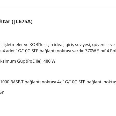
htar (JL675A)
 işletmeler ve KOBİ’ler için ideal; giriş seviyesi, güvenilir v
 4 adet 1G/10G SFP bağlantı noktası vardır. 370W Sınıf 4 P
ksimum Güç (PoE ile): 480 W
/1000 BASE-T bağlantı noktası 4x 1G/10G SFP bağlantı nokta
?Sn