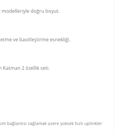
1U modelleriyle doğru boyut.
etme ve basitleştirme esnekliği.
 Katman 2 özellik seti.
rişim bağlantısı sağlamak üzere yüksek hızlı uplinkler