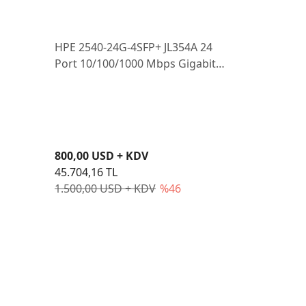
HPE 2540-24G-4SFP+ JL354A 24
Port 10/100/1000 Mbps Gigabit
Switch
800,00 USD + KDV
45.704,16 TL
1.500,00 USD + KDV
%46