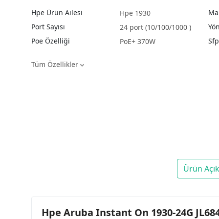
Hpe Ürün Ailesi
Ma
Hpe 1930
Port Sayısı
Yön
24 port (10/100/1000 )
Poe Özelliği
Sfp
PoE+ 370W
Tüm Özellikler
Ürün Açı
Hpe Aruba Instant On 1930-24G JL684