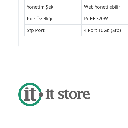
Yönetim Şekli
Web Yönetilebilir
Poe Özelliği
PoE+ 370W
Sfp Port
4 Port 10Gb (Sfp)