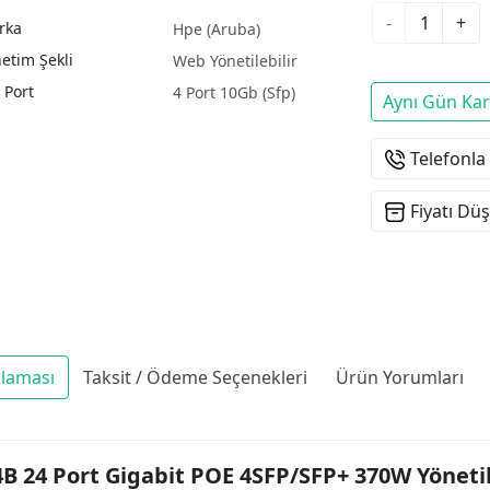
-
+
rka
Hpe (Aruba)
etim Şekli
Web Yönetilebilir
 Port
4 Port 10Gb (Sfp)
Aynı Gün Ka
Telefonla
Fiyatı Dü
klaması
Taksit / Ödeme Seçenekleri
Ürün Yorumları
B 24 Port Gigabit POE 4SFP/SFP+ 370W Yönetil