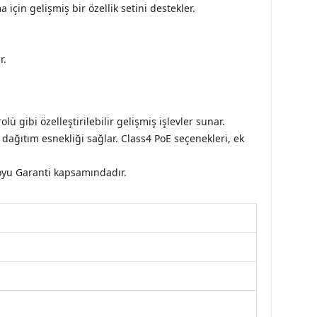
için gelişmiş bir özellik setini destekler.
r.
ü gibi özelleştirilebilir gelişmiş işlevler sunar.
dağıtım esnekliği sağlar. Class4 PoE seçenekleri, ek
oyu Garanti kapsamındadır.