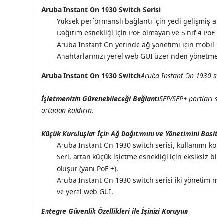
Aruba Instant On 1930 Switch Serisi
Yüksek performanslı bağlantı için yedi gelişmiş a
Dağıtım esnekliği için PoE olmayan ve Sınıf 4 PoE 
Aruba Instant On yerinde ağ yönetimi için mobil 
Anahtarlarınızı yerel web GUI üzerinden yönetme
Aruba Instant On 1930 Switch
Aruba Instant On 1930 swi
İşletmenizin Güvenebileceği Bağlantı
SFP/SFP+ portları 
ortadan kaldırın.
Küçük Kuruluşlar İçin Ağ Dağıtımını ve Yönetimini Basit
Aruba Instant On 1930 switch serisi, kullanımı kol
Seri, artan küçük işletme esnekliği için eksiksiz
oluşur (yani PoE +).
Aruba Instant On 1930 switch serisi iki yönetim m
ve yerel web GUI.
Entegre Güvenlik Özellikleri ile İşinizi Koruyun