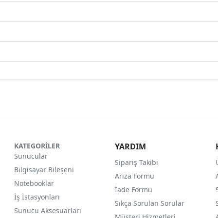
KATEGORİLER
YARDIM
Sunucular
Sipariş Takibi
Bilgisayar Bileşeni
Arıza Formu
Notebooklar
İade Formu
İş İstasyonları
Sıkça Sorulan Sorular
Sunucu Aksesuarları
Müşteri Hizmetleri