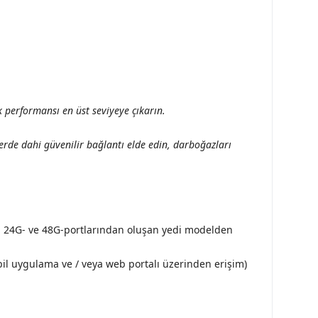
k performansı en üst seviyeye çıkarın.
rde dahi güvenilir bağlantı elde edin, darboğazları
G-, 24G- ve 48G-portlarından oluşan yedi modelden
bil uygulama ve / veya web portalı üzerinden erişim)