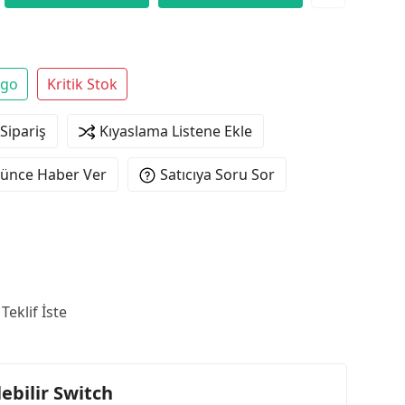
rgo
Kritik Stok
 Sipariş
Kıyaslama Listene Ekle
şünce Haber Ver
Satıcıya Soru Sor
Teklif İste
ebilir Switch