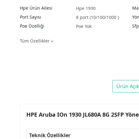
Hpe Ürün Ailesi
Ma
Hpe 1930
Port Sayısı
Yön
8 port (10/100/1000 )
Poe Özelliği
Sfp
Poe Yok
Tüm Özellikler
Ürün Açı
HPE Aruba IOn 1930 JL680A 8G 2SFP Yöneti
Teknik Özellikler