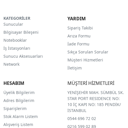
KATEGORİLER
YARDIM
Sunucular
Sipariş Takibi
Bilgisayar Bileşeni
Arıza Formu
Notebooklar
İade Formu
İş İstasyonları
Sıkça Sorulan Sorular
Sunucu Aksesuarları
Müşteri Hizmetleri
Network
İletişim
HESABIM
MÜŞTERİ HİZMETLERİ
Üyelik Bilgilerim
YENİŞEHİR MAH. SÜMBÜL SK.
STAR PORT RESIDENCE NO:
Adres Bilgilerim
10 İÇ KAPI NO: 185 PENDİK/
Siparişlerim
İSTANBUL
Stok Alarm Listem
0544 696 72 02
Alışveriş Listem
0216 599 02 89