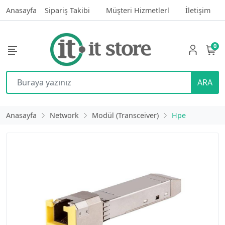
Anasayfa
Sipariş Takibi
Müşteri Hizmetlerl
İletişim
0
ARA
Anasayfa
Network
Modül (Transceiver)
Hpe