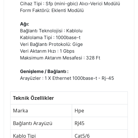
Cihaz Tipi : Sfp (mini-gbic) Alıcı-Verici Modülü
Form Faktörü: Eklenti Modülü
Ağı:
Bağlantı Teknolojisi : Kablolu
Kablolama Tipi : 1000base-t
Veri Bağlantı Protokolü: Gige
Veri Aktarım Hızı : 1 Gbps
Maksimum Aktarım Mesafesi : 328 Ft
Genişleme / Bağlantı :
Arayüzler : 1 X Ethernet 1000base-t - Rj-45
Teknik Özellikler
Marka
Hpe
Bağlantı Arayüzü
RJ45
Kablo Tipi
Cat5/6