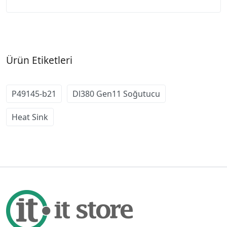
Ürün Etiketleri
P49145-b21
Dl380 Gen11 Soğutucu
Heat Sink