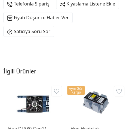
Telefonla Sipariş
Kıyaslama Listene Ekle
Fiyatı Düşünce Haber Ver
Satıcıya Soru Sor
İlgili Ürünler
Aynı Gün
Kargo
Hpe DL380 Gen11
Hpe Heatsink