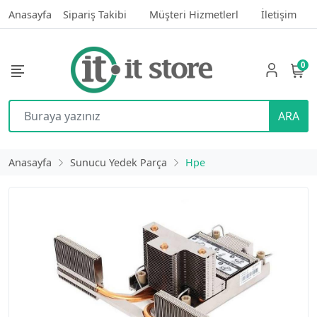
Anasayfa
Sipariş Takibi
Müşteri Hizmetlerl
İletişim
0
ARA
Anasayfa
Sunucu Yedek Parça
Hpe