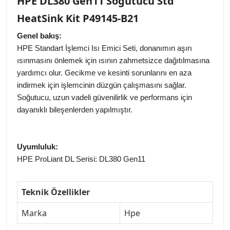
HPE DL380 Gen11 Soğutucu Std
HeatSink Kit P49145-B21
Genel bakış:
HPE Standart İşlemci Isı Emici Seti, donanımın aşırı
ısınmasını önlemek için ısının zahmetsizce dağıtılmasına
yardımcı olur. Gecikme ve kesinti sorunlarını en aza
indirmek için işlemcinin düzgün çalışmasını sağlar.
Soğutucu, uzun vadeli güvenilirlik ve performans için
dayanıklı bileşenlerden yapılmıştır.
Uyumluluk:
HPE ProLiant DL Serisi: DL380 Gen11
Teknik Özellikler
Marka
Hpe