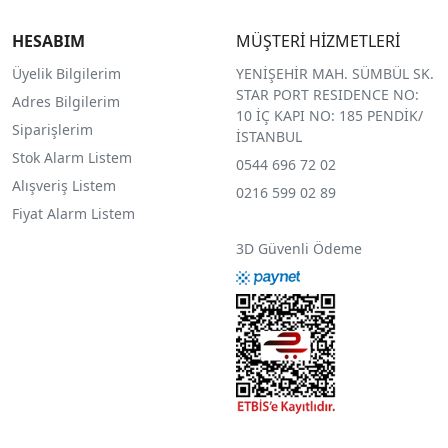
HESABIM
MÜŞTERİ HİZMETLERİ
Üyelik Bilgilerim
YENİŞEHİR MAH. SÜMBÜL SK.
STAR PORT RESIDENCE NO:
Adres Bilgilerim
10 İÇ KAPI NO: 185 PENDİK/
Siparişlerim
İSTANBUL
Stok Alarm Listem
0544 696 72 02
Alışveriş Listem
0216 599 02 89
Fiyat Alarm Listem
3D Güvenli Ödeme