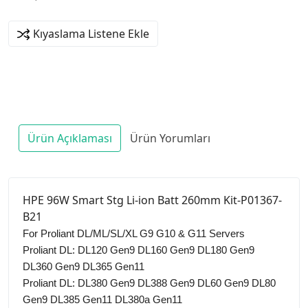
Kıyaslama Listene Ekle
Ürün Açıklaması
Ürün Yorumları
HPE 96W Smart Stg Li-ion Batt 260mm Kit-P01367-
B21
For Proliant DL/ML/SL/XL G9 G10 & G11 Servers
Proliant DL: DL120 Gen9 DL160 Gen9 DL180 Gen9
DL360 Gen9 DL365 Gen11
Proliant DL: DL380 Gen9 DL388 Gen9 DL60 Gen9 DL80
Gen9 DL385 Gen11 DL380a Gen11