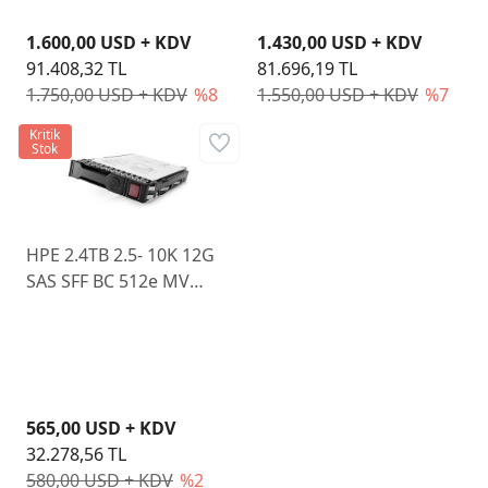
1.600,00 USD + KDV
1.430,00 USD + KDV
91.408,32 TL
81.696,19 TL
1.750,00 USD + KDV
%8
1.550,00 USD + KDV
%7
Kritik
Stok
HPE 2.4TB 2.5- 10K 12G
SAS SFF BC 512e MV
P28618R-K21 G10+
565,00 USD + KDV
32.278,56 TL
580,00 USD + KDV
%2