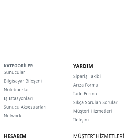
KATEGORİLER
YARDIM
Sunucular
Sipariş Takibi
Bilgisayar Bileşeni
Arıza Formu
Notebooklar
İade Formu
İş İstasyonları
Sıkça Sorulan Sorular
Sunucu Aksesuarları
Müşteri Hizmetleri
Network
İletişim
HESABIM
MÜŞTERİ HİZMETLERİ