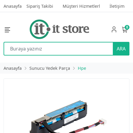
Anasayfa
Sipariş Takibi
Müşteri Hizmetlerl
İletişim
0
ARA
Anasayfa
Sunucu Yedek Parça
Hpe