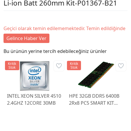
Li-ion Batt 260mm Kit-P01367-B21
Geçici olarak temin edilememektedir. Temin edildiğinde
Gelince Haber Ver
Bu ürünün yerine tercih edebileceğiniz ürünler
Kritik
Kritik
Stok
Stok
INTEL XEON SILVER 4510
HPE 32GB DDR5 6400B
2.4GHZ 12CORE 30MB
2Rx8 PC5 SMART KIT
P64985-B21