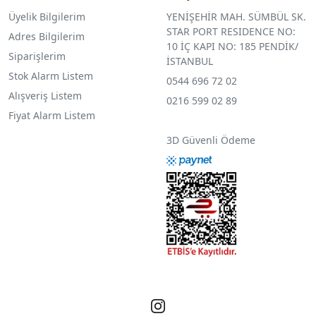
Üyelik Bilgilerim
YENİŞEHİR MAH. SÜMBÜL SK.
STAR PORT RESIDENCE NO:
Adres Bilgilerim
10 İÇ KAPI NO: 185 PENDİK/
Siparişlerim
İSTANBUL
Stok Alarm Listem
0544 696 72 02
Alışveriş Listem
0216 599 02 89
Fiyat Alarm Listem
3D Güvenli Ödeme