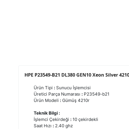
HPE P23549-B21 DL380 GEN10 Xeon Silver 4210
Ürün Tipi
:
Sunucu İşlemcisi
Üretici Parça Numarası
:
P23549-b21
Ürün Modeli
:
Gümüş 4210r
Teknik Bilgi :
İşlemci Çekirdeği
:
10 çekirdekli
Saat Hızı
:
2.40 ghz