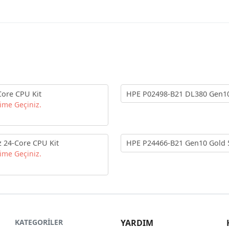
Core CPU Kit
HPE P02498-B21 DL380 Gen10
şime Geçiniz.
 24-Core CPU Kit
HPE P24466-B21 Gen10 Gold 
şime Geçiniz.
KATEGORİLER
YARDIM