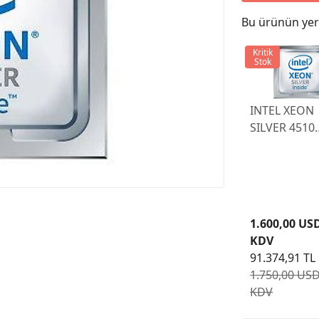
Bu ürünün yeri
Kritik
Stok
INTEL XEON
SILVER 4510
2.4GHZ 12C
30MB
1.600,00 US
KDV
91.374,91 TL
1.750,00 USD
KDV