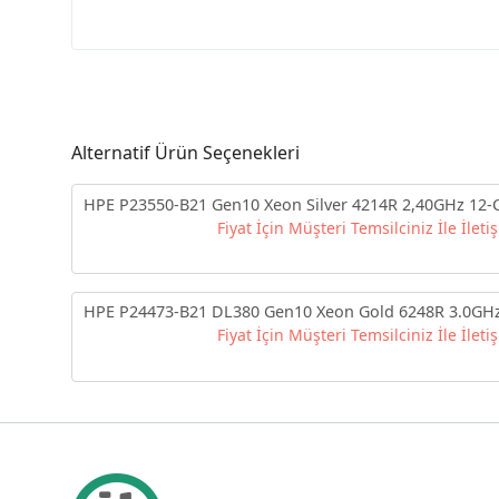
Alternatif Ürün Seçenekleri
HPE P23550-B21 Gen10 Xeon Silver 4214R 2,40GHz 12-
Fiyat İçin Müşteri Temsilciniz İle İleti
HPE P24473-B21 DL380 Gen10 Xeon Gold 6248R 3.0GHz
Fiyat İçin Müşteri Temsilciniz İle İleti