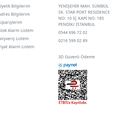
Üyelik Bilgilerim
YENİŞEHİR MAH. SÜMBÜL
SK. STAR PORT RESIDENCE
Adres Bilgilerim
NO: 10 İÇ KAPI NO: 185
Siparişlerim
PENDİK/ İSTANBUL
Stok Alarm Listem
0544 696 72 02
Alışveriş Listem
0216 599 02 89
Fiyat Alarm Listem
3D Güvenli Ödeme