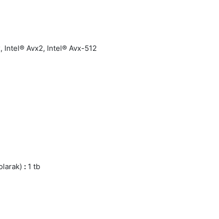
, Intel® Avx2, Intel® Avx-512
olarak)
:
1 tb