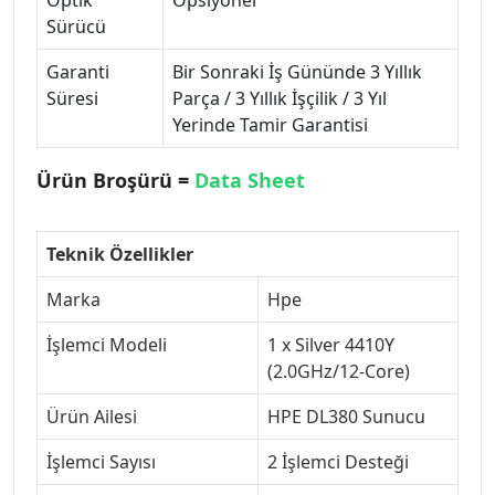
Sürücü
Garanti
Bir Sonraki İş Gününde 3 Yıllık
Süresi
Parça / 3 Yıllık İşçilik / 3 Yıl
Yerinde Tamir Garantisi
Ürün Broşürü =
Data Sheet
Teknik Özellikler
Marka
Hpe
İşlemci Modeli
1 x Silver 4410Y
(2.0GHz/12-Core)
Ürün Ailesi
HPE DL380 Sunucu
İşlemci Sayısı
2 İşlemci Desteği