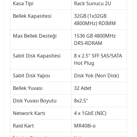
Kasa Tipi
Rack Sunucu 2U
Bellek Kapasitesi
32GB (1x32GB
4800MHz) RDIMM
Max Bellek Desteği
1536 GB 4800MHz
DR5-RDRAM
Sabit Disk Kapasitesi
8 x 2.5" SFF SAS/SATA
Hot Plug
Sabit Disk Yapısı
Disk Yok (Non Disk)
Bellek Yuvası
32 Adet
Disk Yuvası Boyutu
8x2.5"
Network Kartı
4 x 1GbE (NIC)
Raid Kart
MR408i-o