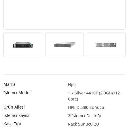
Marka
Hpe
İşlemci Modeli
1 x Silver 4410Y (2.0GHz/12-
Core)
Ürün Ailesi
HPE DL380 Sunucu
İşlemci Sayısı
2 İşlemci Desteği
Kasa Tipi
Rack Sunucu 2U