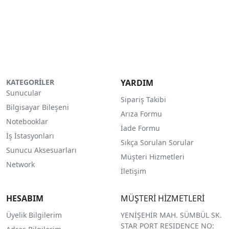
KATEGORİLER
YARDIM
Sunucular
Sipariş Takibi
Bilgisayar Bileşeni
Arıza Formu
Notebooklar
İade Formu
İş İstasyonları
Sıkça Sorulan Sorular
Sunucu Aksesuarları
Müşteri Hizmetleri
Network
İletişim
HESABIM
MÜŞTERİ HİZMETLERİ
Üyelik Bilgilerim
YENİŞEHİR MAH. SÜMBÜL SK.
STAR PORT RESIDENCE NO: