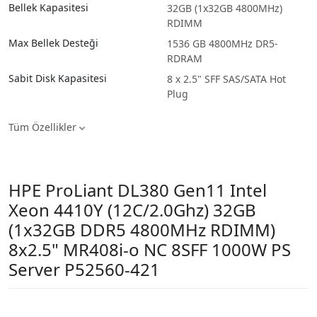
Bellek Kapasitesi
32GB (1x32GB 4800MHz)
RDIMM
Max Bellek Desteği
1536 GB 4800MHz DR5-
RDRAM
Sabit Disk Kapasitesi
8 x 2.5" SFF SAS/SATA Hot
Plug
Tüm Özellikler
HPE ProLiant DL380 Gen11 Intel
Xeon 4410Y (12C/2.0Ghz) 32GB
(1x32GB DDR5 4800MHz RDIMM)
8x2.5" MR408i-o NC 8SFF 1000W PS
Server P52560-421