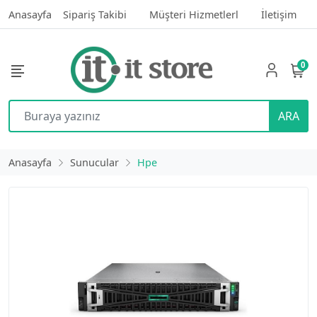
Anasayfa
Sipariş Takibi
Müşteri Hizmetlerl
İletişim
0
ARA
Anasayfa
Sunucular
Hpe