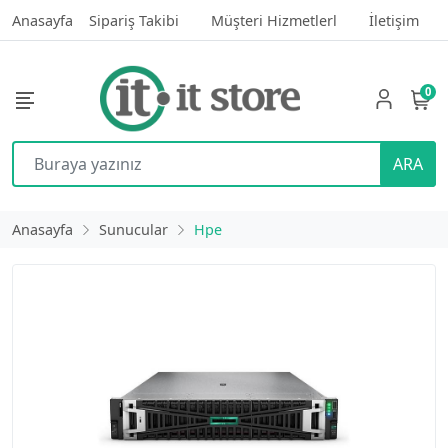
Anasayfa
Sipariş Takibi
Müşteri Hizmetlerl
İletişim
0
ARA
Anasayfa
Sunucular
Hpe