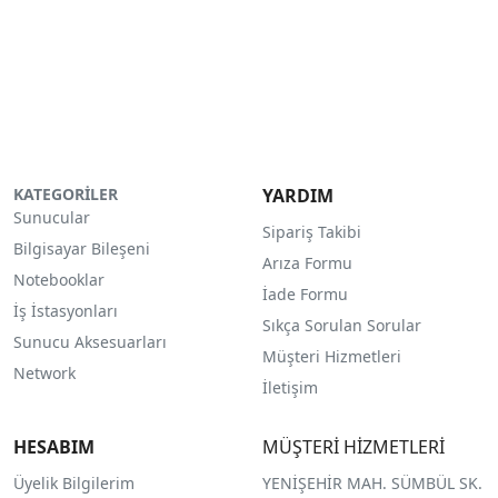
KATEGORİLER
YARDIM
Sunucular
Sipariş Takibi
Bilgisayar Bileşeni
Arıza Formu
Notebooklar
İade Formu
İş İstasyonları
Sıkça Sorulan Sorular
Sunucu Aksesuarları
Müşteri Hizmetleri
Network
İletişim
HESABIM
MÜŞTERİ HİZMETLERİ
Üyelik Bilgilerim
YENİŞEHİR MAH. SÜMBÜL SK.