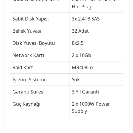
Hot Plug
Sabit Disk Yapısı
3x 2.4TB SAS
Bellek Yuvası
32 Adet
Disk Yuvası Boyutu
8x2.5"
Network Kartı
2 x 10Gb
Raid Kart
MR408i-o
İşletim Sistemi
Yok
Garanti Süresi
3 Yıl Garanti
Güç Kaynağı
2 x 1000W Power
Supply