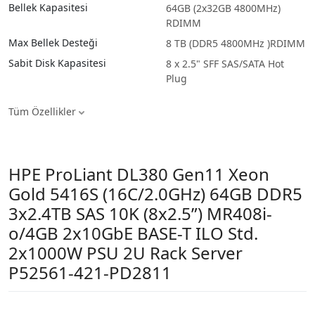
Bellek Kapasitesi
64GB (2x32GB 4800MHz)
RDIMM
Max Bellek Desteği
8 TB (DDR5 4800MHz )RDIMM
Sabit Disk Kapasitesi
8 x 2.5" SFF SAS/SATA Hot
Plug
Tüm Özellikler
HPE ProLiant DL380 Gen11 Xeon
Gold 5416S (16C/2.0GHz) 64GB DDR5
3x2.4TB SAS 10K (8x2.5”) MR408i-
o/4GB 2x10GbE BASE-T ILO Std.
2x1000W PSU 2U Rack Server
P52561-421-PD2811