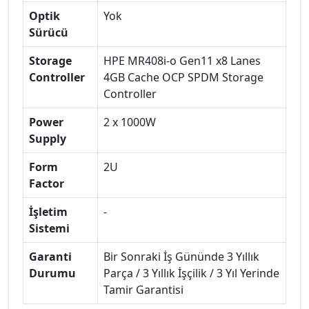
Optik
Yok
Sürücü
Storage
HPE MR408i-o Gen11 x8 Lanes
Controller
4GB Cache OCP SPDM Storage
Controller
Power
2 x 1000W
Supply
Form
2U
Factor
İşletim
-
Sistemi
Garanti
Bir Sonraki İş Gününde 3 Yıllık
Durumu
Parça / 3 Yıllık İşçilik / 3 Yıl Yerinde
Tamir Garantisi