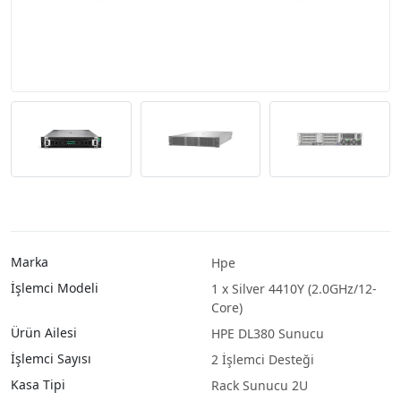
Marka
Hpe
İşlemci Modeli
1 x Silver 4410Y (2.0GHz/12-
Core)
Ürün Ailesi
HPE DL380 Sunucu
İşlemci Sayısı
2 İşlemci Desteği
Kasa Tipi
Rack Sunucu 2U