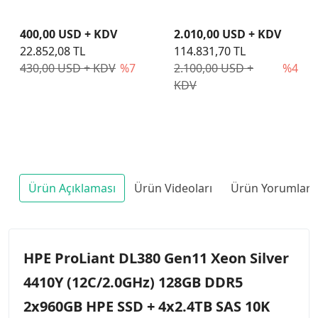
400,00 USD + KDV
2.010,00 USD + KDV
22.852,08 TL
114.831,70 TL
430,00 USD + KDV
%7
2.100,00 USD +
%4
KDV
Ürün Açıklaması
Ürün Videoları
Ürün Yorumları
HPE ProLiant DL380 Gen11 Xeon Silver
4410Y (12C/2.0GHz) 128GB DDR5
2x960GB HPE SSD + 4x2.4TB SAS 10K