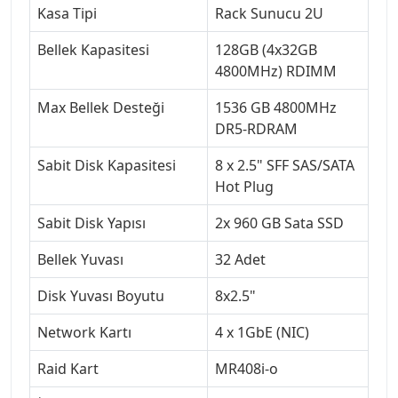
Kasa Tipi
Rack Sunucu 2U
Bellek Kapasitesi
128GB (4x32GB
4800MHz) RDIMM
Max Bellek Desteği
1536 GB 4800MHz
DR5-RDRAM
Sabit Disk Kapasitesi
8 x 2.5" SFF SAS/SATA
Hot Plug
Sabit Disk Yapısı
2x 960 GB Sata SSD
Bellek Yuvası
32 Adet
Disk Yuvası Boyutu
8x2.5"
Network Kartı
4 x 1GbE (NIC)
Raid Kart
MR408i-o