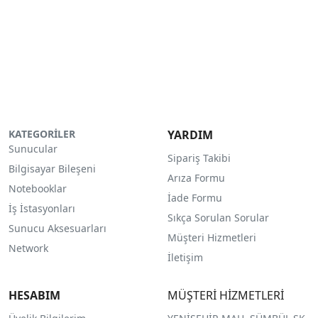
KATEGORİLER
YARDIM
Sunucular
Sipariş Takibi
Bilgisayar Bileşeni
Arıza Formu
Notebooklar
İade Formu
İş İstasyonları
Sıkça Sorulan Sorular
Sunucu Aksesuarları
Müşteri Hizmetleri
Network
İletişim
HESABIM
MÜŞTERİ HİZMETLERİ