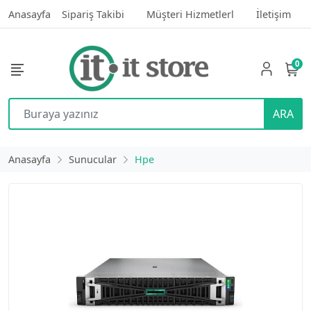
Anasayfa
Sipariş Takibi
Müşteri Hizmetlerl
İletişim
0
ARA
Anasayfa
Sunucular
Hpe