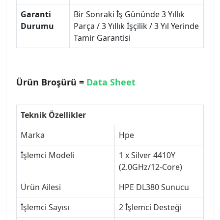
Garanti
Bir Sonraki İş Gününde 3 Yıllık
Durumu
Parça / 3 Yıllık İşçilik / 3 Yıl Yerinde
Tamir Garantisi
Ürün Broşürü =
Data Sheet
Teknik Özellikler
Marka
Hpe
İşlemci Modeli
1 x Silver 4410Y
(2.0GHz/12-Core)
Ürün Ailesi
HPE DL380 Sunucu
İşlemci Sayısı
2 İşlemci Desteği