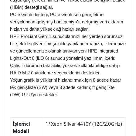
(HBM) desteği sağlar.
PCIe Gen5 desteği, PCIe Gen5 seri genişletme
veriyolundan gelişmiş bant genişliği, gelişmiş veri aktarım
hızları ve daha yüksek ağ hızları sağlar.
HPE ProLiant Gen11 sunucularınızı her yerden sorunsuz
bir şekilde güvenli bir şekilde yapılandırmanıza, izlemenize
ve güncellemenize olanak tanıyan yeni HPE Integrated
Lights-Out 6 (iLO 6) sunucu yönetimi yazılımını içerir.
Çalışır durumda takılabilir, yüksek kullanılabilirliğe sahip
RAID M.2 önyükleme seçeneklerini destekler.
Yoğun grafik iş yüklerini hızlandırmak için 8 adede kadar
tek genişlikte (SW) veya 3 adede kadar çift genişlikte
(DW) GPU'yu destekler.
İşlemci
1*Xeon Silver 4410Y (12C/2.0GHz)
Modeli