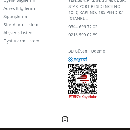
Üyelik Bilgilerim
YENİŞEHİR MAH. SÜMBÜL SK.
STAR PORT RESIDENCE NO:
Adres Bilgilerim
10 İÇ KAPI NO: 185 PENDİK/
Siparişlerim
İSTANBUL
Stok Alarm Listem
0544 696 72 02
Alışveriş Listem
0216 599 02 89
Fiyat Alarm Listem
3D Güvenli Ödeme