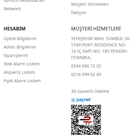
Sunucu Aksesuarları
Müşteri Hizmetleri
Network
İletişim
HESABIM
MÜŞTERİ HİZMETLERİ
Üyelik Bilgilerim
YENİŞEHİR MAH. SÜMBÜL SK.
STAR PORT RESIDENCE NO:
Adres Bilgilerim
10 İÇ KAPI NO: 185 PENDİK/
Siparişlerim
İSTANBUL
Stok Alarm Listem
0544 696 72 02
Alışveriş Listem
0216 599 02 89
Fiyat Alarm Listem
3D Güvenli Ödeme